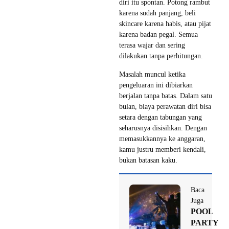
diri itu spontan. Potong rambut
karena sudah panjang, beli
skincare karena habis, atau pijat
karena badan pegal. Semua
terasa wajar dan sering
dilakukan tanpa perhitungan.
Masalah muncul ketika
pengeluaran ini dibiarkan
berjalan tanpa batas. Dalam satu
bulan, biaya perawatan diri bisa
setara dengan tabungan yang
seharusnya disisihkan. Dengan
memasukkannya ke anggaran,
kamu justru memberi kendali,
bukan batasan kaku.
Baca
Juga
POOL
PARTY