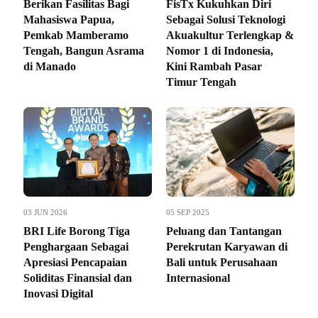
Berikan Fasilitas Bagi
FisTx Kukuhkan Diri
Mahasiswa Papua,
Sebagai Solusi Teknologi
Pemkab Mamberamo
Akuakultur Terlengkap &
Tengah, Bangun Asrama
Nomor 1 di Indonesia,
di Manado
Kini Rambah Pasar
Timur Tengah
03 JUN 2026
05 SEP 2025
BRI Life Borong Tiga
Peluang dan Tantangan
Penghargaan Sebagai
Perekrutan Karyawan di
Apresiasi Pencapaian
Bali untuk Perusahaan
Soliditas Finansial dan
Internasional
Inovasi Digital