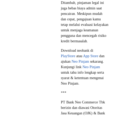
Ditambah, pinjaman legal ini
juga bebas biaya admin saat
pencairan. Meskipun mudah
dan cepat, pengajuan kamu
tetap melalui evaluasi kelayakan
untuk menjaga keamanan
pengguna dan mencegah risiko
kredit bermasalah.
Download neobank di
PlayStore
atau
App Store
dan
ajukan
Neo Pinjam
sekarang.
Kunjungi link
Neo Pinjam
untuk tahu info lengkap serta
syarat & ketentuan mengenai
Neo Pinjam.
***
PT Bank Neo Commerce Tbk
berizin dan diawasi Otoritas
Jasa Keuangan (OJK) & Bank