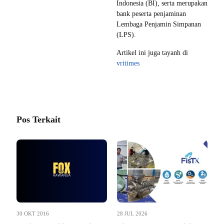
Indonesia (BI), serta merupakan
bank peserta penjaminan
Lembaga Penjamin Simpanan
(LPS).
Artikel ini juga tayanh di
vritimes
Pos Terkait
30 OKT 2016
28 JUL 2026