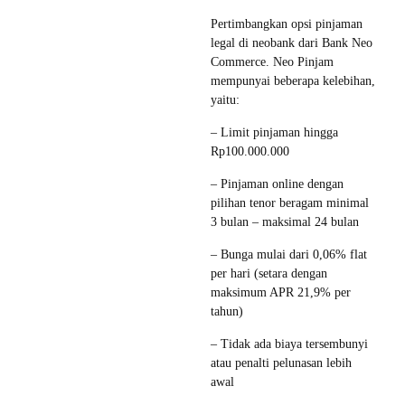
Pertimbangkan opsi pinjaman
legal di neobank dari Bank Neo
Commerce. Neo Pinjam
mempunyai beberapa kelebihan,
yaitu:
– Limit pinjaman hingga
Rp100.000.000
– Pinjaman online dengan
pilihan tenor beragam minimal
3 bulan – maksimal 24 bulan
– Bunga mulai dari 0,06% flat
per hari (setara dengan
maksimum APR 21,9% per
tahun)
– Tidak ada biaya tersembunyi
atau penalti pelunasan lebih
awal