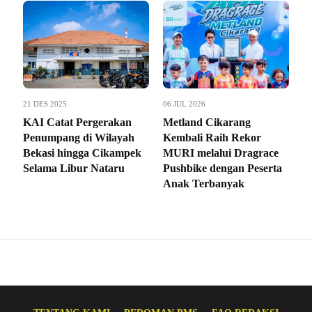
21 DES 2025
06 JUL 2026
KAI Catat Pergerakan
Metland Cikarang
Penumpang di Wilayah
Kembali Raih Rekor
Bekasi hingga Cikampek
MURI melalui Dragrace
Selama Libur Nataru
Pushbike dengan Peserta
Anak Terbanyak