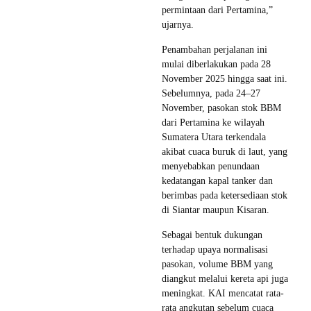
permintaan dari Pertamina,”
ujarnya.
Penambahan perjalanan ini
mulai diberlakukan pada 28
November 2025 hingga saat ini.
Sebelumnya, pada 24–27
November, pasokan stok BBM
dari Pertamina ke wilayah
Sumatera Utara terkendala
akibat cuaca buruk di laut, yang
menyebabkan penundaan
kedatangan kapal tanker dan
berimbas pada ketersediaan stok
di Siantar maupun Kisaran.
Sebagai bentuk dukungan
terhadap upaya normalisasi
pasokan, volume BBM yang
diangkut melalui kereta api juga
meningkat. KAI mencatat rata-
rata angkutan sebelum cuaca