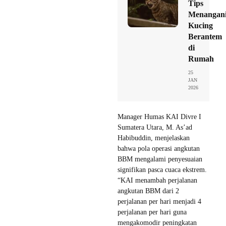
Tips
Menangan
Kucing
Berantem
di
Rumah
25
JAN
2026
Manager Humas KAI Divre I
Sumatera Utara, M. As’ad
Habibuddin, menjelaskan
bahwa pola operasi angkutan
BBM mengalami penyesuaian
signifikan pasca cuaca ekstrem.
“KAI menambah perjalanan
angkutan BBM dari 2
perjalanan per hari menjadi 4
perjalanan per hari guna
mengakomodir peningkatan