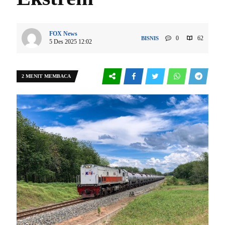
FOX News
0
62
BISNIS
5 Des 2025 12:02
2 MENIT MEMBACA