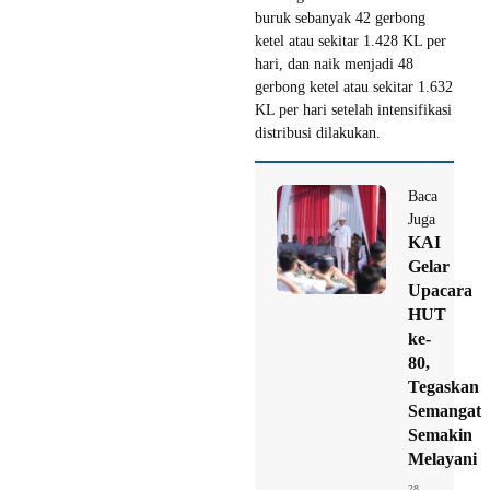
buruk sebanyak 42 gerbong
ketel atau sekitar 1.428 KL per
hari, dan naik menjadi 48
gerbong ketel atau sekitar 1.632
KL per hari setelah intensifikasi
distribusi dilakukan.
Baca
Juga
KAI
Gelar
Upacara
HUT
ke-
80,
Tegaskan
Semangat
Semakin
Melayani
28