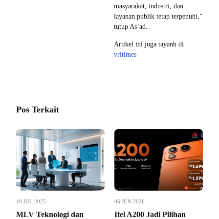
masyarakat, industri, dan
layanan publik tetap terpenuhi,”
tutup As’ad.
Artikel ini juga tayanh di
vritimes
Pos Terkait
18 JUL 2025
06 JUN 2026
MLV Teknologi dan
Itel A200 Jadi Pilihan