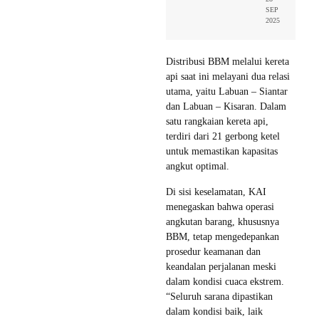
SEP
2025
Distribusi BBM melalui kereta
api saat ini melayani dua relasi
utama, yaitu Labuan – Siantar
dan Labuan – Kisaran. Dalam
satu rangkaian kereta api,
terdiri dari 21 gerbong ketel
untuk memastikan kapasitas
angkut optimal.
Di sisi keselamatan, KAI
menegaskan bahwa operasi
angkutan barang, khususnya
BBM, tetap mengedepankan
prosedur keamanan dan
keandalan perjalanan meski
dalam kondisi cuaca ekstrem.
“Seluruh sarana dipastikan
dalam kondisi baik, laik