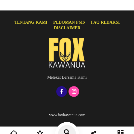
TENTANG KAMI
PEDOMAN PMS
FAQ REDAKSI
DISCLAIMER
Melekat Bersama Kami
www.foxkawanua.com