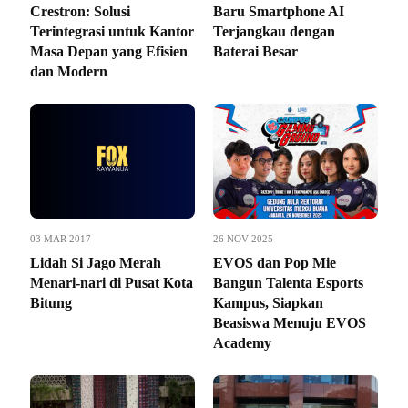
Crestron: Solusi
Baru Smartphone AI
Terintegrasi untuk Kantor
Terjangkau dengan
Masa Depan yang Efisien
Baterai Besar
dan Modern
03 MAR 2017
26 NOV 2025
Lidah Si Jago Merah
EVOS dan Pop Mie
Menari-nari di Pusat Kota
Bangun Talenta Esports
Bitung
Kampus, Siapkan
Beasiswa Menuju EVOS
Academy