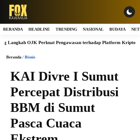
BERANDA
HEADLINE
TRENDING
NASIONAL
BUDAYA
NET
kah OJK Perkuat Pengawasan terhadap Platform Kripto Tanpa Izi
Beranda
/
Bisnis
KAI Divre I Sumut
Percepat Distribusi
BBM di Sumut
Pasca Cuaca
Ekstrem