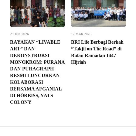
29 JUN 2026
17 MAR 2026
RAYAKAN “LIVABLE
BRI Life Berbagi Berkah
ART” DAN
“Takjil on The Road” di
DEKONSTRUKSI
Bulan Ramadan 1447
MONOKROM: PURANA
Hijriah
DAN PURAGRAPH
RESMI LUNCURKAN
KOLABORASI
BERSAMA AFGANIAL
DI HÖRBISS, YATS
COLONY