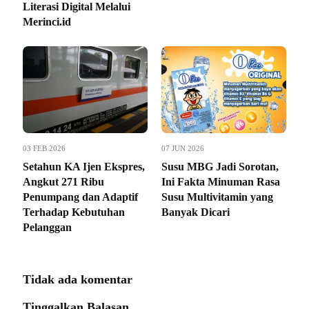
Literasi Digital Melalui
Merinci.id
03 FEB 2026
07 JUN 2026
Setahun KA Ijen Ekspres,
Susu MBG Jadi Sorotan,
Angkut 271 Ribu
Ini Fakta Minuman Rasa
Penumpang dan Adaptif
Susu Multivitamin yang
Terhadap Kebutuhan
Banyak Dicari
Pelanggan
Tidak ada komentar
Tinggalkan Balasan