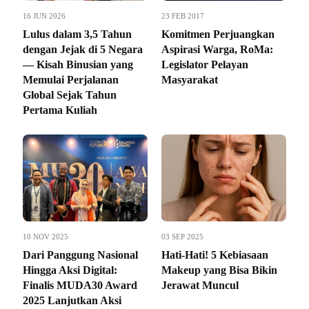
16 JUN 2026
23 FEB 2017
Lulus dalam 3,5 Tahun
Komitmen Perjuangkan
dengan Jejak di 5 Negara
Aspirasi Warga, RoMa:
— Kisah Binusian yang
Legislator Pelayan
Memulai Perjalanan
Masyarakat
Global Sejak Tahun
Pertama Kuliah
10 NOV 2025
03 SEP 2025
Dari Panggung Nasional
Hati-Hati! 5 Kebiasaan
Hingga Aksi Digital:
Makeup yang Bisa Bikin
Finalis MUDA30 Award
Jerawat Muncul
2025 Lanjutkan Aksi