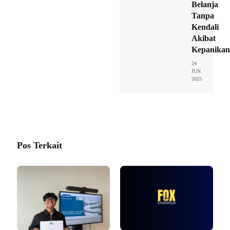
Belanja
Tanpa
Kendali
Akibat
Kepanikan
24
JUN
2025
Pos Terkait