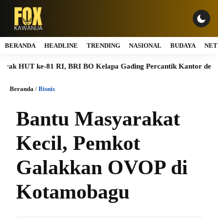
BERANDA
HEADLINE
TRENDING
NASIONAL
BUDAYA
NET
UT ke-81 RI, BRI BO Kelapa Gading Percantik Kantor dengan Nu
Beranda
/
Bisnis
Bantu Masyarakat
Kecil, Pemkot
Galakkan OVOP di
Kotamobagu