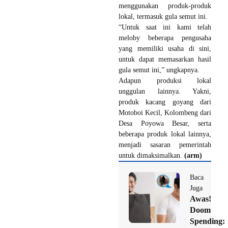
menggunakan produk-produk
lokal, termasuk gula semut ini.
“Untuk saat ini kami telah
meloby beberapa pengusaha
yang memiliki usaha di sini,
untuk dapat memasarkan hasil
gula semut ini,” ungkapnya.
Adapun produksi lokal
unggulan lainnya. Yakni,
produk kacang goyang dari
Motoboi Kecil, Kolombeng dari
Desa Poyowa Besar, serta
beberapa produk lokal lainnya,
menjadi sasaran pemerintah
untuk dimaksimalkan.
(arm)
Baca
Juga
Awas!
Doom
Spending: