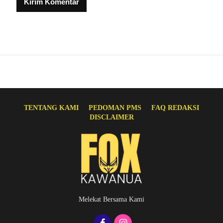
TENTANG KAMI
PEDOMAN PMS
FAQ REDAKSI
DISCLAIMER
Melekat Bersama Kami