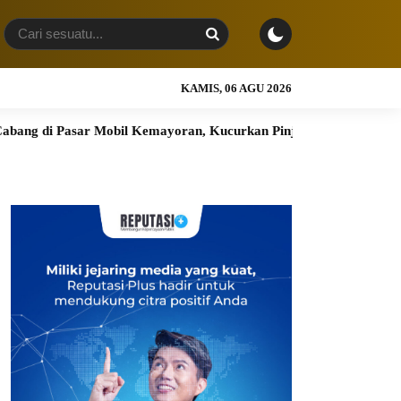
KAMIS, 06 AGU 2026
asar Mobil Kemayoran, Kucurkan Pinjaman hingga Rp2 Miliar un