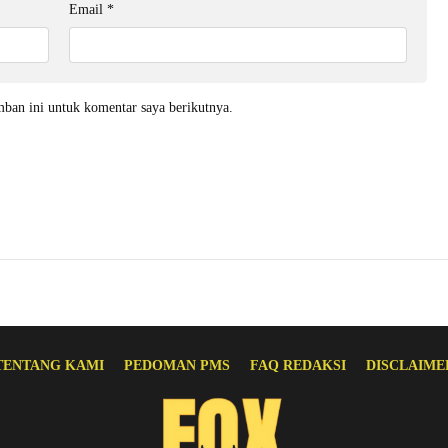
Email
*
mban ini untuk komentar saya berikutnya.
TENTANG KAMI
PEDOMAN PMS
FAQ REDAKSI
DISCLAIME