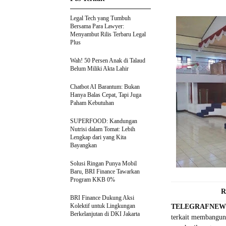
Legal Tech yang Tumbuh
Bersama Para Lawyer:
Menyambut Rilis Terbaru Legal
Plus
Wah! 50 Persen Anak di Talaud
Belum Miliki Akta Lahir
Chatbot AI Barantum: Bukan
Hanya Balas Cepat, Tapi Juga
Paham Kebutuhan
SUPERFOOD: Kandungan
Nutrisi dalam Tomat: Lebih
Lengkap dari yang Kita
Bayangkan
Solusi Ringan Punya Mobil
Baru, BRI Finance Tawarkan
Program KKB 0%
R
BRI Finance Dukung Aksi
Kolektif untuk Lingkungan
TELEGRAFNE
Berkelanjutan di DKI Jakarta
terkait membangun