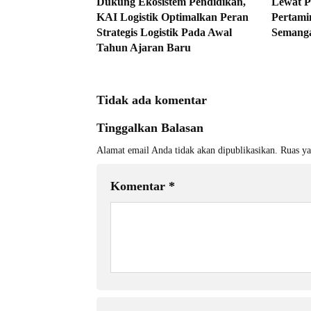
Dukung Ekosistem Pendidikan,
Lewat P
KAI Logistik Optimalkan Peran
Pertami
Strategis Logistik Pada Awal
Semang
Tahun Ajaran Baru
Tidak ada komentar
Tinggalkan Balasan
Alamat email Anda tidak akan dipublikasikan.
Ruas ya
Komentar
*