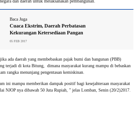
 negara dan daerah untuk melaksanakan pembangunan.
Baca Juga
Cuaca Ekstrim, Daerah Perbatasan
Kekurangan Ketersediaan Pangan
05 FEB 2017
ika ada daerah yang membebaskan pajak bumi dan bangunan (PBB)
ang terjadi di kota Bitung, dimana masyarakat kurang mampu di bebaskan
am rangka menunjang pengentasan kemiskinan.
ram ini mampu memberikan dampak positif bagi kesejahteraan masyarakat
lai NJOP nya dibawah 50 Juta Rupiah, ” jelas Lomban, Senin (20/2)2017.