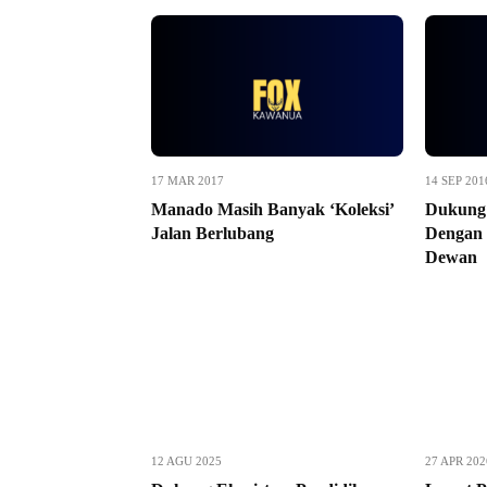
17 MAR 2017
14 SEP 201
Manado Masih Banyak ‘Koleksi’
Dukung
Jalan Berlubang
Dengan
Dewan
12 AGU 2025
27 APR 202