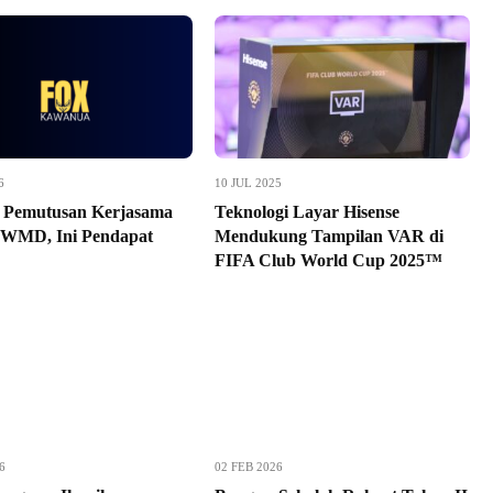
6
10 JUL 2025
 Pemutusan Kerjasama
Teknologi Layar Hisense
 WMD, Ini Pendapat
Mendukung Tampilan VAR di
FIFA Club World Cup 2025™
6
02 FEB 2026