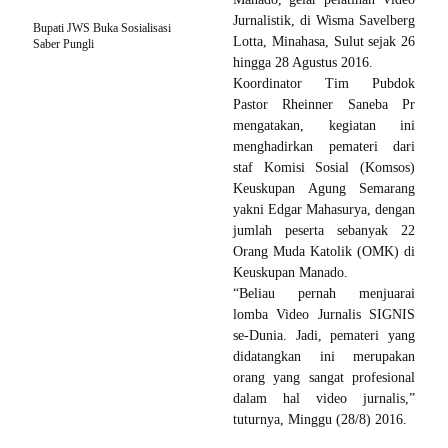
Jurnalistik, di Wisma Savelberg
Bupati JWS Buka Sosialisasi
Lotta, Minahasa, Sulut sejak 26
Saber Pungli
hingga 28 Agustus 2016.
Koordinator Tim Pubdok
Pastor Rheinner Saneba Pr
mengatakan, kegiatan ini
menghadirkan pemateri dari
staf Komisi Sosial (Komsos)
Keuskupan Agung Semarang
yakni Edgar Mahasurya, dengan
jumlah peserta sebanyak 22
Orang Muda Katolik (OMK) di
Keuskupan Manado.
“Beliau pernah menjuarai
lomba Video Jurnalis SIGNIS
se-Dunia. Jadi, pemateri yang
didatangkan ini merupakan
orang yang sangat profesional
dalam hal video jurnalis,”
tuturnya, Minggu (28/8) 2016.