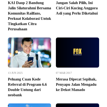
KAI Daop 2 Bandung
Jangan Salah Pilih, Ini
Jalin Silaturahmi Bersama
Ciri-Ciri Kucing Anggora
Komunitas Railfans,
Asli yang Perlu Diketahui
Perkuat Kolaborasi Untuk
Tingkatkan Citra
Perusahaan
13 JUN 2025
07 MAR 2017
Peluang Cuan Kode
Merasa Dipecat Sepihak,
Referral di Program 6.6
Penyapu Jalan Mengadu
Double Untung dari
ke Dekot Manado
neobank