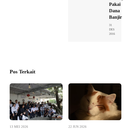
Pakai
Dana
Banjir
31
DES
2016
Pos Terkait
13 MEI 2026
22 JUN 2026