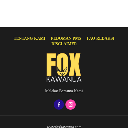
TENTANG KAMI
PEDOMAN PMS
FAQ REDAKSI
DISCLAIMER
Melekat Bersama Kami
www.foxkawanua.com