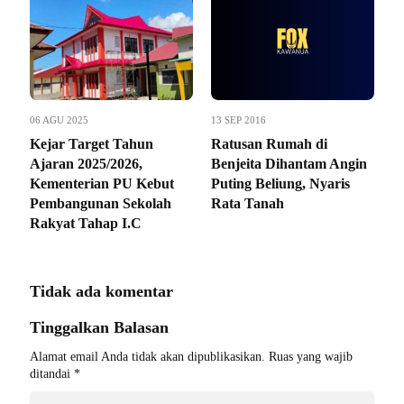
06 AGU 2025
13 SEP 2016
Kejar Target Tahun
Ratusan Rumah di
Ajaran 2025/2026,
Benjeita Dihantam Angin
Kementerian PU Kebut
Puting Beliung, Nyaris
Pembangunan Sekolah
Rata Tanah
Rakyat Tahap I.C
Tidak ada komentar
Tinggalkan Balasan
Alamat email Anda tidak akan dipublikasikan.
Ruas yang wajib
ditandai
*