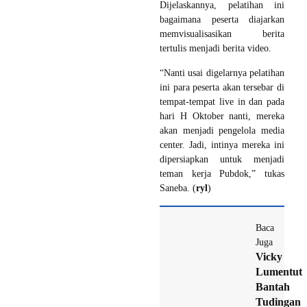
Dijelaskannya, pelatihan ini
bagaimana peserta diajarkan
memvisualisasikan berita
tertulis menjadi berita video.
“Nanti usai digelarnya pelatihan
ini para peserta akan tersebar di
tempat-tempat live in dan pada
hari H Oktober nanti, mereka
akan menjadi pengelola media
center. Jadi, intinya mereka ini
dipersiapkan untuk menjadi
teman kerja Pubdok,” tukas
Saneba. (
ryl
)
Baca
Juga
Vicky
Lumentut
Bantah
Tudingan