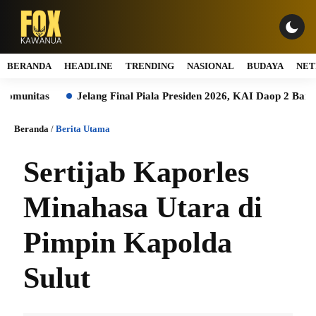
BERANDA
HEADLINE
TRENDING
NASIONAL
BUDAYA
NET
nitas
Jelang Final Piala Presiden 2026, KAI Daop 2 Bandung 
Beranda
/
Berita Utama
Sertijab Kaporles
Minahasa Utara di
Pimpin Kapolda
Sulut