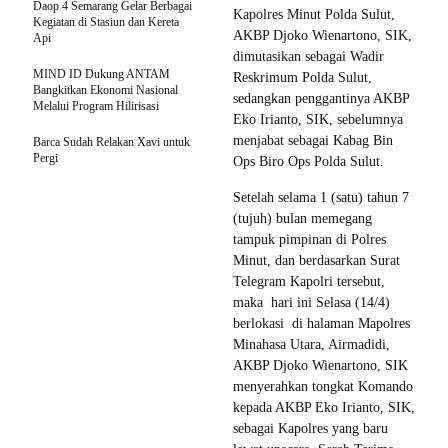
Daop 4 Semarang Gelar Berbagai
Kapolres Minut Polda Sulut,
Kegiatan di Stasiun dan Kereta
AKBP Djoko Wienartono, SIK,
Api
dimutasikan sebagai Wadir
MIND ID Dukung ANTAM
Reskrimum Polda Sulut,
Bangkitkan Ekonomi Nasional
sedangkan penggantinya AKBP
Melalui Program Hilirisasi
Eko Irianto, SIK, sebelumnya
menjabat sebagai Kabag Bin
Barca Sudah Relakan Xavi untuk
Pergi
Ops Biro Ops Polda Sulut.
Setelah selama 1 (satu) tahun 7
(tujuh) bulan memegang
tampuk pimpinan di Polres
Minut, dan berdasarkan Surat
Telegram Kapolri tersebut,
maka hari ini Selasa (14/4)
berlokasi di halaman Mapolres
Minahasa Utara, Airmadidi,
AKBP Djoko Wienartono, SIK
menyerahkan tongkat Komando
kepada AKBP Eko Irianto, SIK,
sebagai Kapolres yang baru