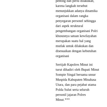
penting dan perlu dilakukan,
karena langkah tersebut
menunjukkan adanya dinamika
organisasi dalam rangka
penyegaran personel sehingga
dari aspek struktural
pengembangan organisasi Polri
khususnya satuan kewilayahan
merupakan suatu hal yang
mutlak untuk dilakukan dan
disesuaikan dengan kebutuhan
organisasi
Sertijab Kapolres Minut ini
turut dihadiri oleh Bupati Minut
Sompie Singal bersama unsur
Muspida Kabupaten Minahasa
Utara, dan para pejabat utama
Polda Sulut serta seluruh
personil jajaran Polres
Minut.***