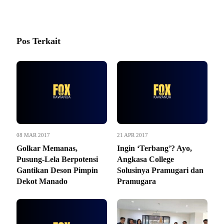
Pos Terkait
08 MAR 2017
21 APR 2017
Golkar Memanas,
Ingin ‘Terbang’? Ayo,
Pusung-Lela Berpotensi
Angkasa College
Gantikan Deson Pimpin
Solusinya Pramugari dan
Dekot Manado
Pramugara