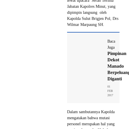
lewat upacara Serah Terima
Jabatan Kapolres Minut, yang
dipimpin langsung oleh
Kapolda Sulut Brigjen Pol, Drs
Wilmar Marpaung SH.
Baca
Juga
Pimpinan
Dekot
Manado
Berpeluan
Diganti
01
FEB
2017
Dalam sambutannya Kapolda
mengatakan bahwa mutasi
personel merupakan hal yang