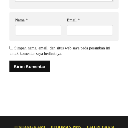
Nama
*
Email
*
Simpan nama, email, dan situs web saya pada peramban ini
untuk komentar saya berikutnya.
TENTANG KAMI
PEDOMAN PMS
FAQ REDAKSI