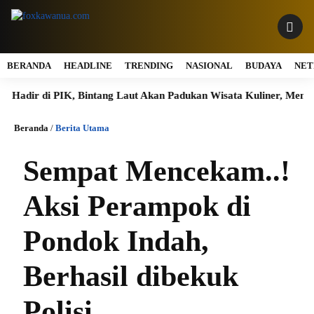
BERANDA
HEADLINE
TRENDING
NASIONAL
BUDAYA
NET
adir di PIK, Bintang Laut Akan Padukan Wisata Kuliner, Memanci
Beranda
/
Berita Utama
Sempat Mencekam..!
Aksi Perampok di
Pondok Indah,
Berhasil dibekuk
Polisi