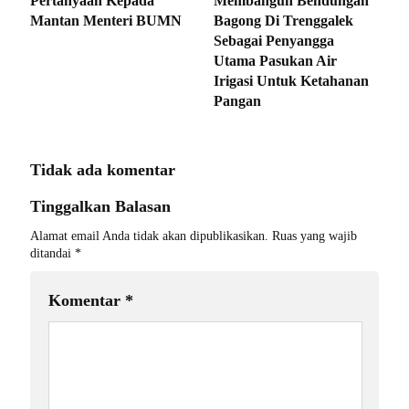
Pertanyaan Kepada
Membangun Bendungan
Mantan Menteri BUMN
Bagong Di Trenggalek
Sebagai Penyangga
Utama Pasukan Air
Irigasi Untuk Ketahanan
Pangan
Tidak ada komentar
Tinggalkan Balasan
Alamat email Anda tidak akan dipublikasikan.
Ruas yang wajib
ditandai
*
Komentar
*