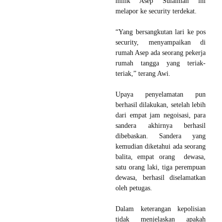
milik Asep Sulaiman ini
melapor ke security terdekat.
“Yang bersangkutan lari ke pos
security, menyampaikan di
rumah Asep ada seorang pekerja
rumah tangga yang teriak-
teriak,” terang Awi.
Upaya penyelamatan pun
berhasil dilakukan, setelah lebih
dari empat jam negoisasi, para
sandera akhirnya berhasil
dibebaskan. Sandera yang
kemudian diketahui ada seorang
balita, empat orang dewasa,
satu orang laki, tiga perempuan
dewasa, berhasil diselamatkan
oleh petugas.
Dalam keterangan kepolisian
tidak menjelaskan apakah