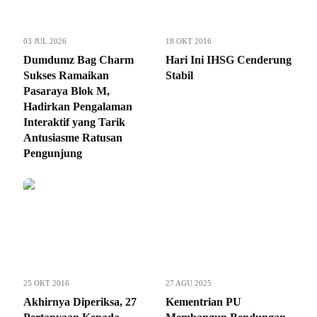
03 JUL 2026
18 OKT 2016
Dumdumz Bag Charm
Hari Ini IHSG Cenderung
Sukses Ramaikan
Stabil
Pasaraya Blok M,
Hadirkan Pengalaman
Interaktif yang Tarik
Antusiasme Ratusan
Pengunjung
25 OKT 2016
27 AGU 2025
Akhirnya Diperiksa, 27
Kementrian PU