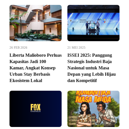
26 FEB 2026
21 MEI 2025
Liberta Malioboro Perluas
ISSEI 2025: Panggung
Kapasitas Jadi 100
Strategis Industri Baja
Kamar, Angkat Konsep
Nasional untuk Masa
Urban Stay Berbasis
Depan yang Lebih Hijau
Ekosistem Lokal
dan Kompetitif