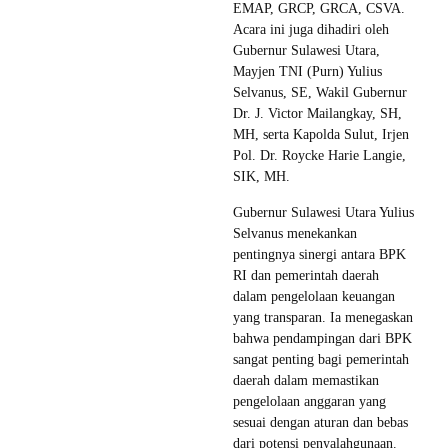
EMAP, GRCP, GRCA, CSVA.
Acara ini juga dihadiri oleh
Gubernur Sulawesi Utara,
Mayjen TNI (Purn) Yulius
Selvanus, SE, Wakil Gubernur
Dr. J. Victor Mailangkay, SH,
MH, serta Kapolda Sulut, Irjen
Pol. Dr. Roycke Harie Langie,
SIK, MH.
Gubernur Sulawesi Utara Yulius
Selvanus menekankan
pentingnya sinergi antara BPK
RI dan pemerintah daerah
dalam pengelolaan keuangan
yang transparan. Ia menegaskan
bahwa pendampingan dari BPK
sangat penting bagi pemerintah
daerah dalam memastikan
pengelolaan anggaran yang
sesuai dengan aturan dan bebas
dari potensi penyalahgunaan.