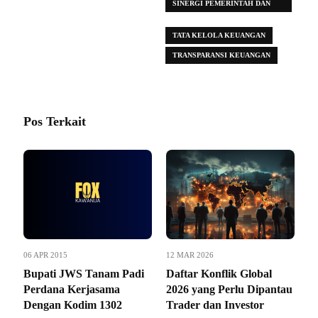
SINERGI PEMERINTAH DAN
BPK
TATA KELOLA KEUANGAN
TRANSPARANSI KEUANGAN
Pos Terkait
06 APR 2015
12 MAR 2026
Bupati JWS Tanam Padi
Daftar Konflik Global
Perdana Kerjasama
2026 yang Perlu Dipantau
Dengan Kodim 1302
Trader dan Investor