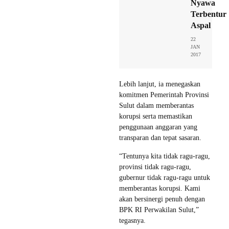
Nyawa
Terbentur
Aspal
22
JAN
2017
Lebih lanjut, ia menegaskan
komitmen Pemerintah Provinsi
Sulut dalam memberantas
korupsi serta memastikan
penggunaan anggaran yang
transparan dan tepat sasaran.
“Tentunya kita tidak ragu-ragu,
provinsi tidak ragu-ragu,
gubernur tidak ragu-ragu untuk
memberantas korupsi. Kami
akan bersinergi penuh dengan
BPK RI Perwakilan Sulut,”
tegasnya.