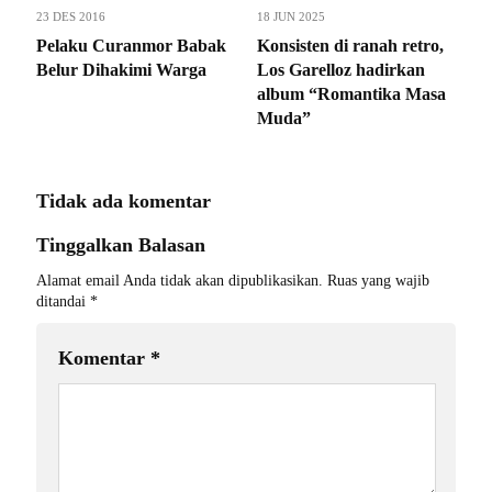
23 DES 2016
18 JUN 2025
Pelaku Curanmor Babak
Konsisten di ranah retro,
Belur Dihakimi Warga
Los Garelloz hadirkan
album “Romantika Masa
Muda”
Tidak ada komentar
Tinggalkan Balasan
Alamat email Anda tidak akan dipublikasikan.
Ruas yang wajib
ditandai
*
Komentar
*