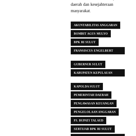
daerah dan kesejahteraan
masyarakat.
AKUNTABILITAS ANGGARAN
BOMBIT AGUS MULYO
BPK RI SULUT
FRANSISCUS ENGELBERT
MANUMPIL
GUBERNUR SULUT
KABUPATEN KEPULAUAN
TALAUD
KAPOLDA SULUT
PEMERINTAH DAERAH
PENGAWASAN KEUANGAN
PENGELOLAAN ANGGARAN
PJ. BUPATI TALAUD
SERTIJAB BPK RI SULUT