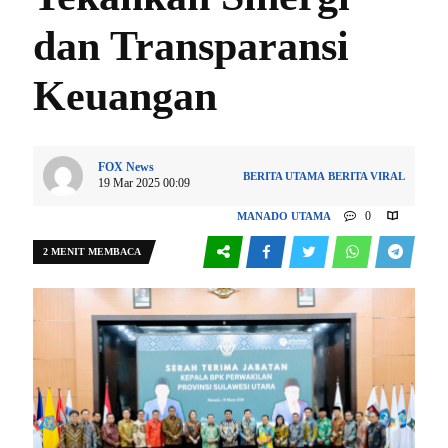
dan Transparansi
Keuangan
FOX News
BERITA UTAMA
BERITA VIRAL
19 Mar 2025 00:09
0
MANADO
UTAMA
2 MENIT MEMBACA
273