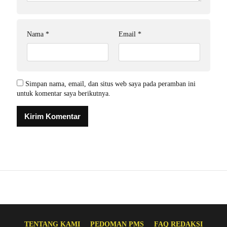
Nama
*
Email
*
Simpan nama, email, dan situs web saya pada peramban ini
untuk komentar saya berikutnya.
TENTANG KAMI
PEDOMAN PMS
FAQ REDAKSI