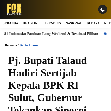
BERANDA
HEADLINE
TRENDING
NASIONAL
BUDAYA
NET
nesia: Panduan Long Weekend & Destinasi Pilihan
Merdeka Fi
Beranda
/
Berita Utama
Pj. Bupati Talaud
Hadiri Sertijab
Kepala BPK RI
Sulut, Gubernur
Tekankan Sinergi