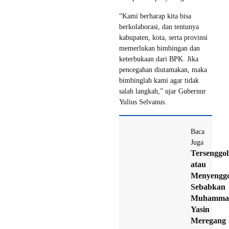
“Kami berharap kita bisa
berkolaborasi, dan tentunya
kabupaten, kota, serta provinsi
memerlukan bimbingan dan
keterbukaan dari BPK. Jika
pencegahan diutamakan, maka
bimbinglah kami agar tidak
salah langkah,” ujar Gubernur
Yulius Selvanus.
Baca
Juga
Tersenggol
atau
Menyenggo
Sebabkan
Muhamma
Yasin
Meregang