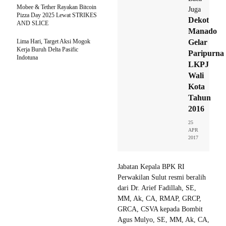
Mobee & Tether Rayakan Bitcoin
Juga
Pizza Day 2025 Lewat STRIKES
Dekot
AND SLICE
Manado
Lima Hari, Target Aksi Mogok
Gelar
Kerja Buruh Delta Pasific
Paripurna
Indotuna
LKPJ
Wali
Kota
Tahun
2016
25
APR
2017
Jabatan Kepala BPK RI
Perwakilan Sulut resmi beralih
dari Dr. Arief Fadillah, SE,
MM, Ak, CA, RMAP, GRCP,
GRCA, CSVA kepada Bombit
Agus Mulyo, SE, MM, Ak, CA,