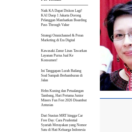
Naik KA Dapat Diskon Lagi!
KAI Daop 1 Jakarta Dorong
Pelanggan Manfaatkan Boarding
Pass Through Value
Strategi Omnichannel & Peran
Marketing di Era Digital
Kawasaki Zanur Linas Tawarkan
Layanan Purna Jual Ke
Konsumen!
Ini Tanggapan Lurah Bailang
Soal Sampah Berhamburan di
Jalan
Helm Kuning dan Petualangan
Tambang, Hari Pertama Junior
Miners Fun Fest 2026 Disambut
Antusias
Dari Stasiun MRT hingga Car
Free Day: Cara Prudential
Syariah Merayakan yang Nomor
Satu di Hati Keluarga Indonesia