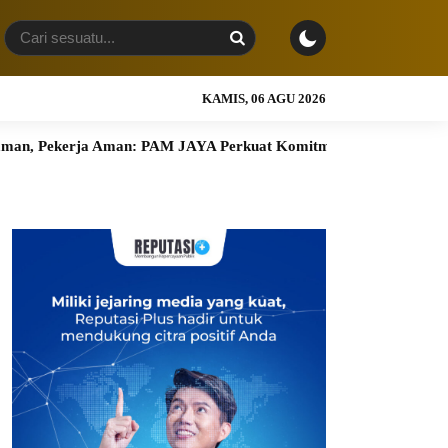
KAMIS, 06 AGU 2026
ja Aman: PAM JAYA Perkuat Komitmen K3 Bersama Mitra Kerja