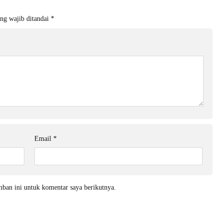
ng wajib ditandai
*
Email
*
mban ini untuk komentar saya berikutnya.