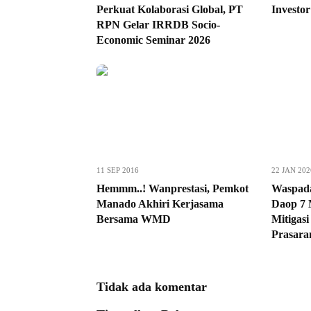
Perkuat Kolaborasi Global, PT
Investor
RPN Gelar IRRDB Socio-
Economic Seminar 2026
11 SEP 2016
22 JAN 202
Hemmm..! Wanprestasi, Pemkot
Waspada
Manado Akhiri Kerjasama
Daop 7 
Bersama WMD
Mitigasi
Prasara
Tidak ada komentar