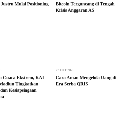
 Justru Mulai Positioning
Bitcoin Terguncang di Tengah
Krisis Anggaran AS
6
27 OKT 2025
 Cuaca Ekstrem, KAI
Cara Aman Mengelola Uang di
Madiun Tingkatkan
Era Serba QRIS
 dan Kesiapsiagaan
na