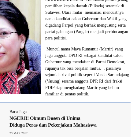
pemilihan kepala daerah (Pilkada) serentak di
Sulawesi Utara mulai memanas, mencuatnya
nama kandidat calon Gubernur dan Wakil yang
digadang Parpol yang berhak mengusung serta
partai gabungan (Pargab) menjadi perbincangan
para politisi.
Muncul nama Maya Rumantir (Martir) yang
juga anggota DPD RI sebagai kandidat calon
Gubernur yang mendaftar di Partai Demokrat,
rupanya tak bisa berjalan mulus, , pasalnya
sejumlah rival politik seperti Vanda Sarundajang
(Vasung) sesama anggota DPR RI dari fraksi
PDIP siap menghadang Martir yang belum
familiar di pentas politik.
Baca Juga
NGERI!! Oknum Dosen di Unima
Diduga Peras dan Pekerjakan Mahasiswa
29 MAR 2017