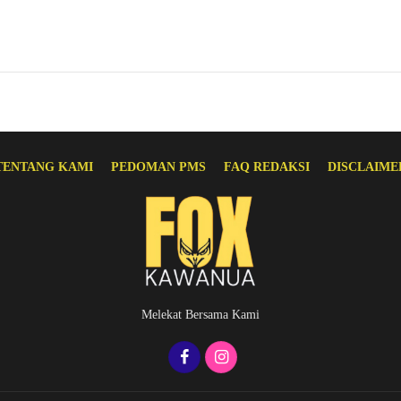
TENTANG KAMI
PEDOMAN PMS
FAQ REDAKSI
DISCLAIME
Melekat Bersama Kami