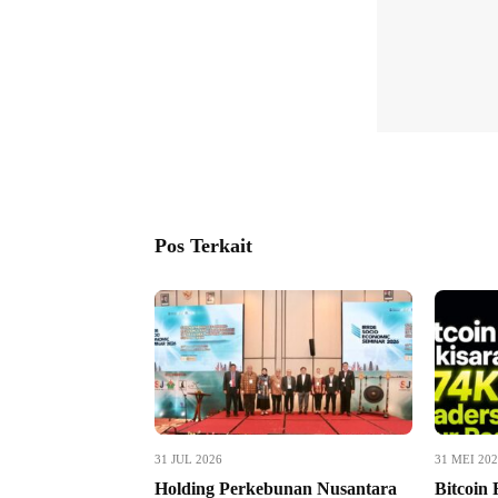
Pos Terkait
31 JUL 2026
31 MEI 20
Holding Perkebunan Nusantara
Bitcoin 