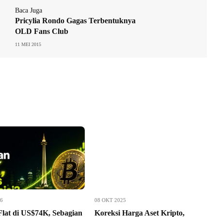
Baca Juga
Pricylia Rondo Gagas Terbentuknya
OLD Fans Club
11 MEI 2015
26
08 OKT 2025
Flat di US$74K, Sebagian
Koreksi Harga Aset Kripto,