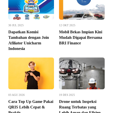
30 JUL 2025
12 OKT 2025
Dapatkan Komisi
Mobil Bekas Impian Kini
Tambahan dengan Join
Mudah Digapai Bersama
Afiliator Unicharm
BRI Finance
Indonesia
03 AGU 2026
19 DES 2025
Cara Top Up Game Pakai
Drone untuk Inspeksi
QRIS Lebih Cepat &
Ruang Terbatas yang
Praktis
Lebih Aman dan Efisien