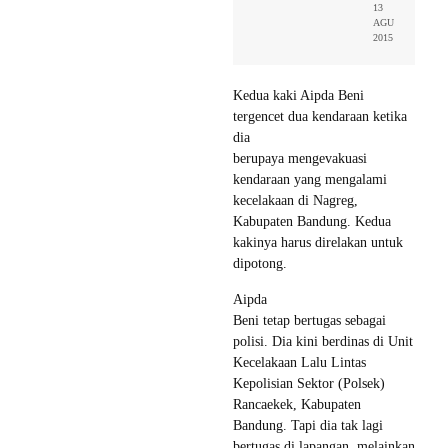
13
AGU
2015
Kedua kaki Aipda Beni
tergencet dua kendaraan ketika
dia
berupaya mengevakuasi
kendaraan yang mengalami
kecelakaan di Nagreg,
Kabupaten Bandung. Kedua
kakinya harus direlakan untuk
dipotong.
Aipda
Beni tetap bertugas sebagai
polisi. Dia kini berdinas di Unit
Kecelakaan Lalu Lintas
Kepolisian Sektor (Polsek)
Rancaekek, Kabupaten
Bandung. Tapi dia tak lagi
bertugas di lapangan, melainkan