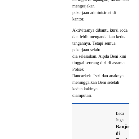
mengerjakan
pekerjaan administrasi di
kantor.
Aktivitasnya dibantu kursi roda
dan lebih mengandalkan kedua
tangannya. Tetapi semua
pekerjaan selalu
dia selesaikan. Aipda Beni kini
tinggal seorang diri di asrama
Polsek
Rancaekek. Istri dan anaknya
meninggalkan Beni setelah
kedua kakinya
diamputasi.
Baca
Juga
Banjir
di