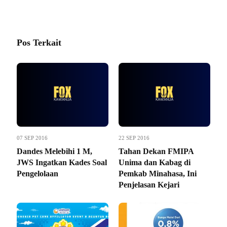
Pos Terkait
07 SEP 2016
22 SEP 2016
Dandes Melebihi 1 M,
Tahan Dekan FMIPA
JWS Ingatkan Kades Soal
Unima dan Kabag di
Pengelolaan
Pemkab Minahasa, Ini
Penjelasan Kejari