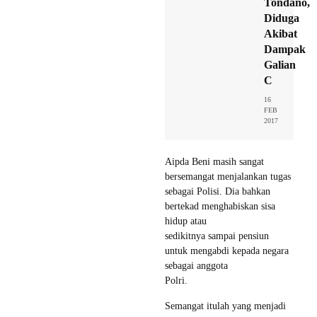
Tondano,
Diduga
Akibat
Dampak
Galian
C
16
FEB
2017
Aipda Beni masih sangat
bersemangat menjalankan tugas
sebagai Polisi. Dia bahkan
bertekad menghabiskan sisa
hidup atau
sedikitnya sampai pensiun
untuk mengabdi kepada negara
sebagai anggota
Polri.
Semangat itulah yang menjadi