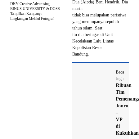
Dua (Aipda) Beni Hendrik. Dia
DKV Creative Advertising
masih
BINUS UNIVERSITY & DOSS
Tampilkan Kampanye
tidak bisa melupakan peristiwa
Lingkungan Melalui Fotograf
yang menimpanya sepuluh
tahun silam. Saat
itu dia bertugas di Unit
Kecelakaan Lalu Lintas
Kepolisian Resor
Bandung.
Baca
Juga
Ribuan
Tim
Pemenang
Jonru
–
VP
di
Kukuhkan