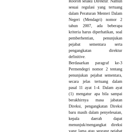
Rooroh selaku Direktur. Namun
sesuai regulasi yang tertuang
dalam Peraturan Menteri Dalam
Negeri (Mendagri) nomor 2
tahun 2007, ada beberapa
kriteria harus diperhatikan, soal
pemberhentian, penunjukan
pejabat sementara serta
pengangkatan direktur
definitive.
Berdasarkan paragraf ke-3
Permendegri nomor 2 tentang
penunjukan pejabat sementara,
secara jelas tertuang dalam
pasal 11 ayat 1-4. Dalam ayat
(1) mengatur apa bila sampai
berakhirnya masa jabatan
Direksi, pengangkatan Direksi
baru masih dalam penyelesaian,
kepala daerah dapat
menunjuk/mengangkat direksi
yang lama atau seorang pejabat