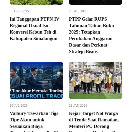
05 OKT 2025
20 MEI 2026
Ini Tanggapan PTPN IV
PTPP Gelar RUPS
Regional II soal Isu
Tahunan Tahun Buku
Konversi Kebun Teh di
2025; Tetapkan
Kabupaten Simalungun
Perubahan Anggaran
Dasar dan Perkuat
Strategi Bisnis
19 JUL 2026
21 JAN 2026
Valbury Tawarkan Tiga
Kejar Target Nol Warga
Tipe Akun untuk
di Tenda Saat Ramadan,
Sesuaikan Biaya
Menteri PU Dorong