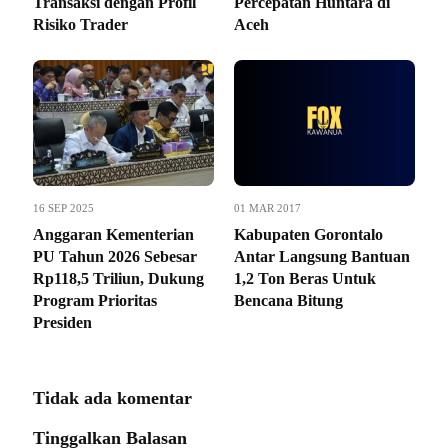
Transaksi dengan Profil
Percepatan Huntara di
Risiko Trader
Aceh
16 SEP 2025
01 MAR 2017
Anggaran Kementerian
Kabupaten Gorontalo
PU Tahun 2026 Sebesar
Antar Langsung Bantuan
Rp118,5 Triliun, Dukung
1,2 Ton Beras Untuk
Program Prioritas
Bencana Bitung
Presiden
Tidak ada komentar
Tinggalkan Balasan