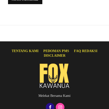
TENTANG KAMI
PEDOMAN PMS
FAQ REDAKSI
DISCLAIMER
Melekat Bersama Kami