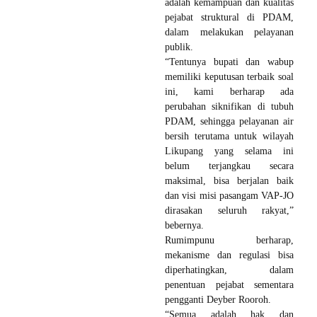
adalah kemampuan dan kualitas
pejabat struktural di PDAM,
dalam melakukan pelayanan
publik.
“Tentunya bupati dan wabup
memiliki keputusan terbaik soal
ini, kami berharap ada
perubahan siknifikan di tubuh
PDAM, sehingga pelayanan air
bersih terutama untuk wilayah
Likupang yang selama ini
belum terjangkau secara
maksimal, bisa berjalan baik
dan visi misi pasangam VAP-JO
dirasakan seluruh rakyat,”
bebernya.
Rumimpunu berharap,
mekanisme dan regulasi bisa
diperhatingkan, dalam
penentuan pejabat sementara
pengganti Deyber Rooroh.
“Semua adalah hak dan