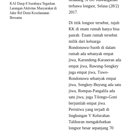
KAI Daop 8 Surabaya Tegaskan
terbawa longsor, Selasa (28/2)
Larangan Aktivitas Masyarakat di
2017.
Jalur Rel Demi Keselamatan
Bersama
Di titik longsor tersebut, tujuh
KK di enam rumah hanya bisa
pasrah. Enam rumah tersebut
milik dari keluarga
Rondonuwu-Suoth di dalam
rumah ada sebanyak empat
jiwa, Karundeng-Karaseran ada
empat jiwa, Rawung-Sengkey
juga empat jiwa, Tuwo-
Rondonuwu sebanyak empat
jiwa, Sengkey-Buyung ada satu
jiwa, Rompas-Pangalila ada
satu jiwa, juga Tilongo-Goni
berjumlah empat jiwa.
Peristiwa yang terjadi di
lingkungan V Kelurahan
Talikuran mengakibatkan
longsor besar sepanjang 70