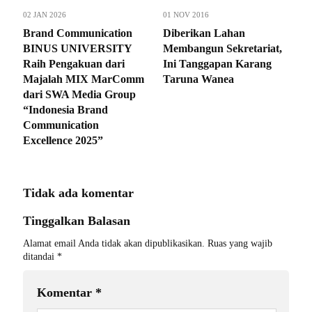
02 JAN 2026
01 NOV 2016
Brand Communication
Diberikan Lahan
BINUS UNIVERSITY
Membangun Sekretariat,
Raih Pengakuan dari
Ini Tanggapan Karang
Majalah MIX MarComm
Taruna Wanea
dari SWA Media Group
“Indonesia Brand
Communication
Excellence 2025”
Tidak ada komentar
Tinggalkan Balasan
Alamat email Anda tidak akan dipublikasikan.
Ruas yang wajib
ditandai
*
Komentar
*