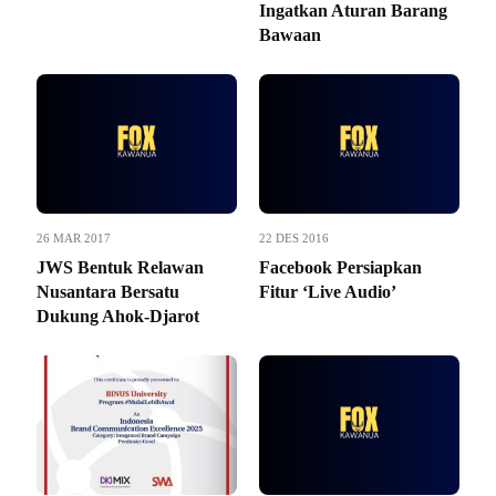
Ingatkan Aturan Barang
Bawaan
26 MAR 2017
22 DES 2016
JWS Bentuk Relawan
Facebook Persiapkan
Nusantara Bersatu
Fitur ‘Live Audio’
Dukung Ahok-Djarot