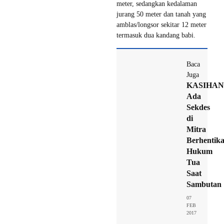
meter, sedangkan kedalaman
jurang 50 meter dan tanah yang
amblas/longsor sekitar 12 meter
termasuk dua kandang babi.
Baca
Juga
KASIHA
Ada
Sekdes
di
Mitra
Berhentik
Hukum
Tua
Saat
Sambutan
07
FEB
2017