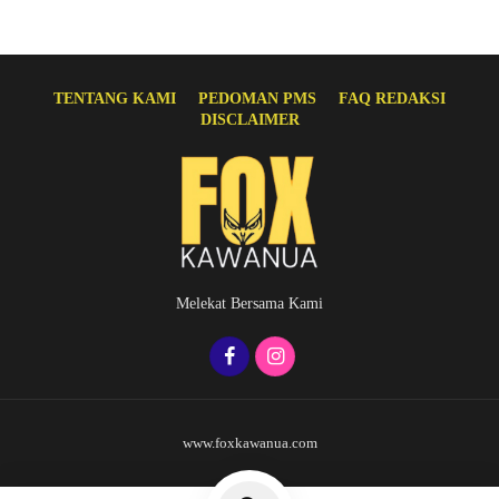
TENTANG KAMI
PEDOMAN PMS
FAQ REDAKSI
DISCLAIMER
Melekat Bersama Kami
www.foxkawanua.com