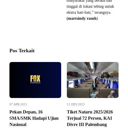
masyarakat yang berada dan
tinggal di lokasi tebing untuk
ekstra hati-hati,” terangnya.
(martsindy rasuh
)
Pos Terkait
07 APR 2015
11 DES 2025
Pekan Depan, 16
Tiket Nataru 2025/2026
SMA/SMK Hadapi Ujian
Terjual 72 Persen, KAI
Nasional
Divre III Palembang