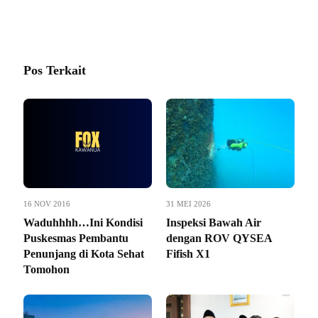
Pos Terkait
16 NOV 2016
31 MEI 2026
Waduhhhh…Ini Kondisi
Inspeksi Bawah Air
Puskesmas Pembantu
dengan ROV QYSEA
Penunjang di Kota Sehat
Fifish X1
Tomohon