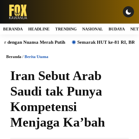
BERANDA
HEADLINE
TRENDING
NASIONAL
BUDAYA
NET
ngan Nuansa Merah Putih
Semarak HUT ke-81 RI, BRI BO Kre
Beranda
/
Berita Utama
Iran Sebut Arab
Saudi tak Punya
Kompetensi
Menjaga Ka’bah