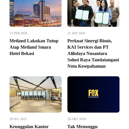
13 FEB 2026
12 JAN 2026
Metland Lakukan Tutup
Perkuat Sinergi Bisnis,
Atap Metland Smara
KAI Services dan PT
Hotel Bekasi
Alihdaya Nusantara
Solusi Raya Tandatangani
Nota Kesepahaman
28 JUL 2025
26 OKT 2016
Keunggulan Kantor
Tak Menunggu