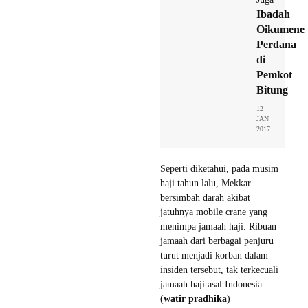
Ibadah
Oikumene
Perdana
di
Pemkot
Bitung
12
JAN
2017
Seperti diketahui, pada musim
haji tahun lalu, Mekkar
bersimbah darah akibat
jatuhnya mobile crane yang
menimpa jamaah haji. Ribuan
jamaah dari berbagai penjuru
turut menjadi korban dalam
insiden tersebut, tak terkecuali
jamaah haji asal Indonesia.
(
watir pradhika
)