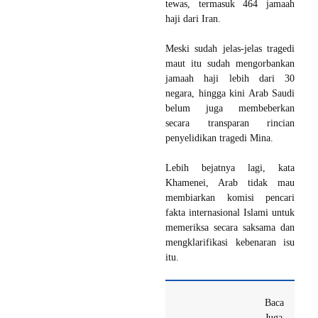
tewas, termasuk 464 jamaah
haji dari Iran.
Meski sudah jelas-jelas tragedi
maut itu sudah mengorbankan
jamaah haji lebih dari 30
negara, hingga kini Arab Saudi
belum juga membeberkan
secara transparan rincian
penyelidikan tragedi Mina.
Lebih bejatnya lagi, kata
Khamenei, Arab tidak mau
membiarkan komisi pencari
fakta internasional Islami untuk
memeriksa secara saksama dan
mengklarifikasi kebenaran isu
itu.
Baca
Juga