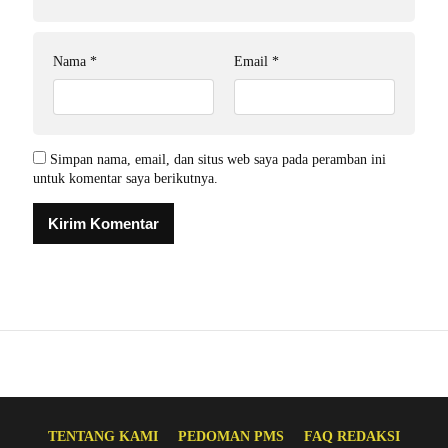
Nama
*
Email
*
Simpan nama, email, dan situs web saya pada peramban ini
untuk komentar saya berikutnya.
TENTANG KAMI
PEDOMAN PMS
FAQ REDAKSI