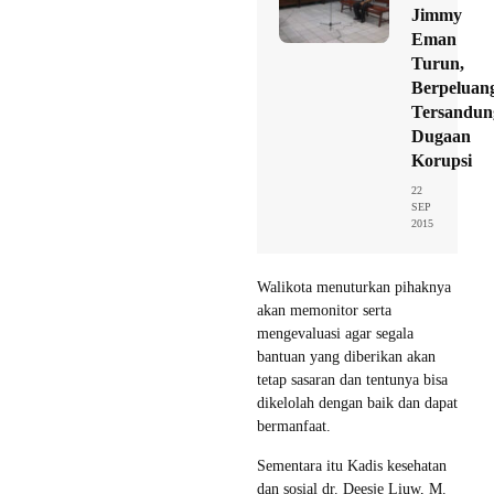
Jimmy
Eman
Turun,
Berpeluan
Tersandun
Dugaan
Korupsi
22
SEP
2015
Walikota menuturkan pihaknya
akan memonitor serta
mengevaluasi agar segala
bantuan yang diberikan akan
tetap sasaran dan tentunya bisa
dikelolah dengan baik dan dapat
bermanfaat.
Sementara itu Kadis kesehatan
dan sosial dr. Deesje Liuw, M.