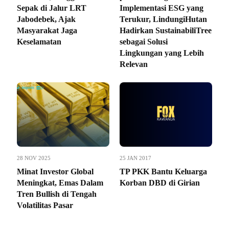
Sepak di Jalur LRT
Implementasi ESG yang
Jabodebek, Ajak
Terukur, LindungiHutan
Masyarakat Jaga
Hadirkan SustainabiliTree
Keselamatan
sebagai Solusi
Lingkungan yang Lebih
Relevan
28 NOV 2025
25 JAN 2017
Minat Investor Global
TP PKK Bantu Keluarga
Meningkat, Emas Dalam
Korban DBD di Girian
Tren Bullish di Tengah
Volatilitas Pasar