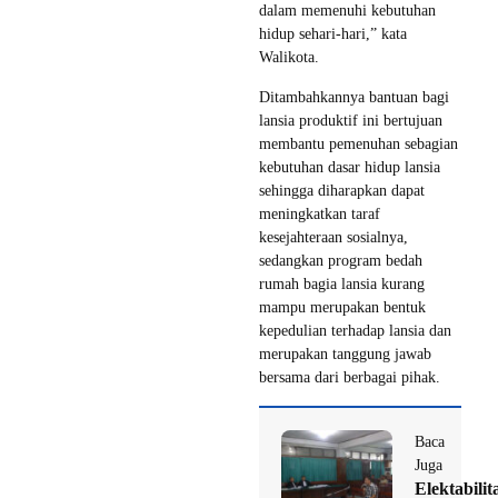
dalam memenuhi kebutuhan
hidup sehari-hari,” kata
Walikota.
Ditambahkannya bantuan bagi
lansia produktif ini bertujuan
membantu pemenuhan sebagian
kebutuhan dasar hidup lansia
sehingga diharapkan dapat
meningkatkan taraf
kesejahteraan sosialnya,
sedangkan program bedah
rumah bagia lansia kurang
mampu merupakan bentuk
kepedulian terhadap lansia dan
merupakan tanggung jawab
bersama dari berbagai pihak.
Baca
Juga
Elektabilit