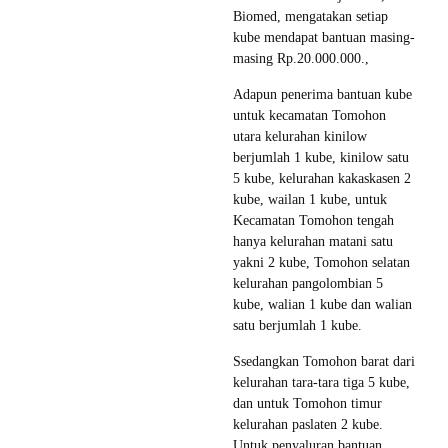
Biomed, mengatakan setiap
kube mendapat bantuan masing-
masing Rp.20.000.000.,
Adapun penerima bantuan kube
untuk kecamatan Tomohon
utara kelurahan kinilow
berjumlah 1 kube, kinilow satu
5 kube, kelurahan kakaskasen 2
kube, wailan 1 kube, untuk
Kecamatan Tomohon tengah
hanya kelurahan matani satu
yakni 2 kube, Tomohon selatan
kelurahan pangolombian 5
kube, walian 1 kube dan walian
satu berjumlah 1 kube.
Ssedangkan Tomohon barat dari
kelurahan tara-tara tiga 5 kube,
dan untuk Tomohon timur
kelurahan paslaten 2 kube.
Untuk penyaluran bantuan