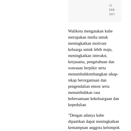
12
FEB
2017
Walikota mengatakan kube
merupakan media untuk
meningkatkan motivasi
keluarga untuk lebih maju,
meningkatkan interaksi,
kerjasama, pengetahuan dan
wawasan berpikir serta
menumbuhkembangkan sikap-
sikap berorganisasi dan
pengendalian emosi serta
menumbuhkan rasa
kebersamaan kekeluargaan dan
kepedulian.
“Dengan adanya kube
dipastikan dapat meningkatkan
kemampuan anggota kelompok