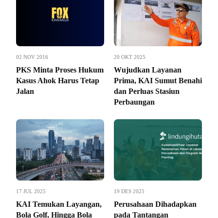
02 NOV 2016
20 OKT 2025
PKS Minta Proses Hukum
Wujudkan Layanan
Kasus Ahok Harus Tetap
Prima, KAI Sumut Benahi
Jalan
dan Perluas Stasiun
Perbaungan
17 JUL 2025
19 DES 2025
KAI Temukan Layangan,
Perusahaan Dihadapkan
Bola Golf, Hingga Bola
pada Tantangan