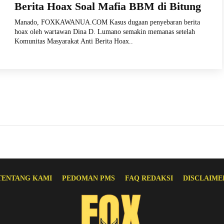
Berita Hoax Soal Mafia BBM di Bitung
Manado, FOXKAWANUA.COM Kasus dugaan penyebaran berita
hoax oleh wartawan Dina D. Lumano semakin memanas setelah
Komunitas Masyarakat Anti Berita Hoax..
TENTANG KAMI
PEDOMAN PMS
FAQ REDAKSI
DISCLAIME