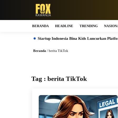
BERANDA
HEADLINE
TRENDING
NASION
te Program
Startup Indonesia Bina Kids Luncurkan Platform A
Beranda
/
berita TikTok
Tag : berita TikTok