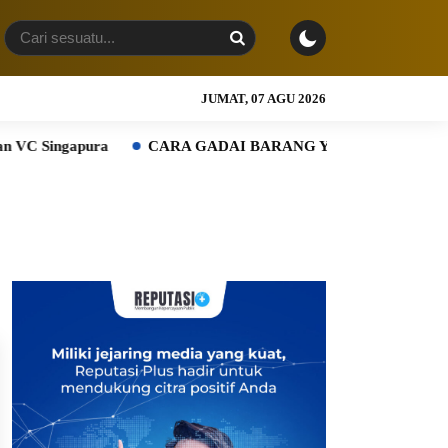
JUMAT, 07 AGU 2026
C Singapura
CARA GADAI BARANG YANG AMAN: 7 HAL 