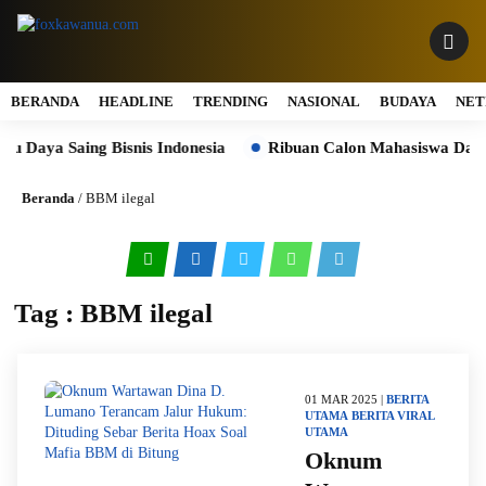
BERANDA
HEADLINE
TRENDING
NASIONAL
BUDAYA
NET
Daya Saing Bisnis Indonesia
Ribuan Calon Mahasiswa Datan
Beranda
/
BBM ilegal
Tag : BBM ilegal
01 MAR 2025 |
BERITA
UTAMA
BERITA VIRAL
UTAMA
Oknum