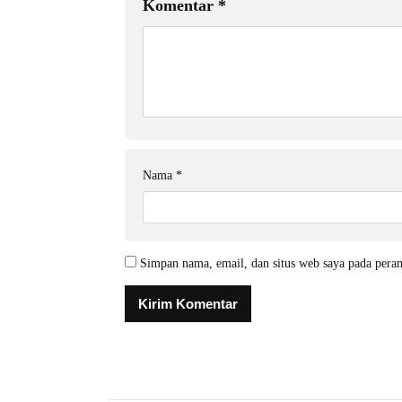
Komentar
*
Nama
*
Simpan nama, email, dan situs web saya pada pera