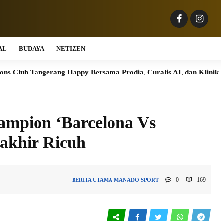
AL
BUDAYA
NETIZEN
gerang Happy Bersama Prodia, Curalis AI, dan Klinik Mata Serpong 
ampion ‘Barcelona Vs
rakhir Ricuh
0
169
BERITA UTAMA
MANADO
SPORT