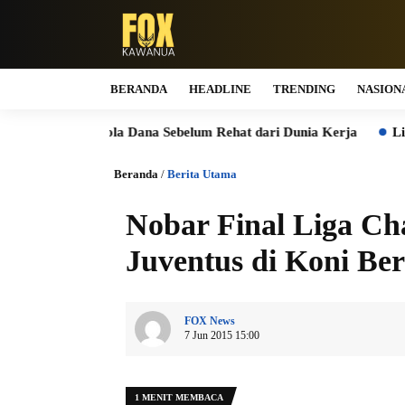
BERANDA
HEADLINE
TRENDING
NASION
ngelola Dana Sebelum Rehat dari Dunia Kerja
Lions Club Tan
Beranda
/
Berita Utama
Nobar Final Liga Ch
Juventus di Koni Be
FOX News
7 Jun 2015 15:00
1 MENIT MEMBACA