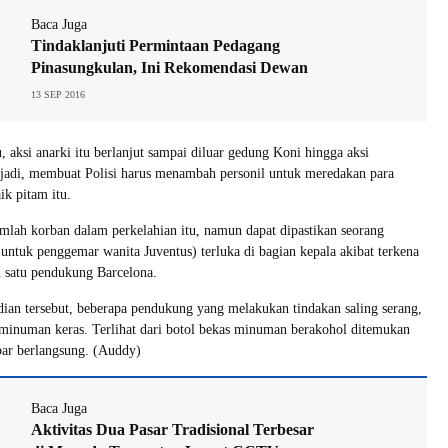
Baca Juga
Tindaklanjuti Permintaan Pedagang
Pinasungkulan, Ini Rekomendasi Dewan
13 SEP 2016
, aksi anarki itu berlanjut sampai diluar gedung Koni hingga aksi
rjadi, membuat Polisi harus menambah personil untuk meredakan para
k pitam itu.
mlah korban dalam perkelahian itu, namun dapat dipastikan seorang
untuk penggemar wanita Juventus) terluka di bagian kepala akibat terkena
h satu pendukung Barcelona.
ian tersebut, beberapa pendukung yang melakukan tindakan saling serang,
minuman keras. Terlihat dari botol bekas minuman berakohol ditemukan
bar berlangsung. (Auddy)
Baca Juga
Aktivitas Dua Pasar Tradisional Terbesar