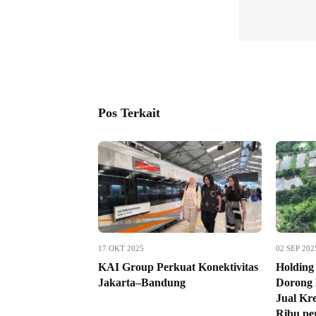
Pos Terkait
17 OKT 2025
02 SEP 202
KAI Group Perkuat Konektivitas
Holding
Jakarta–Bandung
Dorong 
Jual Kr
Ribu pe