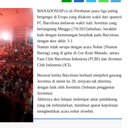
MANADOSIAP.co.id–Perebutan juara liga paling
bergengsi di Eropa yang dilakoni wakil dari spanyol
FC Barcelona melawan wakil italy Juventus yang
berlangsung Minggu (7/6/2015)dinihari, berakhir
baik dengan kemenangan berpihak pada Barcelona
dengan skor akhir 3-1.
Namun tidak serupa dengan acara Nobar (Nonton
Bareng) yang di gelar di Gor Koni Manado, antara
Fans Club Barcelona Indonesia (FCBI) dan Juventus
Club Indonesia (JCI).
Berawal ketika Barcelona berhasil menjebol gawang
Juventus di menit ke 28, ternyata tak diterima
dengan baik oleh Juventini (Sebutan penggemar
Juventus).
Akhirnya aksi lempar melempar antar pendukung
yang tak terhindarkan, membuat aparat kepolisian
menghentikan acara nobar tersebut.