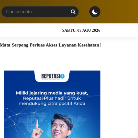
SABTU, 08 AGU 2026
Perluas Akses Layanan Kesehatan Preventif melalui Bakti Sosial K