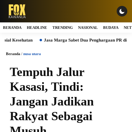
BERANDA
HEADLINE
TRENDING
NASIONAL
BUDAYA
NET
l Kesehatan
Jasa Marga Sabet Dua Penghargaan PR di Indonesi
Beranda
/
nusa utara
Tempuh Jalur
Kasasi, Tindi:
Jangan Jadikan
Rakyat Sebagai
Musuh