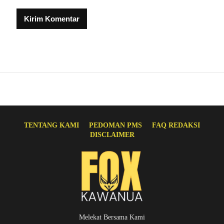
TENTANG KAMI
PEDOMAN PMS
FAQ REDAKSI
DISCLAIMER
Melekat Bersama Kami