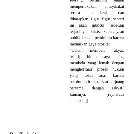
seorang pemimpin dalam
memperlakukan masyarakat
secara manusiawi, dan
diharapkan figur figur seperti
ini akan muncul, sebelum
terjadinya krisis kepercayaan
publik kepada pemimpin karena
memarkan gaya otoriter.
“Dalam membela rakyat,
prinsip hidup saya jelas,
membela yang lemah dengan
menghormati proses hukum
yang telah ada, karena
pemimpin itu kuat saat berjuang
bersama dengan rakyat”
kuncinya. (reynaldus
atapunang)