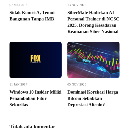
07 MEI 2015
13 NOV 2025
Sidak Komisi A, Temui
SiberMate Hadirkan AI
Bangunan Tanpa IMB
Personal Trainer di NCSC
2025, Dorong Kesadaran
Keamanan Siber Nasional
11 JAN 2017
05 NOV 2025
Windows 10 Insider Miliki
Dominasi Korekasi Harga
Penambahan Fitur
Bitcoin Sebabkan
Sekuritas
Depresiasi Altcoin?
Tidak ada komentar