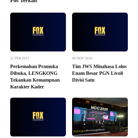
Pos Terkait
22 FEB 2017
09 NOV 2016
Perkemahan Pramuka
Tim JWS Minahasa Lolos
Dibuka, LENGKONG
Enam Besar PGN Livoli
Tekankan Kemampuan
Divisi Satu
Karakter Kader