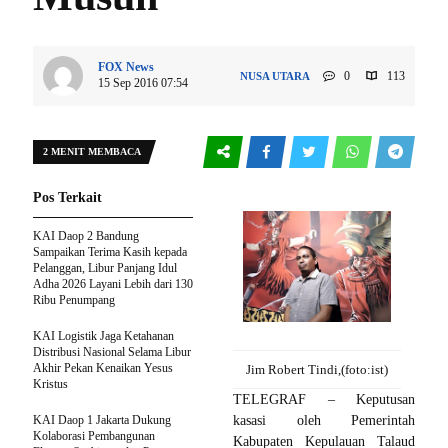
FOX News
0
113
NUSA UTARA
15 Sep 2016 07:54
2 MENIT MEMBACA
Pos Terkait
KAI Daop 2 Bandung
Sampaikan Terima Kasih kepada
Pelanggan, Libur Panjang Idul
Adha 2026 Layani Lebih dari 130
Ribu Penumpang
KAI Logistik Jaga Ketahanan
Distribusi Nasional Selama Libur
Akhir Pekan Kenaikan Yesus
Jim Robert Tindi,(foto:ist)
Kristus
TELEGRAF – Keputusan
KAI Daop 1 Jakarta Dukung
kasasi oleh Pemerintah
Kolaborasi Pembangunan
Kabupaten Kepulauan Talaud