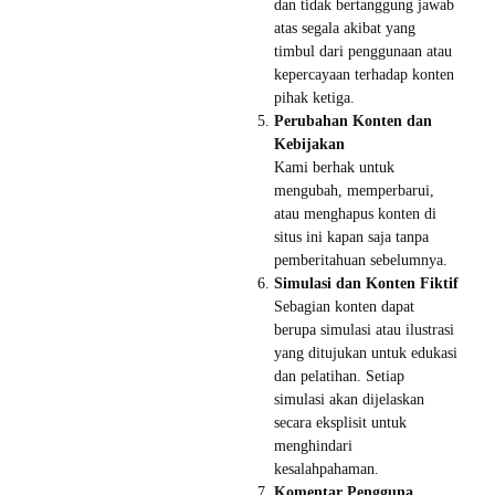
dan tidak bertanggung jawab
atas segala akibat yang
timbul dari penggunaan atau
kepercayaan terhadap konten
pihak ketiga.
Perubahan Konten dan
Kebijakan
Kami berhak untuk
mengubah, memperbarui,
atau menghapus konten di
situs ini kapan saja tanpa
pemberitahuan sebelumnya.
Simulasi dan Konten Fiktif
Sebagian konten dapat
berupa simulasi atau ilustrasi
yang ditujukan untuk edukasi
dan pelatihan. Setiap
simulasi akan dijelaskan
secara eksplisit untuk
menghindari
kesalahpahaman.
Komentar Pengguna