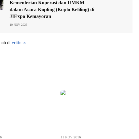
Kementerian Koperasi dan UMKM
dalam Acara Kopling (Koplo Keliling) di
JIExpo Kemayoran
10 NOV 2025
yanh di
vritimes
26
11 NOV 2016