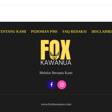
TENTANG KAMI
PEDOMAN PMS
FAQ REDAKSI
DISCLAIME
Melekat Bersama Kami
www.foxkawanua.com