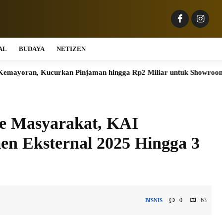
AL
BUDAYA
NETIZEN
curkan Pinjaman hingga Rp2 Miliar untuk Showroom
Pelangg
me Masyarakat, KAI
n Eksternal 2025 Hingga 3
0
63
BISNIS