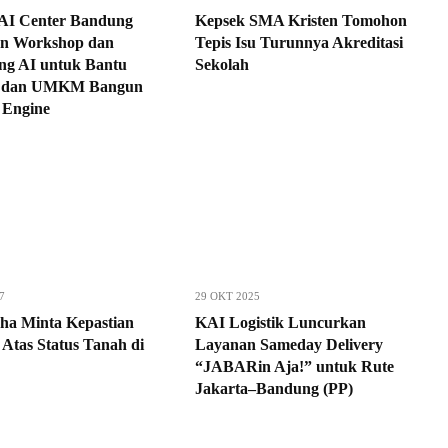
AI Center Bandung
Kepsek SMA Kristen Tomohon
n Workshop dan
Tepis Isu Turunnya Akreditasi
ng AI untuk Bantu
Sekolah
r dan UMKM Bangun
 Engine
7
29 OKT 2025
ha Minta Kepastian
KAI Logistik Luncurkan
Atas Status Tanah di
Layanan Sameday Delivery
“JABARin Aja!” untuk Rute
Jakarta–Bandung (PP)