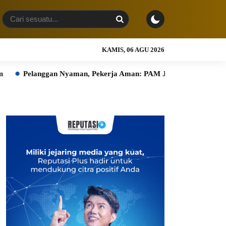
KAMIS, 06 AGU 2026
an Nyaman, Pekerja Aman: PAM JAYA Perkuat Komitmen K3 Bers