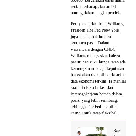
$3.400, pergerakan emas masih
rentan terhadap aksi ambil
untung dalam jangka pendek.
Pernyataan dari John Williams,
Presiden The Fed New York,
juga menambah bumbu
sentimen pasar. Dalam
wawancara dengan CNBC,
Williams menegaskan bahwa
penurunan suku bunga tetap ada
kemungkinan, tetapi keputusan
hanya akan diambil berdasarkan
data ekonomi terkini. Ia menilai
saat ini risiko inflasi dan
ketenagakerjaan berada dalam
posisi yang lebih seimbang,
sehingga The Fed memiliki
ruang untuk tetap fleksibel.
Baca