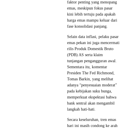
faktor penting yang menopang
emas, meskipun fokus pasar
kini lebih tertuju pada apakah
harga emas mampu keluar dari
fase konsolidasi panjang.
Selain data inflasi, pelaku pasar
emas pekan ini juga mencermati
rilis Produk Domestik Bruto
(PDB) AS serta klaim
tunjangan pengangguran awal.
Sementara itu, komentar
Presiden The Fed Richmond,
Tomas Barkin, yang melihat
adanya “penyesuaian moderat”
pada kebijakan suku bunga,
memperkuat ekspektasi bahwa
bank sentral akan mengambil
langkah hati-hati.
Secara keseluruhan, tren emas
hari ini masih condong ke arah