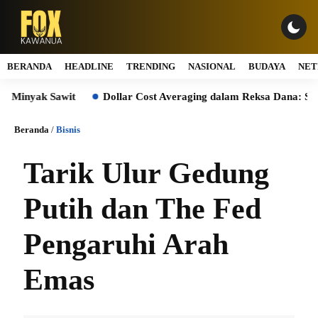
BERANDA
HEADLINE
TRENDING
NASIONAL
BUDAYA
NET
 Sawit
Dollar Cost Averaging dalam Reksa Dana: Strategi Inve
Beranda
/
Bisnis
Tarik Ulur Gedung
Putih dan The Fed
Pengaruhi Arah
Emas