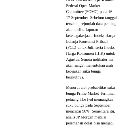
Federal Open Market
Committee (FOMC) pada 16–
17 September. Sebelum tanggal
tersebut, sejumlah data penting
akan dirilis: laporan
ketenagakerjaan, Indeks Harga
Belanja Konsumsi Pribadi
(PCE) untuk Juli, serta Indeks
Harga Konsumen (IHK) untuk
Agustus. Semua indikator ini
akan sangat menentukan arah
kebijakan suku bunga
berikutnya.
Menurut alat probabilitas suku
bunga Prime Market Terminal,
peluang The Fed memangkas
suku bunga pada September
mencapai 90%. Sementara itu,
analis JP Morgan menilai
pelemahan dolar bisa menjadi