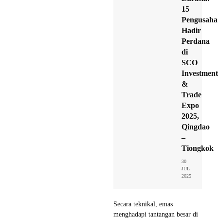
15
Pengusaha
Hadir
Perdana
di
SCO
Investment
&
Trade
Expo
2025,
Qingdao
–
Tiongkok
30
JUL
2025
Secara teknikal, emas
menghadapi tantangan besar di