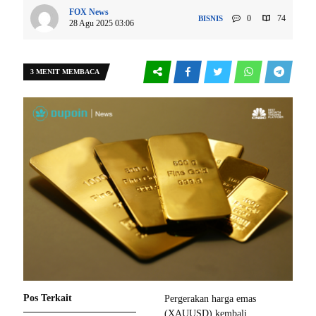
FOX News
0
74
BISNIS
28 Agu 2025 03:06
3 MENIT MEMBACA
Pos Terkait
Pergerakan harga emas
(XAUUSD) kembali