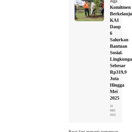
Juga
Komitmen
Berkelanj
KAI
Daop
6
Salurkan
Bantuan
Sosial-
Lingkung
Sebesar
Rp319,9
Juta
Hingga
Mei
2025
20
MEI
2025
Pasar kini menanti pertemuan