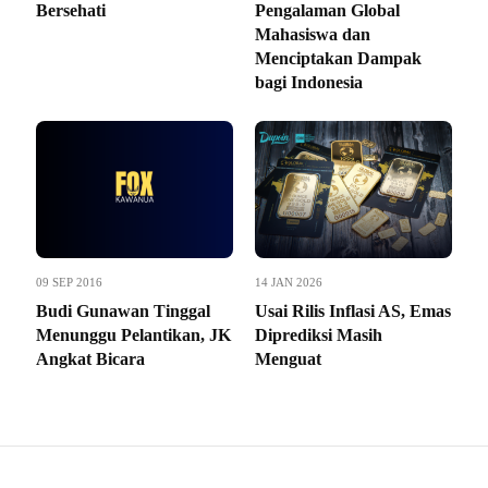
Bersehati
Pengalaman Global
Mahasiswa dan
Menciptakan Dampak
bagi Indonesia
09 SEP 2016
14 JAN 2026
Budi Gunawan Tinggal
Usai Rilis Inflasi AS, Emas
Menunggu Pelantikan, JK
Diprediksi Masih
Angkat Bicara
Menguat