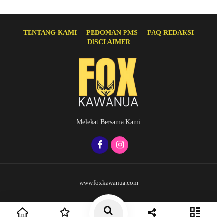
TENTANG KAMI
PEDOMAN PMS
FAQ REDAKSI
DISCLAIMER
Melekat Bersama Kami
www.foxkawanua.com