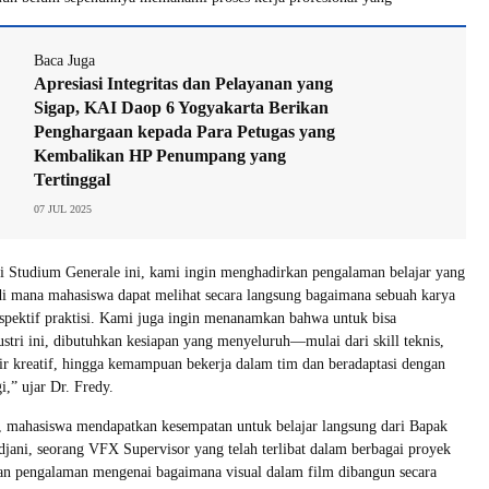
Baca Juga
Apresiasi Integritas dan Pelayanan yang
Sigap, KAI Daop 6 Yogyakarta Berikan
Penghargaan kepada Para Petugas yang
Kembalikan HP Penumpang yang
Tertinggal
07 JUL 2025
i Studium Generale ini, kami ingin menghadirkan pengalaman belajar yang
 di mana mahasiswa dapat melihat secara langsung bagaimana sebuah karya
rspektif praktisi. Kami juga ingin menanamkan bahwa untuk bisa
stri ini, dibutuhkan kesiapan yang menyeluruh—mulai dari skill teknis,
r kreatif, hingga kemampuan bekerja dalam tim dan beradaptasi dengan
i,” ujar Dr. Fredy.
, mahasiswa mendapatkan kesempatan untuk belajar langsung dari Bapak
ani, seorang VFX Supervisor yang telah terlibat dalam berbagai proyek
an pengalaman mengenai bagaimana visual dalam film dibangun secara