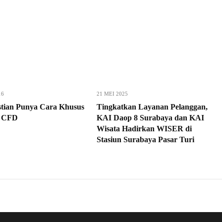
16
21 MEI 2025
tian Punya Cara Khusus
Tingkatkan Layanan Pelanggan,
n CFD
KAI Daop 8 Surabaya dan KAI
Wisata Hadirkan WISER di
Stasiun Surabaya Pasar Turi