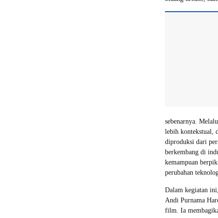
sebenarnya. Melalu
lebih kontekstual,
diproduksi dari pe
berkembang di indu
kemampuan berpiki
perubahan teknolog
Dalam kegiatan ini
Andi Purnama Hardj
film. Ia membagik