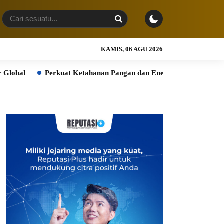
KAMIS, 06 AGU 2026
uat Ketahanan Pangan dan Energi Nasional, Presiden Prabowo Tinjau