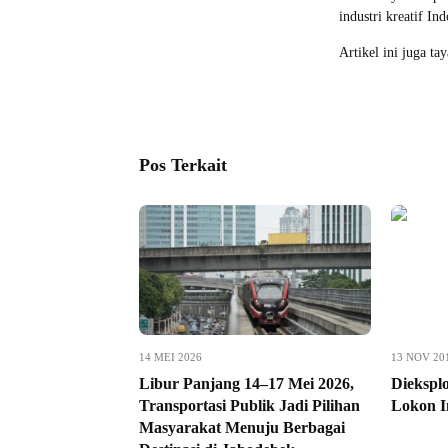
industri kreatif In
Artikel ini juga ta
Pos Terkait
14 MEI 2026
13 NOV 20
Libur Panjang 14–17 Mei 2026,
Diekspl
Transportasi Publik Jadi Pilihan
Lokon I
Masyarakat Menuju Berbagai