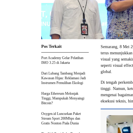
Pos Terkait
Semarang, 8 Mei 20
terus menunjukkan 
Port Academy Gelar Pelatihan
visual yang semaki
IMO 3.25 di Jakarta
seperti visual eff
global.
Dari Lubang Tambang Menjadi
Kawasan Hijau: Reklamasi Jadi
Di tengah perkemba
Instrumen Pemulihan Ekologi
tinggi. Namun, ket
Harga Ethereum Melonjak
mengenai bagaimana
Tinggi, Mampukah Menyaingi
eksekusi teknis, hi
Bitcoin?
Oxygen.id Luncurkan Paket
Stream Sport 200Mbps dan
Gratis Nonton Piala Dunia