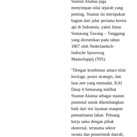
Stasiun Alastua juga
menyimpan nilai sejarah yang
penting. Stasiun ini merupakan
bagian dari jalur pertama kereta
api di Indonesia, yakni lintas
Semarang Tawang – Tanggung
yang diresmikan pada tahun
1867 oleh Nederlandsch-
Indische Spoorweg
Maatschappij (NIS).
“Dengan kombinasi antara nilai
heritage, posisi strategis, dan
luas aset yang memadai, KAI
Daop 4 Semarang melihat
Stasiun Alastua sebagai stasiun
potensial untuk dikembangkan
baik dari sisi layanan maupun
pemanfaatan lahan. Peluang
kerja sama dengan pihak
eksternal, terutama sektor
swasta dan pemerintah daerah,