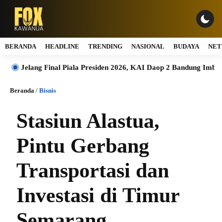
BERANDA
HEADLINE
TRENDING
NASIONAL
BUDAYA
NET
elang Final Piala Presiden 2026, KAI Daop 2 Bandung Imbau Pelan
Beranda
/
Bisnis
Stasiun Alastua,
Pintu Gerbang
Transportasi dan
Investasi di Timur
Semarang