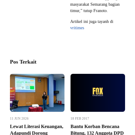
masyarakat Semarang bagian
timur,” tutup Franoto.
Artikel ini juga tayanh di
vritimes
Pos Terkait
11 JUN 2026
18 FEB 2017
Lewat Literasi Keuangan,
Bantu Korban Bencana
Adapundi Dorong
Bitung, 132 Anggota DPD