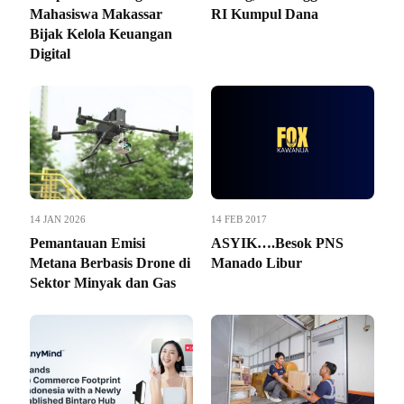
Mahasiswa Makassar
RI Kumpul Dana
Bijak Kelola Keuangan
Digital
14 JAN 2026
14 FEB 2017
Pemantauan Emisi
ASYIK….Besok PNS
Metana Berbasis Drone di
Manado Libur
Sektor Minyak dan Gas