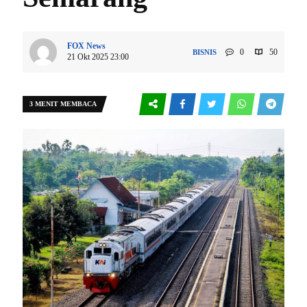
FOX News
0
50
BISNIS
21 Okt 2025 23:00
3 MENIT MEMBACA