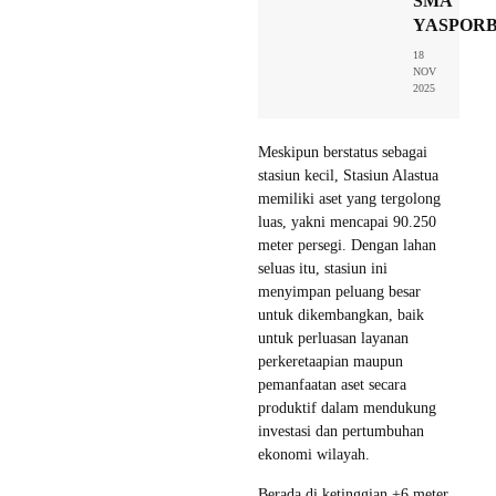
SMA
YASPORB
18
NOV
2025
Meskipun berstatus sebagai
stasiun kecil, Stasiun Alastua
memiliki aset yang tergolong
luas, yakni mencapai 90.250
meter persegi. Dengan lahan
seluas itu, stasiun ini
menyimpan peluang besar
untuk dikembangkan, baik
untuk perluasan layanan
perkeretaapian maupun
pemanfaatan aset secara
produktif dalam mendukung
investasi dan pertumbuhan
ekonomi wilayah.
Berada di ketinggian +6 meter