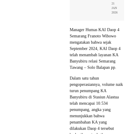
21
JAN
2026
Manager Humas KAI Daop 4
Semarang Franoto Wibowo
mengatakan bahwa sejak
September 2024, KAI Daop 4
telah menambah layanan KA
Banyubiru relasi Semarang
Tawang – Solo Balapan pp.
Dalam satu tahun
pengoperasiannya, volume naik
turun penumpang KA
Banyubiru di Stasiun Alastua
telah mencapai 10.534
penumpang, angka yang
menunjukkan bahwa
penambahan KA yang
dilakukan Daop 4 tersebut