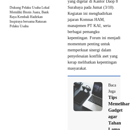
yang digelar di Kantor Daop 8
Surabaya pada Jumat (3/10).
Dukung Pelaku Usaha Lokal
Memiliki Bisnis Juara, Bank
Kegiatan ini menghadirkan
Raya Kembali Hadirkan
jajaran Komnas HAM,
Inspiraya bersama Ratusan
manajemen PT KAI, serta
Pelaku Usaha
berbagai pemangku
kepentingan. Forum ini menjadi
momentum penting untuk
memperkuat sinergi dalam
penyelesaian konflik aset yang
kerap melibatkan kepentingan
masyarakat.
Baca
Juga
Tips
Memelihar
Gadget
agar
Tahan
Lama