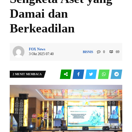
Damai dan
Berkeadilan
FOX News
0
69
BISNIS
3 Okt 2025 07:40
2 MENIT MEMBACA