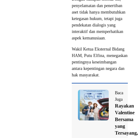
penyelamatan dan penertiban
aset tidak hanya membutuhkan
ketegasan hukum, tetapi juga
pendekatan dialogis yang
interaktif dan memperhatikan
aspek kemanusiaan.
Wakil Ketua Eksternal Bidang
HAM, Putu Elfina, menegaskan
pentingnya keseimbangan
antara kepentingan negara dan
hak masyarakat.
Baca
Juga
Rayakan
Valentine
Bersama
yang
Tersayang,