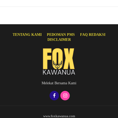
TENTANG KAMI
PEDOMAN PMS
FAQ REDAKSI
DISCLAIMER
Melekat Bersama Kami
www.foxkawanua.com