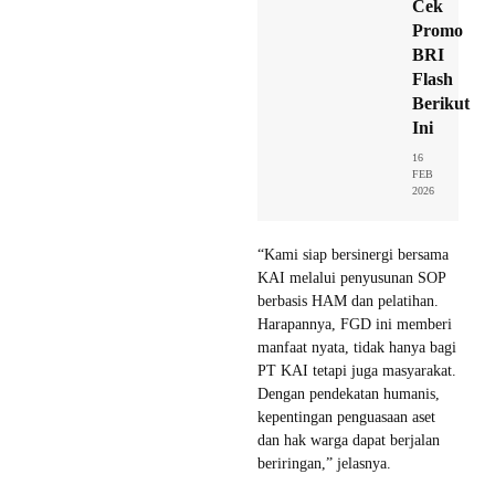
Cek
Promo
BRI
Flash
Berikut
Ini
16
FEB
2026
“Kami siap bersinergi bersama
KAI melalui penyusunan SOP
berbasis HAM dan pelatihan.
Harapannya, FGD ini memberi
manfaat nyata, tidak hanya bagi
PT KAI tetapi juga masyarakat.
Dengan pendekatan humanis,
kepentingan penguasaan aset
dan hak warga dapat berjalan
beriringan,” jelasnya.