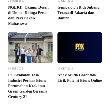
29 MAR 2017
19 OKT 2016
NGERI!! Oknum Dosen
Gempa 6,5 SR di Subang
di Unima Diduga Peras
Terasa di Jakarta dan
dan Pekerjakan
Banten
Mahasiswa
09 SEP 2025
13 OKT 2016
PT Krakatau Jasa
Anak Muda Gorontalo
Industri Perluas Bisnis
Lirik Potensi Bisnis Online
Perumahan Krakatau
Green Garden bersama
Century 21