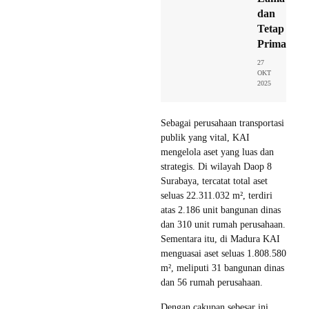
dan
Tetap
Prima
27
OKT
2025
Sebagai perusahaan transportasi
publik yang vital, KAI
mengelola aset yang luas dan
strategis. Di wilayah Daop 8
Surabaya, tercatat total aset
seluas 22.311.032 m², terdiri
atas 2.186 unit bangunan dinas
dan 310 unit rumah perusahaan.
Sementara itu, di Madura KAI
menguasai aset seluas 1.808.580
m², meliputi 31 bangunan dinas
dan 56 rumah perusahaan.
Dengan cakupan sebesar ini,