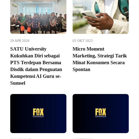
29 APR 2026
02 OKT 2025
SATU University
Micro Moment
Kukuhkan Diri sebagai
Marketing, Strategi Tarik
PTS Terdepan Bersama
Minat Konsumen Secara
Disdik dalam Penguatan
Spontan
Kompetensi AI Guru se-
Sumsel