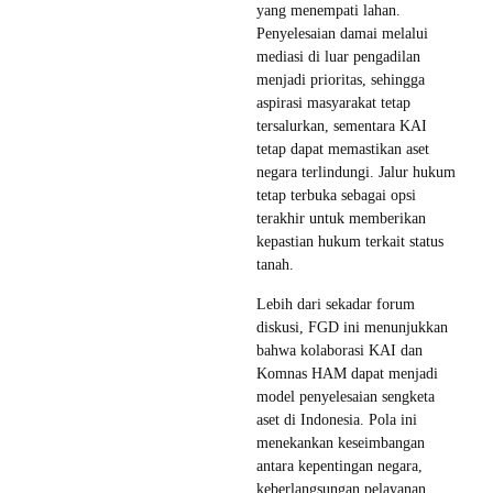
yang menempati lahan.
Penyelesaian damai melalui
mediasi di luar pengadilan
menjadi prioritas, sehingga
aspirasi masyarakat tetap
tersalurkan, sementara KAI
tetap dapat memastikan aset
negara terlindungi. Jalur hukum
tetap terbuka sebagai opsi
terakhir untuk memberikan
kepastian hukum terkait status
tanah.
Lebih dari sekadar forum
diskusi, FGD ini menunjukkan
bahwa kolaborasi KAI dan
Komnas HAM dapat menjadi
model penyelesaian sengketa
aset di Indonesia. Pola ini
menekankan keseimbangan
antara kepentingan negara,
keberlangsungan pelayanan