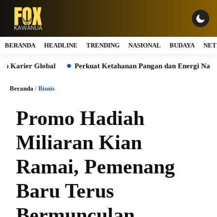
BERANDA
HEADLINE
TRENDING
NASIONAL
BUDAYA
NET
ier Global
Perkuat Ketahanan Pangan dan Energi Nasional, Pr
Beranda
/
Bisnis
Promo Hadiah
Miliaran Kian
Ramai, Pemenang
Baru Terus
Bermunculan