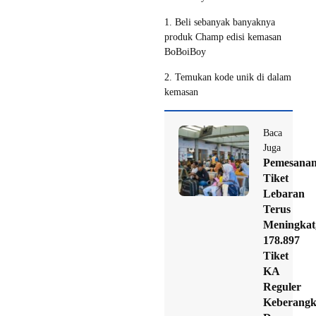
1. Beli sebanyak banyaknya
produk Champ edisi kemasan
BoBoiBoy
2. Temukan kode unik di dalam
kemasan
Baca
Juga
Pemesana
Tiket
Lebaran
Terus
Meningkat
178.897
Tiket
KA
Reguler
Keberangk