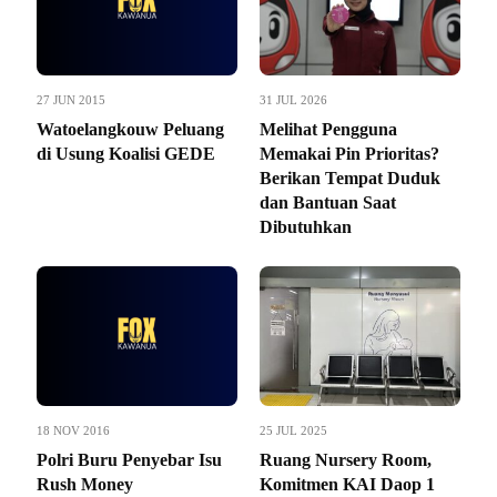
27 JUN 2015
31 JUL 2026
Watoelangkouw Peluang
Melihat Pengguna
di Usung Koalisi GEDE
Memakai Pin Prioritas?
Berikan Tempat Duduk
dan Bantuan Saat
Dibutuhkan
18 NOV 2016
25 JUL 2025
Polri Buru Penyebar Isu
Ruang Nursery Room,
Rush Money
Komitmen KAI Daop 1