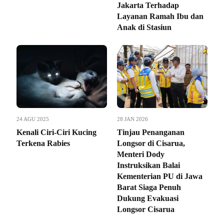
Jakarta Terhadap
Layanan Ramah Ibu dan
Anak di Stasiun
24 AGU 2025
28 JAN 2026
Kenali Ciri-Ciri Kucing
Tinjau Penanganan
Terkena Rabies
Longsor di Cisarua,
Menteri Dody
Instruksikan Balai
Kementerian PU di Jawa
Barat Siaga Penuh
Dukung Evakuasi
Longsor Cisarua