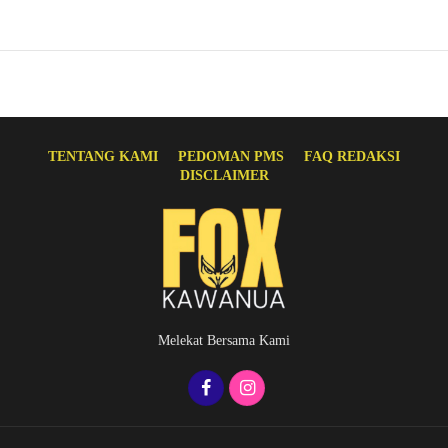
TENTANG KAMI
PEDOMAN PMS
FAQ REDAKSI
DISCLAIMER
Melekat Bersama Kami