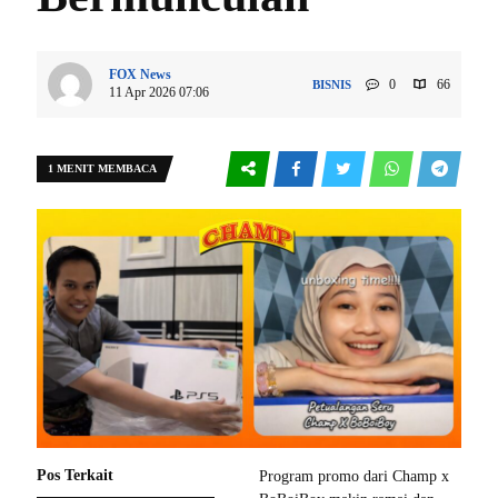
FOX News
0
66
BISNIS
11 Apr 2026 07:06
1 MENIT MEMBACA
Pos Terkait
Program promo dari Champ x