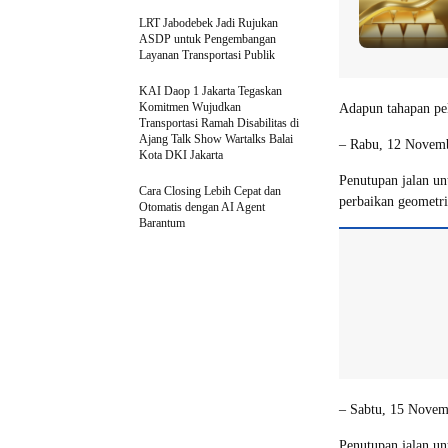
LRT Jabodebek Jadi Rujukan
ASDP untuk Pengembangan
Layanan Transportasi Publik
KAI Daop 1 Jakarta Tegaskan
Komitmen Wujudkan
Adapun tahapan pek
Transportasi Ramah Disabilitas di
Ajang Talk Show Wartalks Balai
– Rabu, 12 Novem
Kota DKI Jakarta
Penutupan jalan un
Cara Closing Lebih Cepat dan
perbaikan geometri 
Otomatis dengan AI Agent
Barantum
– Sabtu, 15 Nove
Penutupan jalan un