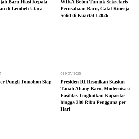
jah Baru Hiasi Kepala
WIKA Beton Tunjuk Sekretaris
an di Lembeh Utara
Perusahaan Baru, Catat Kinerja
Solid di Kuartal I 2026
7
04 NOV 2025
er Pungli Tomohon Siap
Presiden RI Resmikan Stasiun
Tanah Abang Baru, Modernisasi
Fasilitas Tingkatkan Kapasitas
hingga 380 Ribu Pengguna per
Hari