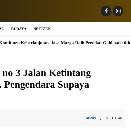
AL
BUDAYA
NETIZEN
erlanjutan, Jasa Marga Raih Predikat Gold pada 6th TJSL & CSR
 no 3 Jalan Ketintang
, Pengendara Supaya
0
46
BISNIS