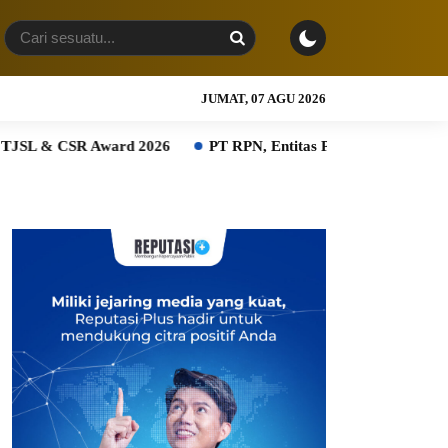
JUMAT, 07 AGU 2026
 Award 2026
PT RPN, Entitas PTPN Group bersama BPDP Duk