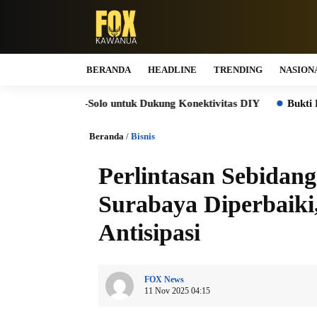
BERANDA
HEADLINE
TRENDING
NASION
gja-Solo untuk Dukung Konektivitas DIY
Bukti Komitmen Keb
Beranda
/
Bisnis
Perlintasan Sebidang
Surabaya Diperbaiki
Antisipasi
FOX News
11 Nov 2025 04:15