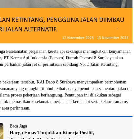
ga keselamatan perjalanan kereta api sekaligus meningkatkan kenyamanan
n, PT Kereta Api Indonesia (Persero) Daerah Operasi 8 Surabaya akan
 perbaikan jalan rel di perlintasan sebidang No. 3 Jalan Ketintang,
 pekerjaan tersebut, KAI Daop 8 Surabaya menyampaikan permohonan
yamanan yang mungkin timbul akibat adanya penutupan sementara jalan di
selama proses pekerjaan berlangsung. Penutupan ini dilakukan sebagai
untuk memastikan keselamatan perjalanan kereta api serta kelancaran arus
r area perlintasan.
Baca Juga
Harga Emas Tunjukkan Kinerja Positif,