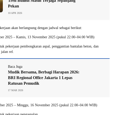
Tren Bullish Masih Terjaga Sepanjang
Pekan
10 APR 2026
erjaan akan berlangsung dengan jadwal sebagai berikut:
ber 2025 – Kamis, 13 November 2025 (pukul 22.00–04.00 WIB)
tuk pekerjaan pembongkaran aspal, penggantian bantalan beton, dan
jalan rel.
Baca Juga
Mudik Bersama, Berbagi Harapan 2026:
BRI Regional Office Jakarta 1 Lepas
Ratusan Pemudik
17 MAR 2026
mber 2025 – Minggu, 16 November 2025 (pukul 22.00–04.00 WIB)
tuk pekerjaan pengaspalan.