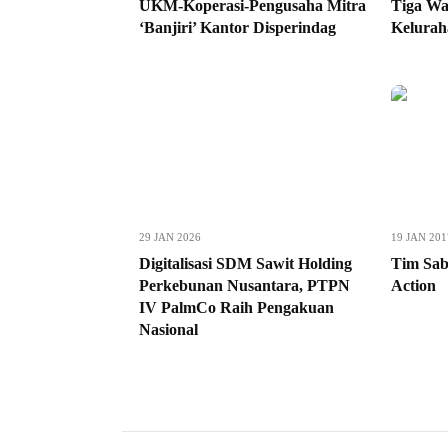
UKM-Koperasi-Pengusaha Mitra
Tiga Wa
‘Banjiri’ Kantor Disperindag
Kelurah
29 JAN 2026
19 JAN 201
Digitalisasi SDM Sawit Holding
Tim Sab
Perkebunan Nusantara, PTPN
Action
IV PalmCo Raih Pengakuan
Nasional