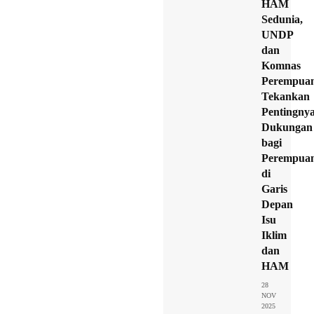
HAM
Sedunia,
UNDP
dan
Komnas
Perempua
Tekankan
Pentingny
Dukungan
bagi
Perempua
di
Garis
Depan
Isu
Iklim
dan
HAM
28
NOV
2025