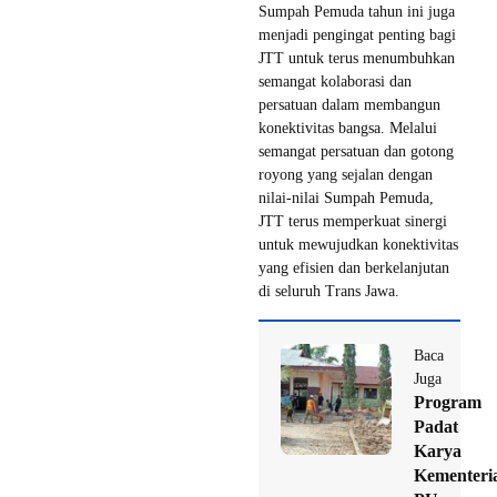
Sumpah Pemuda tahun ini juga
menjadi pengingat penting bagi
JTT untuk terus menumbuhkan
semangat kolaborasi dan
persatuan dalam membangun
konektivitas bangsa. Melalui
semangat persatuan dan gotong
royong yang sejalan dengan
nilai-nilai Sumpah Pemuda,
JTT terus memperkuat sinergi
untuk mewujudkan konektivitas
yang efisien dan berkelanjutan
di seluruh Trans Jawa.
Baca
Juga
Program
Padat
Karya
Kementeri