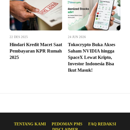
22 DES 2025
24 JUN 2026
Hindari Kredit Macet Saat
Tokocrypto Buka Akses
Pembayaran KPR Rumah
Saham NVIDIA hingga
2025
SpaceX Lewat Kripto,
Investor Indonesia Bisa
Ikut Masuk!
TENTANG KAMI
PEDOMAN PMS
FAQ REDAKSI
DISCLAIMER