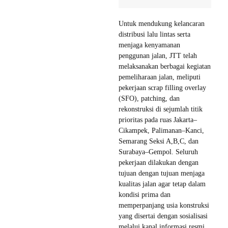
Untuk mendukung kelancaran
distribusi lalu lintas serta
menjaga kenyamanan
penggunan jalan, JTT telah
melaksanakan berbagai kegiatan
pemeliharaan jalan, meliputi
pekerjaan scrap filling overlay
(SFO), patching, dan
rekonstruksi di sejumlah titik
prioritas pada ruas Jakarta–
Cikampek, Palimanan–Kanci,
Semarang Seksi A,B,C, dan
Surabaya–Gempol. Seluruh
pekerjaan dilakukan dengan
tujuan dengan tujuan menjaga
kualitas jalan agar tetap dalam
kondisi prima dan
memperpanjang usia konstruksi
yang disertai dengan sosialisasi
melalui kanal informasi resmi,