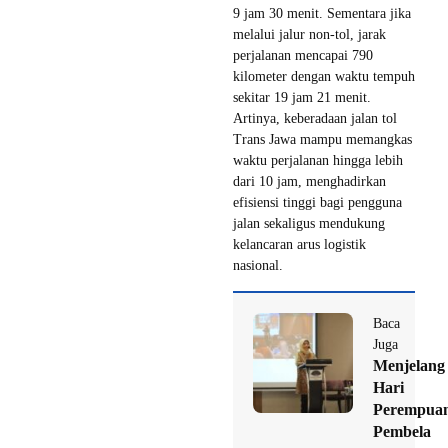
9 jam 30 menit. Sementara jika
melalui jalur non-tol, jarak
perjalanan mencapai 790
kilometer dengan waktu tempuh
sekitar 19 jam 21 menit.
Artinya, keberadaan jalan tol
Trans Jawa mampu memangkas
waktu perjalanan hingga lebih
dari 10 jam, menghadirkan
efisiensi tinggi bagi pengguna
jalan sekaligus mendukung
kelancaran arus logistik
nasional.
Baca
Juga
Menjelang
Hari
Perempua
Pembela