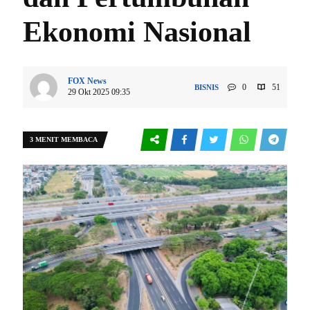
Ekonomi Nasional
FOX News
0
51
BISNIS
29 Okt 2025 09:35
3 MENIT MEMBACA