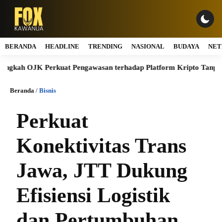
BERANDA
HEADLINE
TRENDING
NASIONAL
BUDAYA
NET
K Perkuat Pengawasan terhadap Platform Kripto Tanpa Izin
Beranda
/
Bisnis
Perkuat
Konektivitas Trans
Jawa, JTT Dukung
Efisiensi Logistik
dan Pertumbuhan