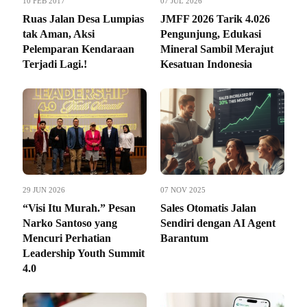
10 FEB 2017
07 JUL 2026
Ruas Jalan Desa Lumpias
JMFF 2026 Tarik 4.026
tak Aman, Aksi
Pengunjung, Edukasi
Pelemparan Kendaraan
Mineral Sambil Merajut
Terjadi Lagi.!
Kesatuan Indonesia
29 JUN 2026
07 NOV 2025
“Visi Itu Murah.” Pesan
Sales Otomatis Jalan
Narko Santoso yang
Sendiri dengan AI Agent
Mencuri Perhatian
Barantum
Leadership Youth Summit
4.0