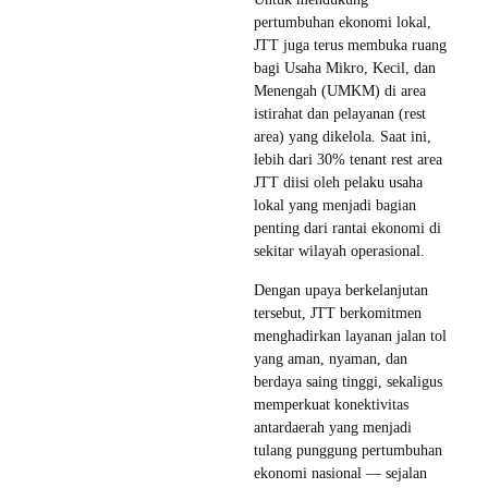
pertumbuhan ekonomi lokal,
JTT juga terus membuka ruang
bagi Usaha Mikro, Kecil, dan
Menengah (UMKM) di area
istirahat dan pelayanan (rest
area) yang dikelola. Saat ini,
lebih dari 30% tenant rest area
JTT diisi oleh pelaku usaha
lokal yang menjadi bagian
penting dari rantai ekonomi di
sekitar wilayah operasional.
Dengan upaya berkelanjutan
tersebut, JTT berkomitmen
menghadirkan layanan jalan tol
yang aman, nyaman, dan
berdaya saing tinggi, sekaligus
memperkuat konektivitas
antardaerah yang menjadi
tulang punggung pertumbuhan
ekonomi nasional — sejalan