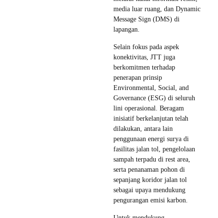
media luar ruang, dan Dynamic
Message Sign (DMS) di
lapangan.
Selain fokus pada aspek
konektivitas, JTT juga
berkomitmen terhadap
penerapan prinsip
Environmental, Social, and
Governance (ESG) di seluruh
lini operasional. Beragam
inisiatif berkelanjutan telah
dilakukan, antara lain
penggunaan energi surya di
fasilitas jalan tol, pengelolaan
sampah terpadu di rest area,
serta penanaman pohon di
sepanjang koridor jalan tol
sebagai upaya mendukung
pengurangan emisi karbon.
Untuk mendukung