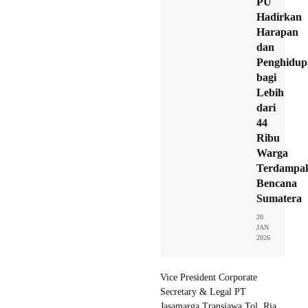
PU
Hadirkan
Harapan
dan
Penghidup
bagi
Lebih
dari
44
Ribu
Warga
Terdampa
Bencana
Sumatera
20
JAN
2026
Vice President Corporate
Secretary & Legal PT
Jasamarga Transjawa Tol, Ria