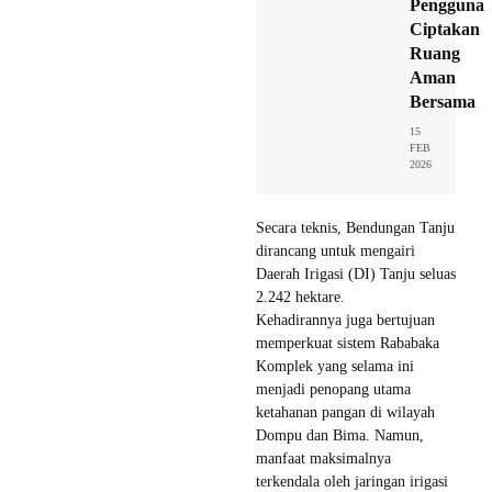
Pengguna
Ciptakan
Ruang
Aman
Bersama
15
FEB
2026
Secara teknis, Bendungan Tanju
dirancang untuk mengairi
Daerah Irigasi (DI) Tanju seluas
2.242 hektare.
Kehadirannya juga bertujuan
memperkuat sistem Rababaka
Komplek yang selama ini
menjadi penopang utama
ketahanan pangan di wilayah
Dompu dan Bima. Namun,
manfaat maksimalnya
terkendala oleh jaringan irigasi