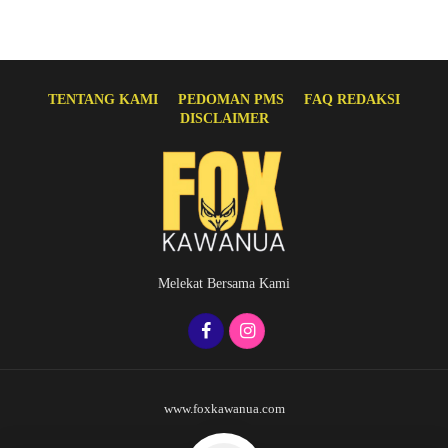
TENTANG KAMI
PEDOMAN PMS
FAQ REDAKSI
DISCLAIMER
Melekat Bersama Kami
www.foxkawanua.com