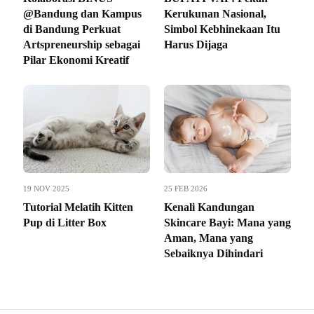
@Bandung dan Kampus
Kerukunan Nasional,
di Bandung Perkuat
Simbol Kebhinekaan Itu
Artspreneurship sebagai
Harus Dijaga
Pilar Ekonomi Kreatif
19 NOV 2025
25 FEB 2026
Tutorial Melatih Kitten
Kenali Kandungan
Pup di Litter Box
Skincare Bayi: Mana yang
Aman, Mana yang
Sebaiknya Dihindari