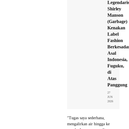
Legendari
Shirley
Manson
(Garbage)
Kenakan
Label
Fashion
Berkesada
Asal
Indonesia,
Fuguku,
di
Atas
Panggung
27
JUN
2026
“Tugas saya sederhana,
mengalirkan air hingga ke