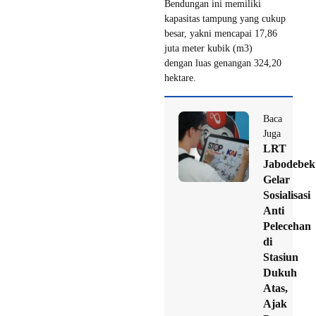
Bendungan ini memiliki
kapasitas tampung yang cukup
besar, yakni mencapai 17,86
juta meter kubik (m3)
dengan luas genangan 324,20
hektare.
Baca
Juga
LRT
Jabodebek
Gelar
Sosialisasi
Anti
Pelecehan
di
Stasiun
Dukuh
Atas,
Ajak