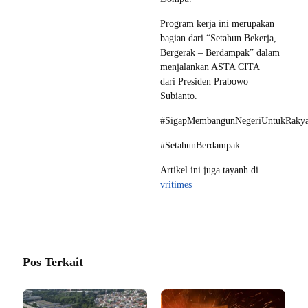
Program kerja ini merupakan
bagian dari “Setahun Bekerja,
Bergerak – Berdampak” dalam
menjalankan ASTA CITA
dari Presiden Prabowo
Subianto.
#SigapMembangunNegeriUntukRakya
#SetahunBerdampak
Artikel ini juga tayanh di
vritimes
Pos Terkait