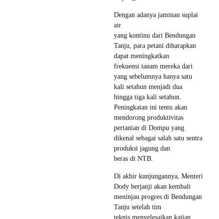
Dengan adanya jaminan suplai
air
yang kontinu dari Bendungan
Tanju, para petani diharapkan
dapat meningkatkan
frekuensi tanam mereka dari
yang sebelumnya hanya satu
kali setahun menjadi dua
hingga tiga kali setahun.
Peningkatan ini tentu akan
mendorong produktivitas
pertanian di Dompu yang
dikenal sebagai salah satu sentra
produksi jagung dan
beras di NTB.
Di akhir kunjungannya, Menteri
Dody berjanji akan kembali
meninjau progres di Bendungan
Tanju setelah tim
teknis menyelesaikan kajian