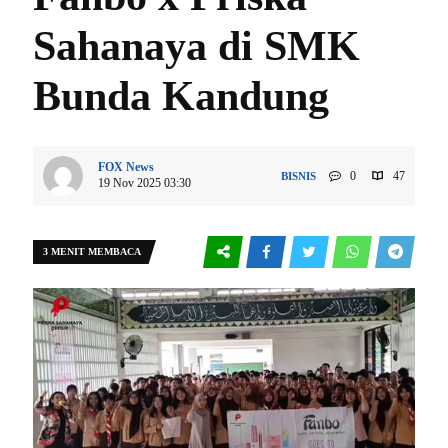
Sahanaya di SMK
Bunda Kandung
FOX News
0
47
BISNIS
19 Nov 2025 03:30
3 MENIT MEMBACA