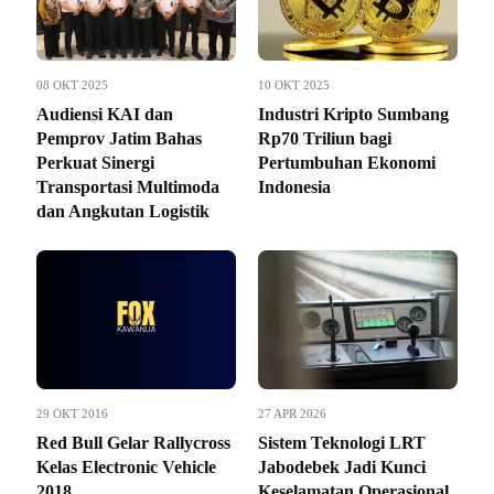
08 OKT 2025
10 OKT 2025
Audiensi KAI dan
Industri Kripto Sumbang
Pemprov Jatim Bahas
Rp70 Triliun bagi
Perkuat Sinergi
Pertumbuhan Ekonomi
Transportasi Multimoda
Indonesia
dan Angkutan Logistik
29 OKT 2016
27 APR 2026
Red Bull Gelar Rallycross
Sistem Teknologi LRT
Kelas Electronic Vehicle
Jabodebek Jadi Kunci
2018
Keselamatan Operasional