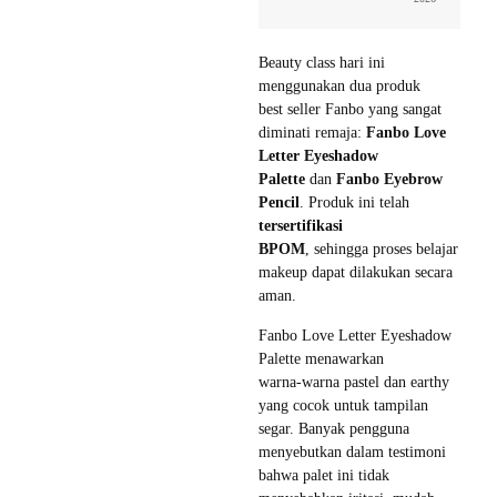
Beauty class hari ini
menggunakan dua produk
best seller Fanbo yang sangat
diminati remaja:
Fanbo Love
Letter Eyeshadow
Palette
dan
Fanbo Eyebrow
Pencil
. Produk ini telah
tersertifikasi
BPOM
, sehingga proses belajar
makeup dapat dilakukan secara
aman.
Fanbo Love Letter Eyeshadow
Palette menawarkan
warna-warna pastel dan earthy
yang cocok untuk tampilan
segar. Banyak pengguna
menyebutkan dalam testimoni
bahwa palet ini tidak