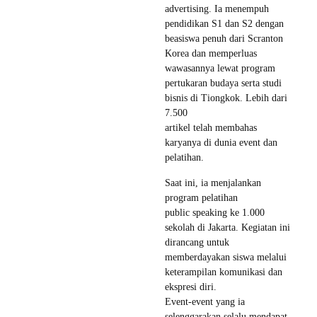
advertising. Ia menempuh
pendidikan S1 dan S2 dengan
beasiswa penuh dari Scranton
Korea dan memperluas
wawasannya lewat program
pertukaran budaya serta studi
bisnis di Tiongkok. Lebih dari
7.500
artikel telah membahas
karyanya di dunia event dan
pelatihan.
Saat ini, ia menjalankan
program pelatihan
public speaking ke 1.000
sekolah di Jakarta. Kegiatan ini
dirancang untuk
memberdayakan siswa melalui
keterampilan komunikasi dan
ekspresi diri.
Event-event yang ia
selenggarakan selalu mendapat