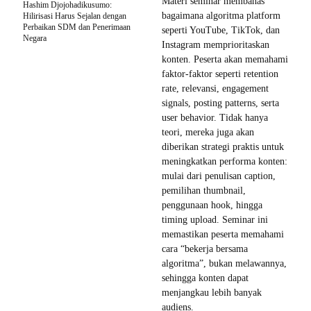
Materi seminar membahas
Hashim Djojohadikusumo:
bagaimana algoritma platform
Hilirisasi Harus Sejalan dengan
Perbaikan SDM dan Penerimaan
seperti YouTube, TikTok, dan
Negara
Instagram memprioritaskan
konten. Peserta akan memahami
faktor-faktor seperti retention
rate, relevansi, engagement
signals, posting patterns, serta
user behavior. Tidak hanya
teori, mereka juga akan
diberikan strategi praktis untuk
meningkatkan performa konten:
mulai dari penulisan caption,
pemilihan thumbnail,
penggunaan hook, hingga
timing upload. Seminar ini
memastikan peserta memahami
cara “bekerja bersama
algoritma”, bukan melawannya,
sehingga konten dapat
menjangkau lebih banyak
audiens.