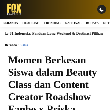
BERANDA
HEADLINE
TRENDING
NASIONAL
BUDAYA
NET
ndonesia: Panduan Long Weekend & Destinasi Pilihan
Merdeka
Beranda
/
Bisnis
Momen Berkesan
Siswa dalam Beauty
Class dan Content
Creator Roadshow
Fanbo x Priska