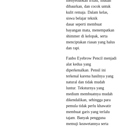
menyebabkan iritasi, mudah
dibaurkan, dan cocok untuk
kulit remaja. Dalam kelas,
siswa belajar teknik
dasar seperti membuat
bayangan mata, menempatkan
shimmer di kelopak, serta
menciptakan riasan yang halus
dan rapi.
Fanbo Eyebrow Pencil menjadi
alat kedua yang
diperkenalkan. Pensil ini
terkenal karena hasilnya yang
natural dan tidak mudah
luntur. Teksturnya yang
medium membuatnya mudah
dikendalikan, sehingga para
pemula tidak perlu khawatir
membuat garis yang terlalu
tajam. Banyak pengguna
memuji keawetannya serta