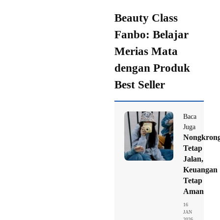
Beauty Class
Fanbo: Belajar
Merias Mata
dengan Produk
Best Seller
Baca
Juga
Nongkron
Tetap
Jalan,
Keuangan
Tetap
Aman
16
JAN
2026