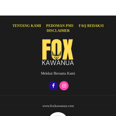
TENTANG KAMI
PEDOMAN PMS
FAQ REDAKSI
DISCLAIMER
Melekat Bersama Kami
www.foxkawanua.com