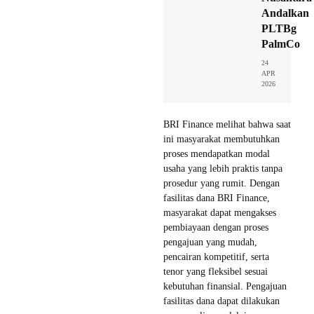
Andalkan
PLTBg
PalmCo
24
APR
2026
BRI Finance melihat bahwa saat
ini masyarakat membutuhkan
proses mendapatkan modal
usaha yang lebih praktis tanpa
prosedur yang rumit. Dengan
fasilitas dana BRI Finance,
masyarakat dapat mengakses
pembiayaan dengan proses
pengajuan yang mudah,
pencairan kompetitif, serta
tenor yang fleksibel sesuai
kebutuhan finansial. Pengajuan
fasilitas dana dapat dilakukan