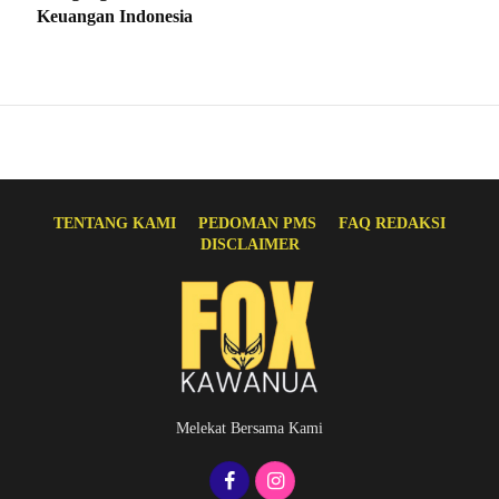
Keuangan Indonesia
TENTANG KAMI
PEDOMAN PMS
FAQ REDAKSI
DISCLAIMER
Melekat Bersama Kami