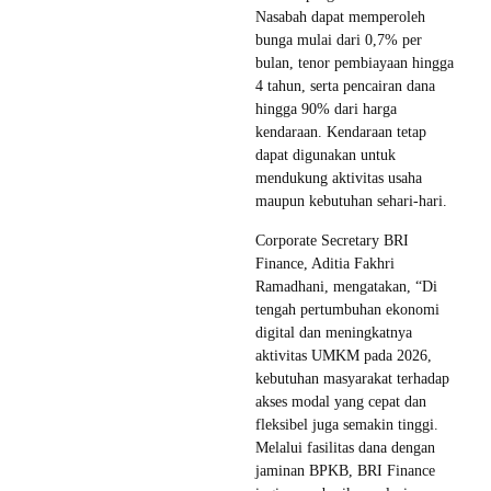
Nasabah dapat memperoleh
bunga mulai dari 0,7% per
bulan, tenor pembiayaan hingga
4 tahun, serta pencairan dana
hingga 90% dari harga
kendaraan. Kendaraan tetap
dapat digunakan untuk
mendukung aktivitas usaha
maupun kebutuhan sehari-hari.
Corporate Secretary BRI
Finance, Aditia Fakhri
Ramadhani, mengatakan, “Di
tengah pertumbuhan ekonomi
digital dan meningkatnya
aktivitas UMKM pada 2026,
kebutuhan masyarakat terhadap
akses modal yang cepat dan
fleksibel juga semakin tinggi.
Melalui fasilitas dana dengan
jaminan BPKB, BRI Finance