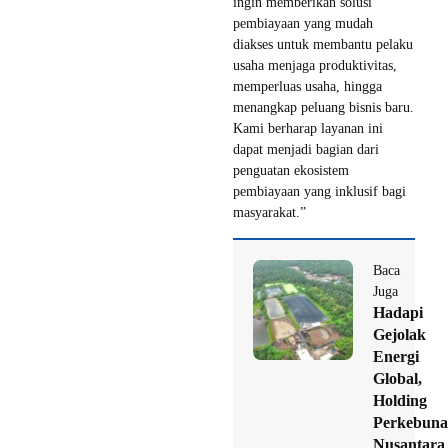
ingin memberikan solusi
pembiayaan yang mudah
diakses untuk membantu pelaku
usaha menjaga produktivitas,
memperluas usaha, hingga
menangkap peluang bisnis baru.
Kami berharap layanan ini
dapat menjadi bagian dari
penguatan ekosistem
pembiayaan yang inklusif bagi
masyarakat.”
Baca
Juga
Hadapi
Gejolak
Energi
Global,
Holding
Perkebun
Nusantara