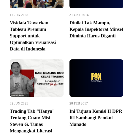
17 JUN 2025
31 OKT 2016
Visidata Tawarkan
Dinilai Tak Mampu,
Tableau Premium
Kepala Inspektorat Minsel
Support untuk
Diminta Harus Diganti
Optimalkan Visualisasi
Data di Indonesia
02 JUN 2025
28 FEB 2017
Trading Tak “Hanya”
Ini Tujuan Komisi II DPR
Tentang Cuan: Misi
RI Sambangi Pemkot
Steven G. Tunas
Manado
Mengangkat Literasi