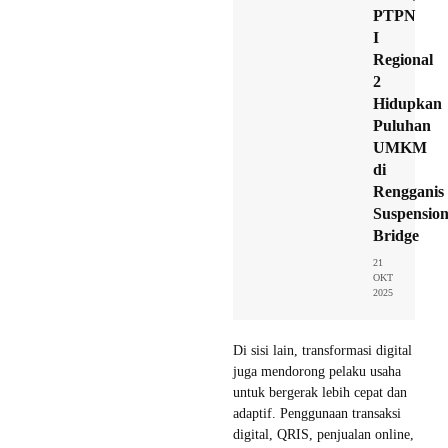
PTPN
I
Regional
2
Hidupkan
Puluhan
UMKM
di
Rengganis
Suspensio
Bridge
21
OKT
2025
Di sisi lain, transformasi digital
juga mendorong pelaku usaha
untuk bergerak lebih cepat dan
adaptif. Penggunaan transaksi
digital, QRIS, penjualan online,