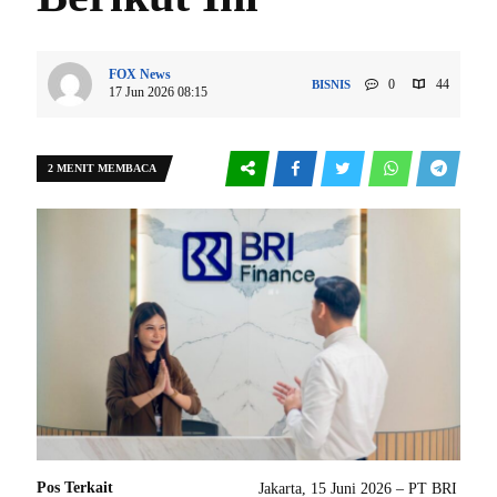
FOX News
0
44
BISNIS
17 Jun 2026 08:15
2 MENIT MEMBACA
Pos Terkait
Jakarta, 15 Juni 2026 – PT BRI