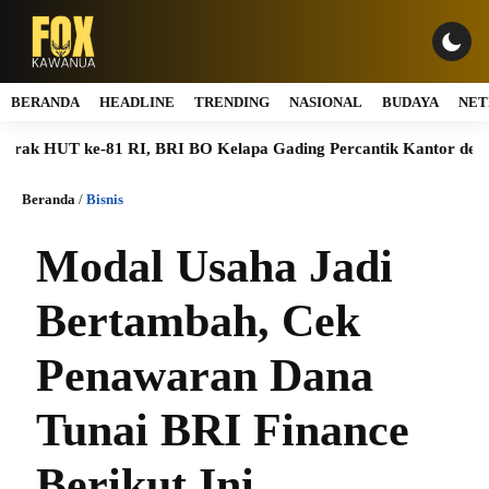
BERANDA
HEADLINE
TRENDING
NASIONAL
BUDAYA
NET
T ke-81 RI, BRI BO Kelapa Gading Percantik Kantor dengan Nuan
Beranda
/
Bisnis
Modal Usaha Jadi
Bertambah, Cek
Penawaran Dana
Tunai BRI Finance
Berikut Ini