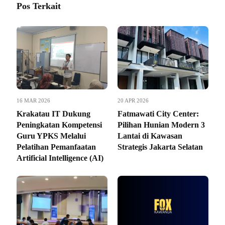
Pos Terkait
16 MAR 2026
20 APR 2026
Krakatau IT Dukung
Fatmawati City Center:
Peningkatan Kompetensi
Pilihan Hunian Modern 3
Guru YPKS Melalui
Lantai di Kawasan
Pelatihan Pemanfaatan
Strategis Jakarta Selatan
Artificial Intelligence (AI)