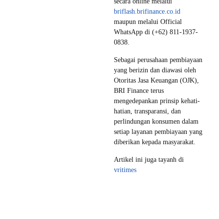
secara online melalui
briflash.brifinance.co.id
maupun melalui Official
WhatsApp di (+62) 811-1937-
0838.
Sebagai perusahaan pembiayaan
yang berizin dan diawasi oleh
Otoritas Jasa Keuangan (OJK),
BRI Finance terus
mengedepankan prinsip kehati-
hatian, transparansi, dan
perlindungan konsumen dalam
setiap layanan pembiayaan yang
diberikan kepada masyarakat.
Artikel ini juga tayanh di
vritimes