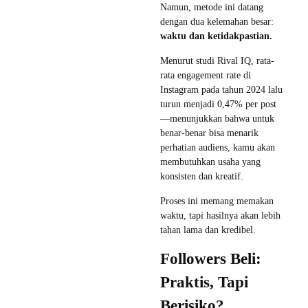
Namun, metode ini datang
dengan dua kelemahan besar:
waktu dan ketidakpastian.
Menurut studi Rival IQ, rata-
rata engagement rate di
Instagram pada tahun 2024 lalu
turun menjadi 0,47% per post
—menunjukkan bahwa untuk
benar-benar bisa menarik
perhatian audiens, kamu akan
membutuhkan usaha yang
konsisten dan kreatif.
Proses ini memang memakan
waktu, tapi hasilnya akan lebih
tahan lama dan kredibel.
Followers Beli:
Praktis, Tapi
Berisiko?