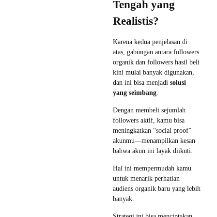
Tengah yang
Realistis?
Karena kedua penjelasan di
atas, gabungan antara followers
organik dan followers hasil beli
kini mulai banyak digunakan,
dan ini bisa menjadi
solusi
yang seimbang
.
Dengan membeli sejumlah
followers aktif, kamu bisa
meningkatkan “social proof”
akunmu—menampilkan kesan
bahwa akun ini layak diikuti.
Hal ini mempermudah kamu
untuk menarik perhatian
audiens organik baru yang lebih
banyak.
Strategi ini bisa menciptakan