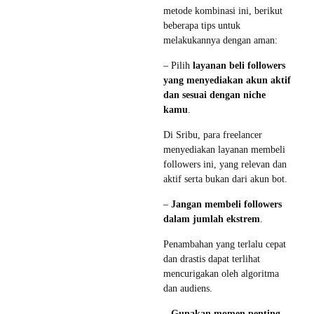
metode kombinasi ini, berikut
beberapa tips untuk
melakukannya dengan aman:
– Pilih
layanan beli followers
yang menyediakan akun aktif
dan sesuai dengan niche
kamu
.
Di Sribu, para freelancer
menyediakan layanan membeli
followers ini, yang relevan dan
aktif serta bukan dari akun bot.
–
Jangan membeli followers
dalam jumlah ekstrem
.
Penambahan yang terlalu cepat
dan drastis dapat terlihat
mencurigakan oleh algoritma
dan audiens.
–
Gunakan momen penting
,