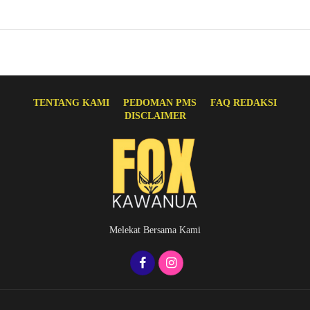
TENTANG KAMI
PEDOMAN PMS
FAQ REDAKSI
DISCLAIMER
Melekat Bersama Kami