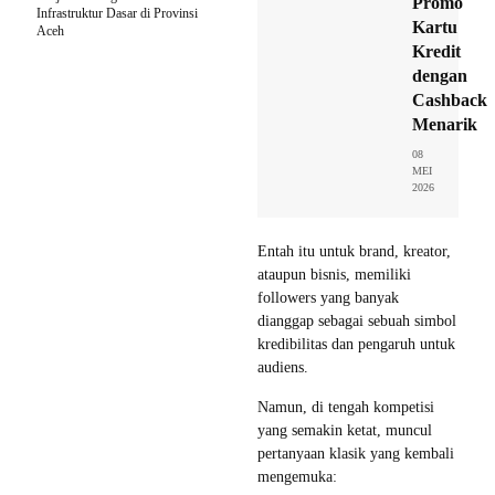
Promo
Infrastruktur Dasar di Provinsi
Kartu
Aceh
Kredit
dengan
Cashback
Menarik
08
MEI
2026
Entah itu untuk brand, kreator,
ataupun bisnis, memiliki
followers yang banyak
dianggap sebagai sebuah simbol
kredibilitas dan pengaruh untuk
audiens.
Namun, di tengah kompetisi
yang semakin ketat, muncul
pertanyaan klasik yang kembali
mengemuka: