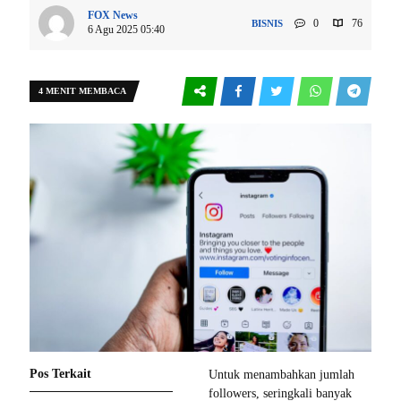
FOX News
0
76
BISNIS
6 Agu 2025 05:40
4 MENIT MEMBACA
Pos Terkait
Untuk menambahkan jumlah
followers, seringkali banyak