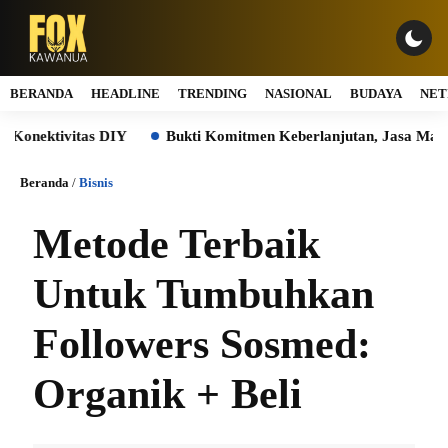
BERANDA
HEADLINE
TRENDING
NASIONAL
BUDAYA
NET
as DIY
Bukti Komitmen Keberlanjutan, Jasa Marga Raih Pred
Beranda
/
Bisnis
Metode Terbaik
Untuk Tumbuhkan
Followers Sosmed:
Organik + Beli