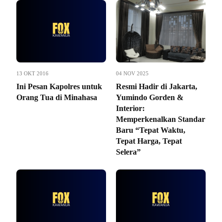
13 OKT 2016
04 NOV 2025
Ini Pesan Kapolres untuk
Resmi Hadir di Jakarta,
Orang Tua di Minahasa
Yumindo Gorden &
Interior:
Memperkenalkan Standar
Baru “Tepat Waktu,
Tepat Harga, Tepat
Selera”