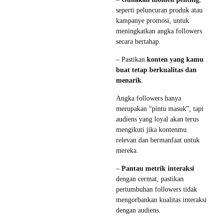
seperti peluncuran produk atau
kampanye promosi, untuk
meningkatkan angka followers
secara bertahap.
– Pastikan
konten yang kamu
buat tetap berkualitas dan
menarik
.
Angka followers hanya
merupakan “pintu masuk”, tapi
audiens yang loyal akan terus
mengikuti jika kontenmu
relevan dan bermanfaat untuk
mereka.
–
Pantau metrik interaksi
dengan cermat, pastikan
pertumbuhan followers tidak
mengorbankan kualitas interaksi
dengan audiens.