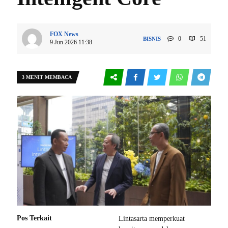
FOX News
0
51
BISNIS
9 Jun 2026 11:38
3 MENIT MEMBACA
Pos Terkait
Lintasarta memperkuat