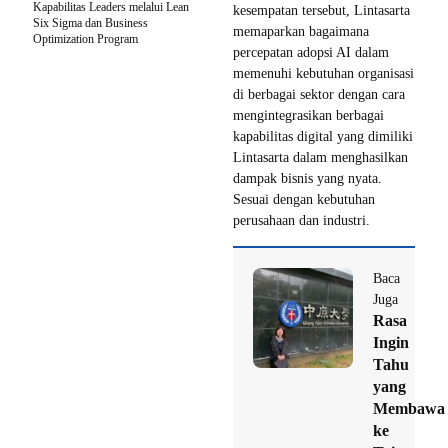
Kapabilitas Leaders melalui Lean
kesempatan tersebut, Lintasarta
Six Sigma dan Business
memaparkan bagaimana
Optimization Program
percepatan adopsi AI dalam
memenuhi kebutuhan organisasi
di berbagai sektor dengan cara
mengintegrasikan berbagai
kapabilitas digital yang dimiliki
Lintasarta dalam menghasilkan
dampak bisnis yang nyata.
Sesuai dengan kebutuhan
perusahaan dan industri.
Baca
Juga
Rasa
Ingin
Tahu
yang
Membawa
ke