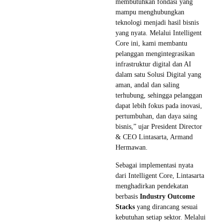
membutuhkan fondasi yang
mampu menghubungkan
teknologi menjadi hasil bisnis
yang nyata. Melalui Intelligent
Core ini, kami membantu
pelanggan mengintegrasikan
infrastruktur digital dan AI
dalam satu Solusi Digital yang
aman, andal dan saling
terhubung, sehingga pelanggan
dapat lebih fokus pada inovasi,
pertumbuhan, dan daya saing
bisnis,” ujar President Director
& CEO Lintasarta, Armand
Hermawan.
Sebagai implementasi nyata
dari Intelligent Core, Lintasarta
menghadirkan pendekatan
berbasis
Industry Outcome
Stacks
yang dirancang sesuai
kebutuhan setiap sektor. Melalui