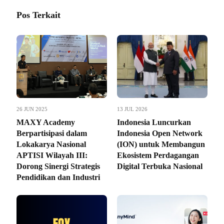
Pos Terkait
26 JUN 2025
13 JUL 2026
MAXY Academy
Indonesia Luncurkan
Berpartisipasi dalam
Indonesia Open Network
Lokakarya Nasional
(ION) untuk Membangun
APTISI Wilayah III:
Ekosistem Perdagangan
Dorong Sinergi Strategis
Digital Terbuka Nasional
Pendidikan dan Industri