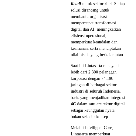
Retail
untuk sektor ritel. Setiap
solusi dirancang untuk
membantu organisasi
mempercepat transformasi
digital dan AI, meningkatkan
efisiensi operasional,
memperkuat keandalan dan
keamanan, serta menciptakan
nilai bisnis yang berkelanjutan.
Saat ini Lintasarta melayani
lebih dari 2.300 pelanggan
korporasi dengan 74.196
jaringan di berbagai sektor
industri di seluruh Indonesia,
basis yang menjadikan integrasi
4C
dalam satu arsitektur digital
sebagai keunggulan nyata,
bukan sekadar konsep.
Melalui Intelligent Core,
Lintasarta memperkuat