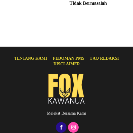
Tidak Bermasalah
TENTANG KAMI
PEDOMAN PMS
FAQ REDAKSI
DISCLAIMER
Melekat Bersama Kami