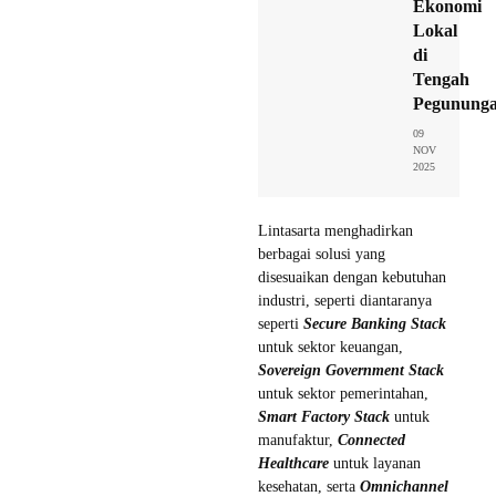
Ekonomi
Lokal
di
Tengah
Pegunung
09
NOV
2025
Lintasarta menghadirkan
berbagai solusi yang
disesuaikan dengan kebutuhan
industri, seperti diantaranya
seperti
Secure Banking Stack
untuk sektor keuangan,
Sovereign Government Stack
untuk sektor pemerintahan,
Smart Factory Stack
untuk
manufaktur,
Connected
Healthcare
untuk layanan
kesehatan, serta
Omnichannel