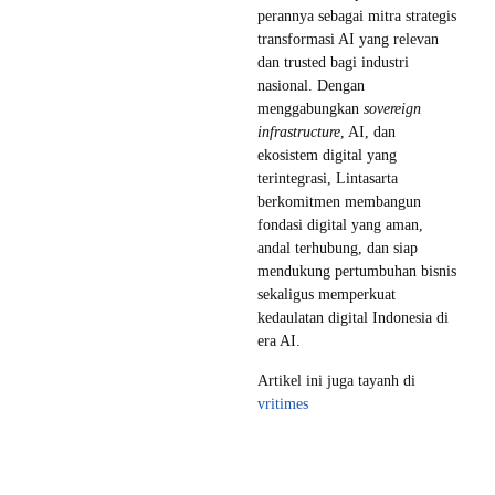
perannya sebagai mitra strategis
transformasi AI yang relevan
dan trusted bagi industri
nasional. Dengan
menggabungkan
sovereign
infrastructure
, AI, dan
ekosistem digital yang
terintegrasi, Lintasarta
berkomitmen membangun
fondasi digital yang aman,
andal terhubung, dan siap
mendukung pertumbuhan bisnis
sekaligus memperkuat
kedaulatan digital Indonesia di
era AI.
Artikel ini juga tayanh di
vritimes