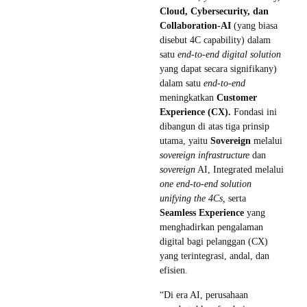
Cloud, Cybersecurity, dan
Collaboration-AI
(yang biasa
disebut 4C capability) dalam
satu
end-to-end
digital solution
yang dapat secara signifikany)
dalam satu
end-to-end
meningkatkan
Customer
Experience (CX).
Fondasi ini
dibangun di atas tiga prinsip
utama, yaitu
Sovereign
melalui
sovereign infrastructure
dan
sovereign
AI, Integrated melalui
one end-to-end solution
unifying the 4Cs,
serta
Seamless Experience
yang
menghadirkan pengalaman
digital bagi pelanggan (CX)
yang terintegrasi, andal, dan
efisien.
“Di era AI, perusahaan