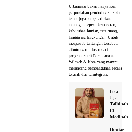
Urbanisasi bukan hanya soal
perpindahan penduduk ke kota,
tetapi juga menghadirkan
tantangan seperti kemacetan,
kebutuhan hunian, tata ruang,
hingga isu lingkungan. Untuk
menjawab tantangan tersebut,
dibutuhkan lulusan dari
program studi Perencanaan
Wilayah & Kota yang mampu
merancang pembangunan secara
terarah dan terintegrasi.
Baca
Juga
Talbinah
El
Medinah
–
Ikhtiar