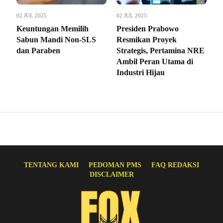
02 JUL 2025
02 JUL 2025
Keuntungan Memilih
Presiden Prabowo
Sabun Mandi Non-SLS
Resmikan Proyek
dan Paraben
Strategis, Pertamina NRE
Ambil Peran Utama di
Industri Hijau
TENTANG KAMI
PEDOMAN PMS
FAQ REDAKSI
DISCLAIMER