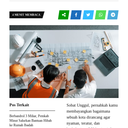
4 MENIT MEMBACA
Pos Terkait
Sobat Unggul, pernahkah kamu
membayangkan bagaimana
Berbandrol 3 Miliar, Pemkab
sebuah kota dirancang agar
Minut Salurkan Bantuan Hibah
nyaman, teratur, dan
ke Rumah Ibadah