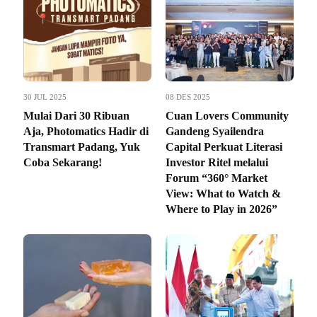
30 JUL 2025
08 DES 2025
Mulai Dari 30 Ribuan
Cuan Lovers Community
Aja, Photomatics Hadir di
Gandeng Syailendra
Transmart Padang, Yuk
Capital Perkuat Literasi
Coba Sekarang!
Investor Ritel melalui
Forum “360° Market
View: What to Watch &
Where to Play in 2026”