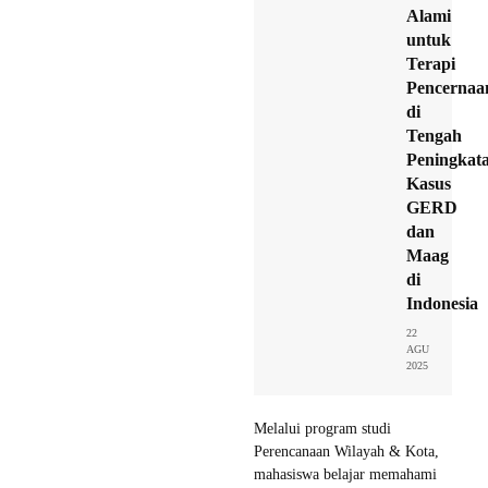
Alami
untuk
Terapi
Pencernaa
di
Tengah
Peningkat
Kasus
GERD
dan
Maag
di
Indonesia
22
AGU
2025
Melalui program studi
Perencanaan Wilayah & Kota,
mahasiswa belajar memahami