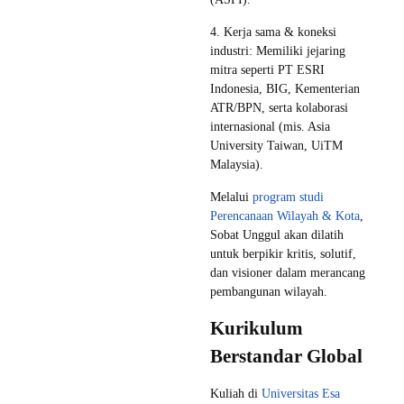
4. Kerja sama & koneksi
industri: Memiliki jejaring
mitra seperti PT ESRI
Indonesia, BIG, Kementerian
ATR/BPN, serta kolaborasi
internasional (mis. Asia
University Taiwan, UiTM
Malaysia).
Melalui
program studi
Perencanaan Wilayah & Kota
,
Sobat Unggul akan dilatih
untuk berpikir kritis, solutif,
dan visioner dalam merancang
pembangunan wilayah.
Kurikulum
Berstandar Global
Kuliah di
Universitas Esa