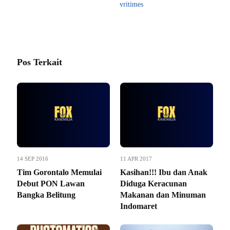
vritimes
Pos Terkait
14 SEP 2016
11 APR 2017
Tim Gorontalo Memulai
Kasihan!!! Ibu dan Anak
Debut PON Lawan
Diduga Keracunan
Bangka Belitung
Makanan dan Minuman
Indomaret