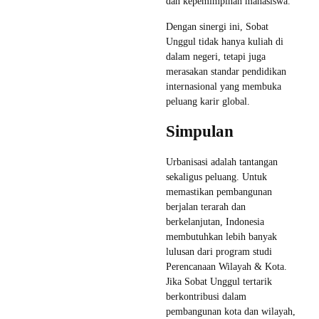
dan kepemimpinan mahasiswa.
Dengan sinergi ini, Sobat
Unggul tidak hanya kuliah di
dalam negeri, tetapi juga
merasakan standar pendidikan
internasional yang membuka
peluang karir global.
Simpulan
Urbanisasi adalah tantangan
sekaligus peluang. Untuk
memastikan pembangunan
berjalan terarah dan
berkelanjutan, Indonesia
membutuhkan lebih banyak
lulusan dari program studi
Perencanaan Wilayah & Kota.
Jika Sobat Unggul tertarik
berkontribusi dalam
pembangunan kota dan wilayah,