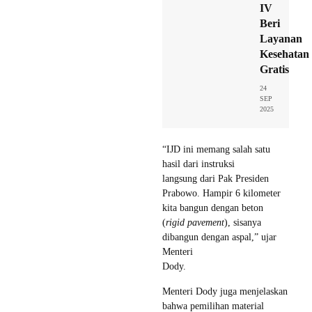
IV
Beri
Layanan
Kesehatan
Gratis
24
SEP
2025
“IJD ini memang salah satu
hasil dari instruksi
langsung dari Pak Presiden
Prabowo. Hampir 6 kilometer
kita bangun dengan beton
(
rigid pavement
), sisanya
dibangun dengan aspal,” ujar
Menteri
Dody.
Menteri Dody juga menjelaskan
bahwa pemilihan material