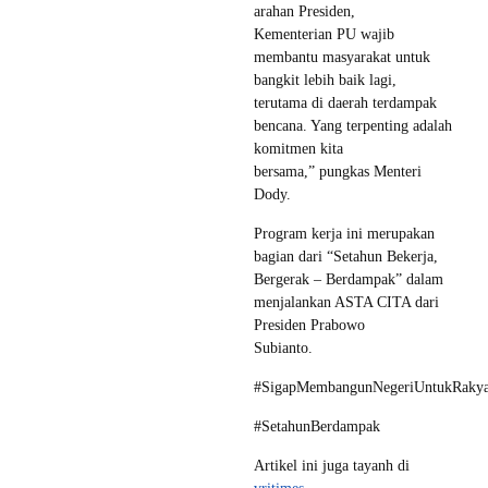
arahan Presiden,
Kementerian PU wajib
membantu masyarakat untuk
bangkit lebih baik lagi,
terutama di daerah terdampak
bencana. Yang terpenting adalah
komitmen kita
bersama,” pungkas Menteri
Dody.
Program kerja ini merupakan
bagian dari “Setahun Bekerja,
Bergerak – Berdampak” dalam
menjalankan ASTA CITA dari
Presiden Prabowo
Subianto.
#SigapMembangunNegeriUntukRakya
#SetahunBerdampak
Artikel ini juga tayanh di