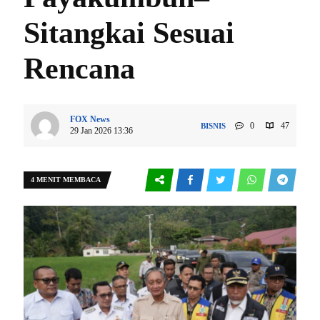
Sitangkai Sesuai
Rencana
FOX News
0
47
BISNIS
29 Jan 2026 13:36
4 MENIT MEMBACA