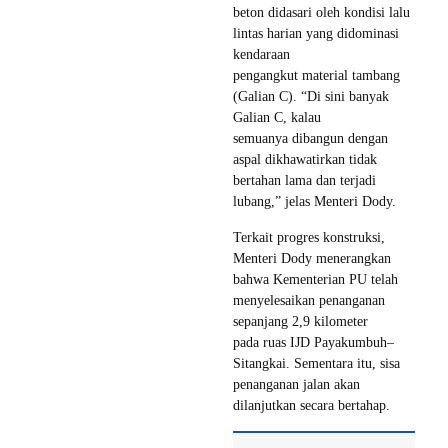
beton didasari oleh kondisi lalu
lintas harian yang didominasi
kendaraan
pengangkut material tambang
(Galian C). “Di sini banyak
Galian C, kalau
semuanya dibangun dengan
aspal dikhawatirkan tidak
bertahan lama dan terjadi
lubang,” jelas Menteri Dody.
Terkait progres konstruksi,
Menteri Dody menerangkan
bahwa Kementerian PU telah
menyelesaikan penanganan
sepanjang 2,9 kilometer
pada ruas IJD Payakumbuh–
Sitangkai. Sementara itu, sisa
penanganan jalan akan
dilanjutkan secara bertahap.