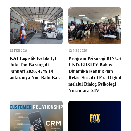
12 FEB 2026
12 MEI 2026
KAI Logistik Kelola 1,1
Program Psikologi BINUS
Juta Ton Barang di
UNIVERSITY Bahas
Januari 2026, 47% Di
Dinamika Konflik dan
antaranya Non Batu Bara
Relasi Sosial di Era Digital
melalui Dialog Psikologi
Nusantara XIV