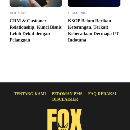
10 JUN 2025
16 MAR 2017
CRM & Customer
KSOP Belum Berikan
Relationship: Kunci Bisnis
Keterangan, Terkait
Lebih Dekat dengan
Keberadaan Dermaga PT
Pelanggan
Indotuna
TENTANG KAMI
PEDOMAN PMS
FAQ REDAKSI
DISCLAIMER