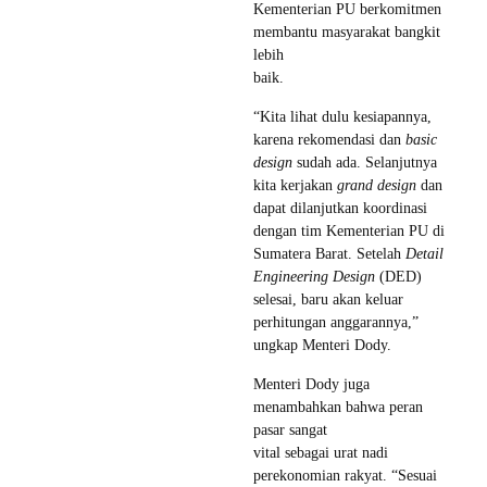
Kementerian PU berkomitmen
membantu masyarakat bangkit
lebih
baik.
“Kita lihat dulu kesiapannya,
karena rekomendasi dan
basic
design
sudah ada. Selanjutnya
kita kerjakan
grand design
dan
dapat dilanjutkan koordinasi
dengan tim Kementerian PU di
Sumatera Barat. Setelah
Detail
Engineering Design
(DED)
selesai, baru akan keluar
perhitungan anggarannya,”
ungkap Menteri Dody.
Menteri Dody juga
menambahkan bahwa peran
pasar sangat
vital sebagai urat nadi
perekonomian rakyat. “Sesuai