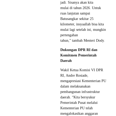
jadi. Sisanya akan kita
mulai di tahun 2026. Untuk
ruas lanjutan sampai
Batusangkar sekitar 25
kilometer, insyaallah bisa kita
mulai lagi setelah ini, mungkin
pertengahan
tahun,” tambah Menteri Dody.
Dukungan DPR RI dan
Komitmen Pemerintah
Daerah
Wakil Ketua Komisi VI DPR
RI, Andre Rosiade,
mengapresiasi Kementerian PU
dalam melaksanakan
pembangunan infrastruktur
daerah. “Kita bersyukur
Pemerintah Pusat melalui
Kementerian PU telah
mengalokasikan anggaran