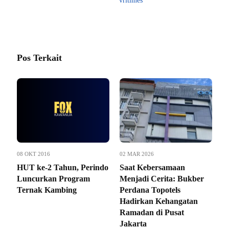
vritimes
Pos Terkait
08 OKT 2016
02 MAR 2026
HUT ke-2 Tahun, Perindo
Saat Kebersamaan
Luncurkan Program
Menjadi Cerita: Bukber
Ternak Kambing
Perdana Topotels
Hadirkan Kehangatan
Ramadan di Pusat
Jakarta