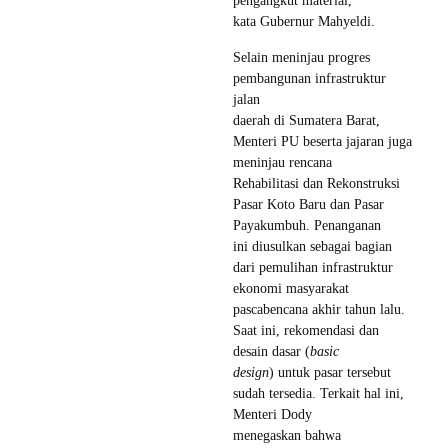
pengangkut material,”
kata Gubernur Mahyeldi.
Selain meninjau progres
pembangunan infrastruktur
jalan
daerah di Sumatera Barat,
Menteri PU beserta jajaran juga
meninjau rencana
Rehabilitasi dan Rekonstruksi
Pasar Koto Baru dan Pasar
Payakumbuh. Penanganan
ini diusulkan sebagai bagian
dari pemulihan infrastruktur
ekonomi masyarakat
pascabencana akhir tahun lalu.
Saat ini, rekomendasi dan
desain dasar (
basic
design
) untuk pasar tersebut
sudah tersedia. Terkait hal ini,
Menteri Dody
menegaskan bahwa