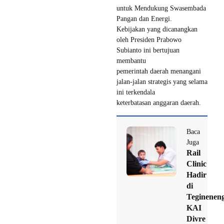
untuk Mendukung Swasembada
Pangan dan Energi.
Kebijakan yang dicanangkan
oleh Presiden Prabowo
Subianto ini bertujuan
membantu
pemerintah daerah menangani
jalan-jalan strategis yang selama
ini terkendala
keterbatasan anggaran daerah.
Baca
Juga
Rail
Clinic
Hadir
di
Tegineneng
KAI
Divre