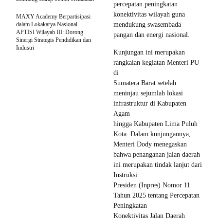
percepatan peningkatan
konektivitas wilayah guna
MAXY Academy Berpartisipasi
dalam Lokakarya Nasional
mendukung swasembada
APTISI Wilayah III: Dorong
pangan dan energi nasional.
Sinergi Strategis Pendidikan dan
Industri
Kunjungan ini merupakan
rangkaian kegiatan Menteri PU
di
Sumatera Barat setelah
meninjau sejumlah lokasi
infrastruktur di Kabupaten
Agam
hingga Kabupaten Lima Puluh
Kota. Dalam kunjungannya,
Menteri Dody menegaskan
bahwa penanganan jalan daerah
ini merupakan tindak lanjut dari
Instruksi
Presiden (Inpres) Nomor 11
Tahun 2025 tentang Percepatan
Peningkatan
Konektivitas Jalan Daerah