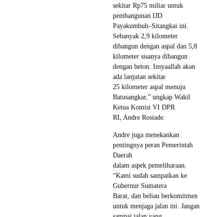
sekitar Rp75 miliar untuk
pembangunan IJD
Payakumbuh–Sitangkai ini.
Sebanyak 2,9 kilometer
dibangun dengan aspal dan 5,8
kilometer sisanya dibangun
dengan beton. Insyaallah akan
ada lanjutan sekitar
25 kilometer aspal menuju
Batusangkar,” ungkap Wakil
Ketua Komisi VI DPR
RI, Andre Rosiade.
Andre juga menekankan
pentingnya peran Pemerintah
Daerah
dalam aspek pemeliharaan.
“Kami sudah sampaikan ke
Gubernur Sumatera
Barat, dan beliau berkomitmen
untuk menjaga jalan ini. Jangan
sampai jalan yang