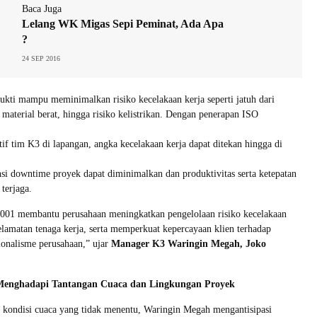
Baca Juga
Lelang WK Migas Sepi Peminat, Ada Apa
?
24 SEP 2016
bukti mampu meminimalkan risiko kecelakaan kerja seperti jatuh dari
 material berat, hingga risiko kelistrikan. Dengan penerapan ISO
if tim K3 di lapangan, angka kecelakaan kerja dapat ditekan hingga di
si downtime proyek dapat diminimalkan dan produktivitas serta ketepatan
terjaga.
001 membantu perusahaan meningkatkan pengelolaan risiko kecelakaan
elamatan tenaga kerja, serta memperkuat kepercayaan klien terhadap
sionalisme perusahaan,” ujar
Manager K3 Waringin Megah, Joko
 Menghadapi Tantangan Cuaca dan Lingkungan Proyek
kondisi cuaca yang tidak menentu, Waringin Megah mengantisipasi