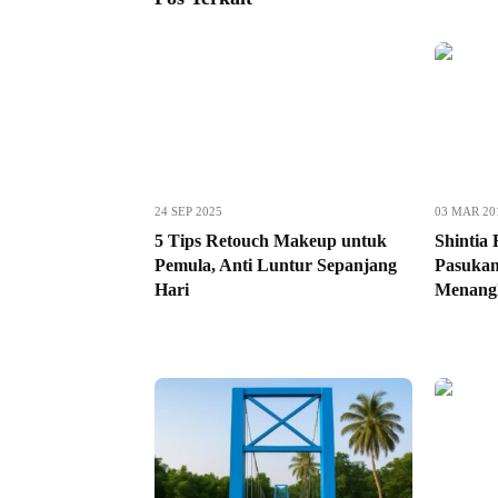
24 SEP 2025
03 MAR 20
5 Tips Retouch Makeup untuk
Shintia
Pemula, Anti Luntur Sepanjang
Pasukan
Hari
Menangk