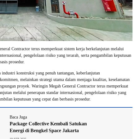
eral Contractor terus memperkuat sistem kerja berkelanjutan melalui
nternasional, pengelolaan risiko yang terarah, serta pengambilan keputusan
asis prosedur.
 industri konstruksi yang penuh tantangan, keberlanjutan
 komitmen, melainkan strategi utama dalam menjaga kualitas, keselamatan
langsungan proyek. Waringin Megah General Contractor terus memperkuat
anjutan melalui penerapan standar internasional, pengelolaan risiko yang
gambilan keputusan yang cepat dan berbasis prosedur.
Baca Juga
Package Collective Kembali Satukan
Energi di Bengkel Space Jakarta
19 SEP 2025