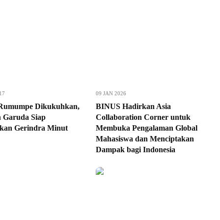
17
09 JAN 2026
 Rumumpe Dikukuhkan,
BINUS Hadirkan Asia
 Garuda Siap
Collaboration Corner untuk
an Gerindra Minut
Membuka Pengalaman Global
Mahasiswa dan Menciptakan
Dampak bagi Indonesia