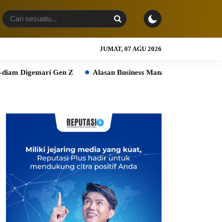
JUMAT, 07 AGU 2026
en Z
Alasan Business Management & Marketing Unggul di Inte