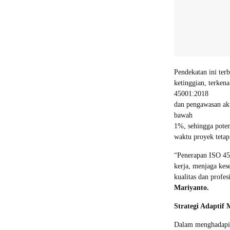
Pendekatan ini ter
ketinggian, terkena
45001:2018
dan pengawasan akt
bawah
1%, sehingga poten
waktu proyek tetap 
“Penerapan ISO 45
kerja, menjaga kes
kualitas dan profe
Mariyanto.
Strategi Adaptif
Dalam menghadapi 