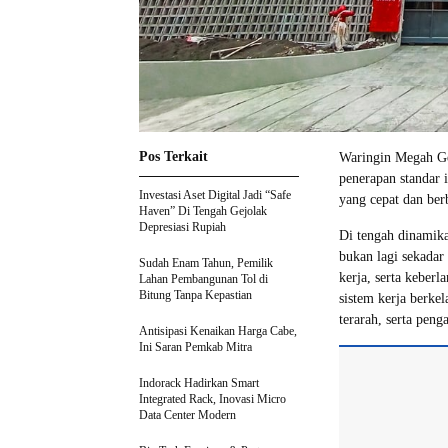
Pos Terkait
Waringin Megah Gen
penerapan standar i
Investasi Aset Digital Jadi “Safe
yang cepat dan berb
Haven” Di Tengah Gejolak
Depresiasi Rupiah
Di tengah dinamika
bukan lagi sekadar
Sudah Enam Tahun, Pemilik
kerja, serta keber
Lahan Pembangunan Tol di
Bitung Tanpa Kepastian
sistem kerja berkel
terarah, serta pen
Antisipasi Kenaikan Harga Cabe,
Ini Saran Pemkab Mitra
Indorack Hadirkan Smart
Integrated Rack, Inovasi Micro
Data Center Modern