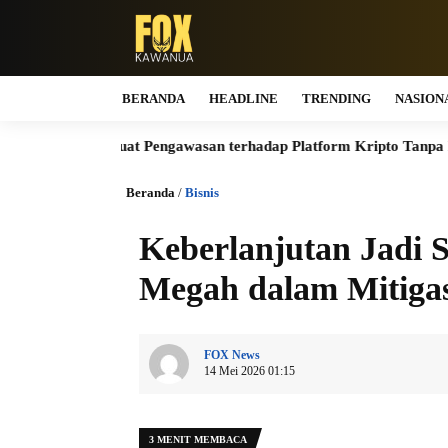
BERANDA
HEADLINE
TRENDING
NASION
t Pengawasan terhadap Platform Kripto Tanpa Izin
Bukan Co
Beranda
/
Bisnis
Keberlanjutan Jadi 
Megah dalam Mitigas
FOX News
14 Mei 2026 01:15
3 MENIT MEMBACA