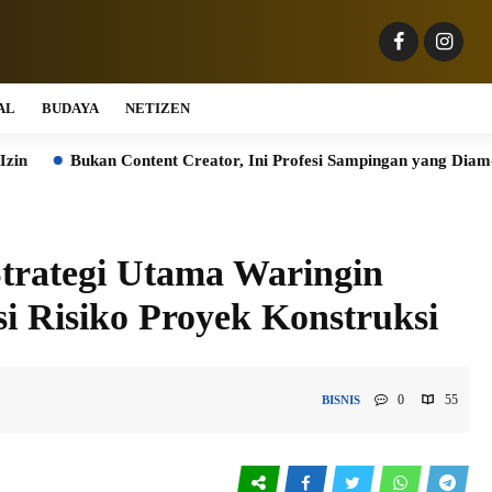
AL
BUDAYA
NETIZEN
ntent Creator, Ini Profesi Sampingan yang Diam-diam Digemari G
Strategi Utama Waringin
i Risiko Proyek Konstruksi
0
55
BISNIS