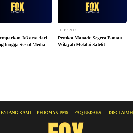
6
01 FEB 2017
mparkan Jakarta dari
Pemkot Manado Segera Pantau
g hingga Sosial Media
Wilayah Melalui Satelit
TENTANG KAMI
PEDOMAN PMS
FAQ REDAKSI
DISCLAIME