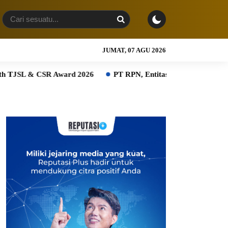
JUMAT, 07 AGU 2026
rd 2026
PT RPN, Entitas PTPN Group bersama BPDP Dukung 