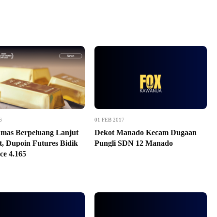
6
01 FEB 2017
mas Berpeluang Lanjut
Dekot Manado Kecam Dugaan
, Dupoin Futures Bidik
Pungli SDN 12 Manado
ce 4.165