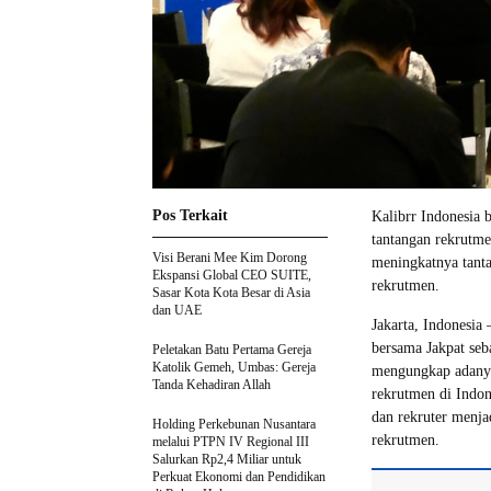
Pos Terkait
Kalibrr Indonesia b
tantangan rekrutme
Visi Berani Mee Kim Dorong
meningkatnya tant
Ekspansi Global CEO SUITE,
rekrutmen.
Sasar Kota Kota Besar di Asia
dan UAE
Jakarta, Indonesia
bersama Jakpat seb
Peletakan Batu Pertama Gereja
Katolik Gemeh, Umbas: Gereja
mengungkap adanya 
Tanda Kehadiran Allah
rekrutmen di Indon
dan rekruter menja
Holding Perkebunan Nusantara
rekrutmen.
melalui PTPN IV Regional III
Salurkan Rp2,4 Miliar untuk
Perkuat Ekonomi dan Pendidikan