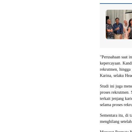
“Perusahaan saat in
kepercayaan. Kandi
rekrutmen, hingga 
Karina, selaku Hea
Studi ini juga me
proses rekrutmen. 
terkait jenjang ka
selama proses rekr
Sementara itu, di 
menghilang setelah