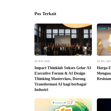
Pos Terkait
30 JUN 2026
10 JUL 202
Impact Thinklab Sukses Gelar AI
Harga E
Executive Forum & AI Design
Menguat
Thinking Masterclass, Dorong
Resistan
Transformasi AI bagi berbagai
Industri