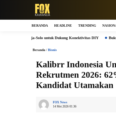
BERANDA
HEADLINE
TRENDING
NASION
Solo untuk Dukung Konektivitas DIY
Bukti Komitmen Keberla
Beranda
/
Bisnis
Kalibrr Indonesia U
Rekrutmen 2026: 62
Kandidat Utamakan 
FOX News
14 Mei 2026 01:36