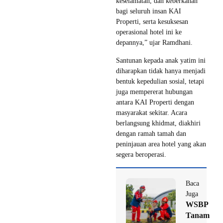
keselamatan, dan keberkahan
bagi seluruh insan KAI
Properti, serta kesuksesan
operasional hotel ini ke
depannya,” ujar Ramdhani.
Santunan kepada anak yatim ini
diharapkan tidak hanya menjadi
bentuk kepedulian sosial, tetapi
juga mempererat hubungan
antara KAI Properti dengan
masyarakat sekitar. Acara
berlangsung khidmat, diakhiri
dengan ramah tamah dan
peninjauan area hotel yang akan
segera beroperasi.
Baca
Juga
WSBP
Tanam