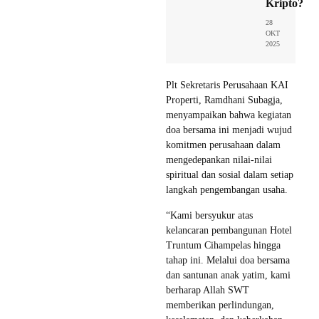
Kripto?
28
OKT
2025
Plt Sekretaris Perusahaan KAI
Properti, Ramdhani Subagja,
menyampaikan bahwa kegiatan
doa bersama ini menjadi wujud
komitmen perusahaan dalam
mengedepankan nilai-nilai
spiritual dan sosial dalam setiap
langkah pengembangan usaha.
“Kami bersyukur atas
kelancaran pembangunan Hotel
Truntum Cihampelas hingga
tahap ini. Melalui doa bersama
dan santunan anak yatim, kami
berharap Allah SWT
memberikan perlindungan,