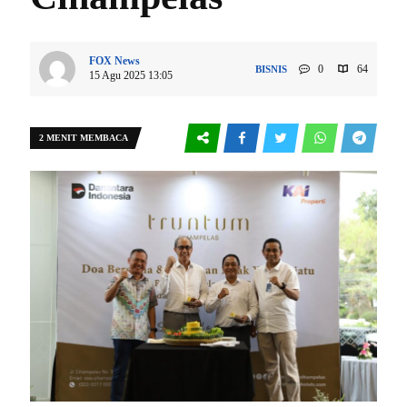
FOX News
0
64
BISNIS
15 Agu 2025 13:05
2 MENIT MEMBACA