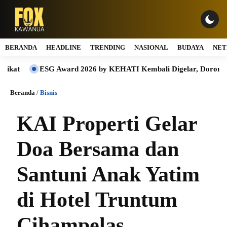
BERANDA
HEADLINE
TRENDING
NASIONAL
BUDAYA
NET
ESG Award 2026 by KEHATI Kembali Digelar, Dorong ESG Menja
Beranda
/
Bisnis
KAI Properti Gelar
Doa Bersama dan
Santuni Anak Yatim
di Hotel Truntum
Cihampelas