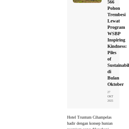
566
Pohon
Trembesi
Lewat
Program
WSBP
Inspiring
Kindness:
Piles
of
Sustainabil
di
Bulan
Oktober
27
OKT
2025
Hotel Truntum Cihampelas
hadir dengan konsep hunian