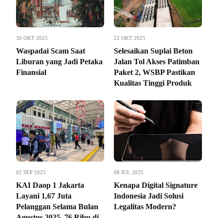
30 OKT 2025
22 OKT 2025
Waspadai Scam Saat
Selesaikan Suplai Beton
Liburan yang Jadi Petaka
Jalan Tol Akses Patimban
Finansial
Paket 2, WSBP Pastikan
Kualitas Tinggi Produk
02 SEP 2025
08 JUL 2025
KAI Daop 1 Jakarta
Kenapa Digital Signature
Layani 1,67 Juta
Indonesia Jadi Solusi
Pelanggan Selama Bulan
Legalitas Modern?
Agustus 2025, 76 Ribu di