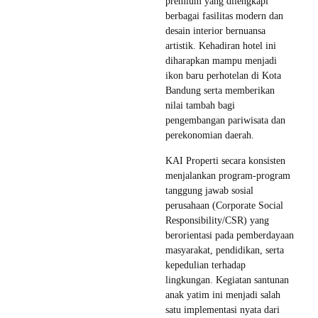
premium yang dilengkapi
berbagai fasilitas modern dan
desain interior bernuansa
artistik. Kehadiran hotel ini
diharapkan mampu menjadi
ikon baru perhotelan di Kota
Bandung serta memberikan
nilai tambah bagi
pengembangan pariwisata dan
perekonomian daerah.
KAI Properti secara konsisten
menjalankan program-program
tanggung jawab sosial
perusahaan (Corporate Social
Responsibility/CSR) yang
berorientasi pada pemberdayaan
masyarakat, pendidikan, serta
kepedulian terhadap
lingkungan. Kegiatan santunan
anak yatim ini menjadi salah
satu implementasi nyata dari