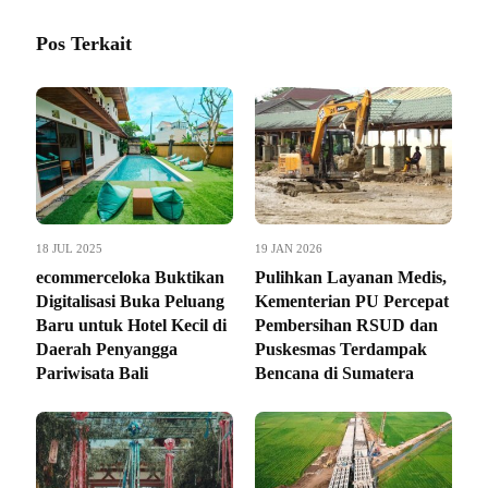
Pos Terkait
18 JUL 2025
19 JAN 2026
ecommerceloka Buktikan
Pulihkan Layanan Medis,
Digitalisasi Buka Peluang
Kementerian PU Percepat
Baru untuk Hotel Kecil di
Pembersihan RSUD dan
Daerah Penyangga
Puskesmas Terdampak
Pariwisata Bali
Bencana di Sumatera