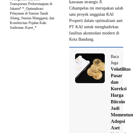
kawasan strategis Jl.
Transportasi Perkeretaapian di
Cihampelas ini merupakan salah
Jakarta* *_Optimalisasi
Pelayanan di Stasiun Tanah
satu proyek unggulan KAI
Abang, Stasiun Manggarai, dan
Properti dalam optimalisasi aset
Konektivitas Pejalan Kaki
PT KAI untuk menghadirkan
Sudirman–Karet_*
fasilitas akomodasi modern di
Kota Bandung.
Baca
Juga
Volatilitas
Pasar
dan
Koreksi
Harga
Bitcoin
Jadi
Momentu
Adopsi
Aset