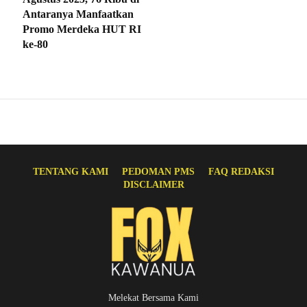
Antaranya Manfaatkan
Promo Merdeka HUT RI
ke-80
TENTANG KAMI
PEDOMAN PMS
FAQ REDAKSI
DISCLAIMER
Melekat Bersama Kami