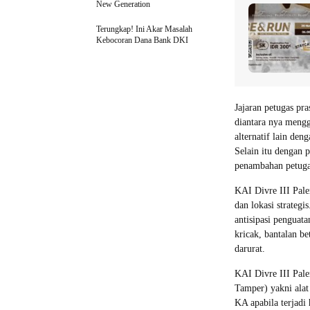
New Generation
Terungkap! Ini Akar Masalah
Kebocoran Dana Bank DKI
Jajaran petugas pra
diantara nya mengg
alternatif lain de
Selain itu dengan p
penambahan petugas 
KAI Divre III Pal
dan lokasi strateg
antisipasi penguata
kricak, bantalan be
darurat.
KAI Divre III Pale
Tamper) yakni alat
KA apabila terjadi