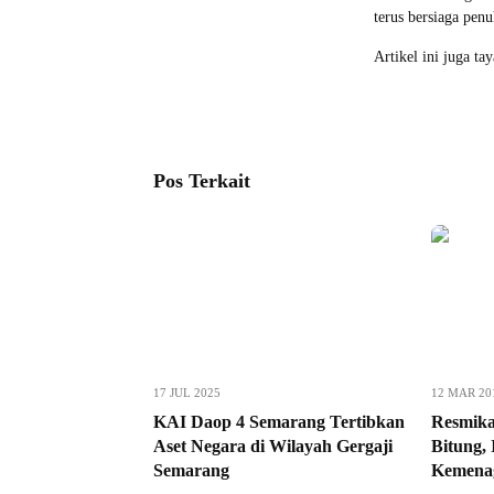
terus bersiaga pen
Artikel ini juga ta
Pos Terkait
17 JUL 2025
12 MAR 20
KAI Daop 4 Semarang Tertibkan
Resmika
Aset Negara di Wilayah Gergaji
Bitung,
Semarang
Kemenag