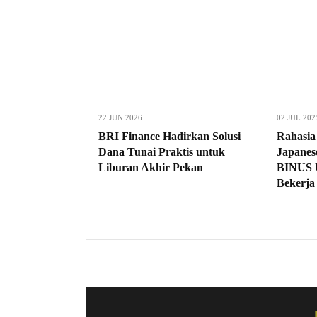
22 JUN 2026
02 JUL 202
BRI Finance Hadirkan Solusi
Rahasia 
Dana Tunai Praktis untuk
Japanes
Liburan Akhir Pekan
BINUS U
Bekerja