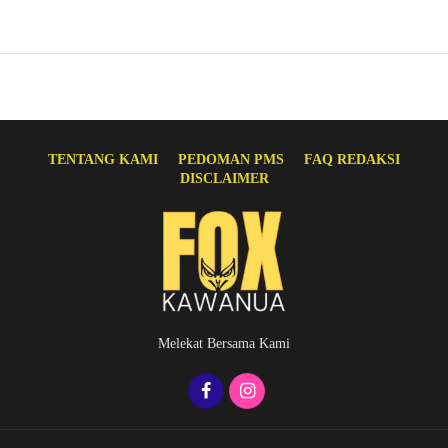
TENTANG KAMI
PEDOMAN PMS
FAQ REDAKSI
DISCLAIMER
Melekat Bersama Kami