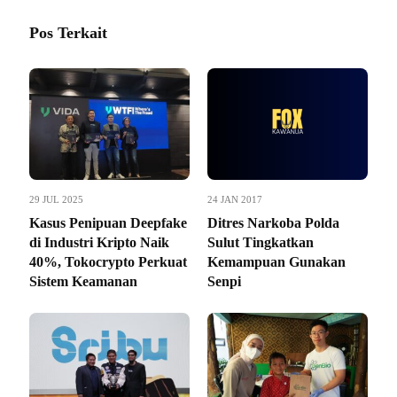
Pos Terkait
29 JUL 2025
24 JAN 2017
Kasus Penipuan Deepfake
Ditres Narkoba Polda
di Industri Kripto Naik
Sulut Tingkatkan
40%, Tokocrypto Perkuat
Kemampuan Gunakan
Sistem Keamanan
Senpi