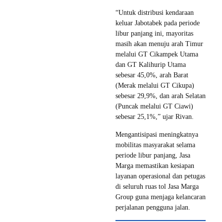
“Untuk distribusi kendaraan
keluar Jabotabek pada periode
libur panjang ini, mayoritas
masih akan menuju arah Timur
melalui GT Cikampek Utama
dan GT Kalihurip Utama
sebesar 45,0%, arah Barat
(Merak melalui GT Cikupa)
sebesar 29,9%, dan arah Selatan
(Puncak melalui GT Ciawi)
sebesar 25,1%,” ujar Rivan.
Mengantisipasi meningkatnya
mobilitas masyarakat selama
periode libur panjang, Jasa
Marga memastikan kesiapan
layanan operasional dan petugas
di seluruh ruas tol Jasa Marga
Group guna menjaga kelancaran
perjalanan pengguna jalan.