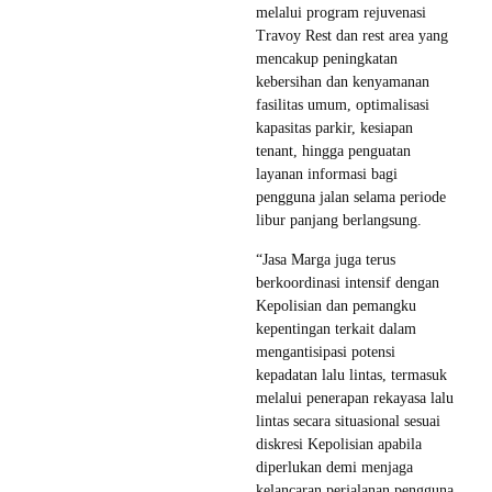
melalui program rejuvenasi
Travoy Rest dan rest area yang
mencakup peningkatan
kebersihan dan kenyamanan
fasilitas umum, optimalisasi
kapasitas parkir, kesiapan
tenant, hingga penguatan
layanan informasi bagi
pengguna jalan selama periode
libur panjang berlangsung.
“Jasa Marga juga terus
berkoordinasi intensif dengan
Kepolisian dan pemangku
kepentingan terkait dalam
mengantisipasi potensi
kepadatan lalu lintas, termasuk
melalui penerapan rekayasa lalu
lintas secara situasional sesuai
diskresi Kepolisian apabila
diperlukan demi menjaga
kelancaran perjalanan pengguna