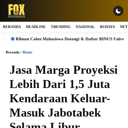
BERANDA
HEADLINE
TRENDING
NASIONAL
BUDAYA
NET
ibuan Calon Mahasiswa Datangi & Daftar BINUS University, Wuju
Beranda
/
Bisnis
Jasa Marga Proyeksi
Lebih Dari 1,5 Juta
Kendaraan Keluar-
Masuk Jabotabek
Selama Libur