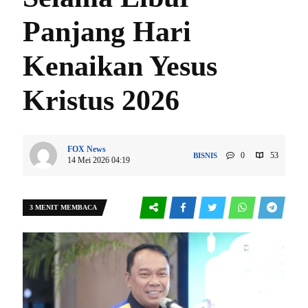
Panjang Hari
Kenaikan Yesus
Kristus 2026
FOX News
0
53
BISNIS
14 Mei 2026 04:19
3 MENIT MEMBACA