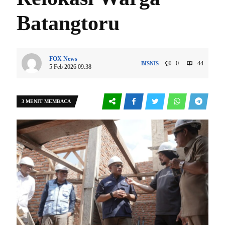
Batangtoru
FOX News
0
44
BISNIS
5 Feb 2026 09:38
3 MENIT MEMBACA