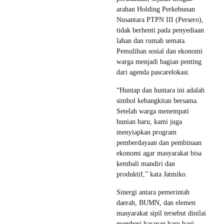
arahan Holding Perkebunan
Nusantara PTPN III (Persero),
tidak berhenti pada penyediaan
lahan dan rumah semata.
Pemulihan sosial dan ekonomi
warga menjadi bagian penting
dari agenda pascarelokasi.
“Huntap dan huntara ini adalah
simbol kebangkitan bersama.
Setelah warga menempati
hunian baru, kami juga
menyiapkan program
pemberdayaan dan pembinaan
ekonomi agar masyarakat bisa
kembali mandiri dan
produktif,” kata Jatmiko.
Sinergi antara pemerintah
daerah, BUMN, dan elemen
masyarakat sipil tersebut dinilai
memberi harapan baru bagi