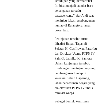
kehidupan yang bermartabat.
Ini bisa menjadi standar baru
penanganan terpadu
pascabencana,” ujar Andi saat
meninjau lokasi pembangunan
huntap di Batangtoru, awal
pekan lalu.
Peninjauan tersebut turut
dihadiri Bupati Tapanuli
Selatan H. Gus Irawan Pasaribu
dan Direktur Utama PTPN IV
PalmCo Jatmiko K. Santosa.
Dalam kunjungan tersebut,
rombongan meninjau langsung
pembangunan huntap di
kawasan Kebun Hapesong,
lahan perkebunan negara yang
dialokasikan PTPN IV untuk
relokasi warga.
Sebagai bentuk komitmen