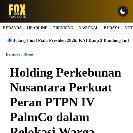
BERANDA
HEADLINE
TRENDING
NASIONAL
BUDAYA
NET
lang Final Piala Presiden 2026, KAI Daop 2 Bandung Imbau Pelangg
Beranda
/
Bisnis
Holding Perkebunan
Nusantara Perkuat
Peran PTPN IV
PalmCo dalam
Relokasi Warga