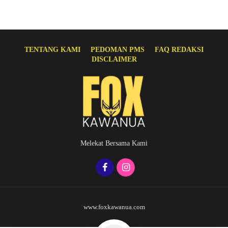
TENTANG KAMI
PEDOMAN PMS
FAQ REDAKSI
DISCLAIMER
Melekat Bersama Kami
www.foxkawanua.com