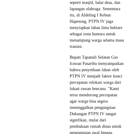
seperti masjid, balai desa, dan
lapangan olahraga. Sementara
itu, di Afdeling I Kebun
Hapesong, PTPN IV juga
menyiapkan lahan lima hektare
sebagai zona huntara untuk
menampung warga selama masa
transisi.
Bupati Tapanuli Selatan Gus
Irawan Pasaribu menyampaikan
bahwa penyediaan lahan oleh
PTPN IV menjadi faktor kunci
percepatan relokasi warga dari
lokasi rawan bencana. “Kami
terus mendorong percepatan
agar warga bisa segera
meninggalkan pengungsian.
Dukungan PTPN IV sangat
signifikan, mulai dari
pembukaan rumah dinas untuk
pengungsian awal hingga