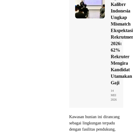
Kalibrr
Indonesia
Ungkap
Mismatch
Ekspektasi
Rekrutme
2026:
62%
Rekruter
Mengira
Kandidat
Utamakan
Gaji
14
MEI
2026
Kawasan hunian ini dirancang
sebagai lingkungan terpadu
dengan fasilitas pendukung,