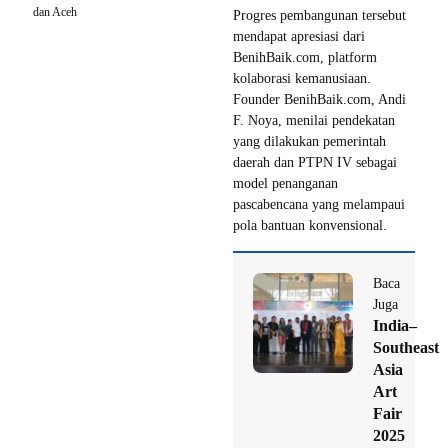
dan Aceh
Progres pembangunan tersebut
mendapat apresiasi dari
BenihBaik.com, platform
kolaborasi kemanusiaan.
Founder BenihBaik.com, Andi
F. Noya, menilai pendekatan
yang dilakukan pemerintah
daerah dan PTPN IV sebagai
model penanganan
pascabencana yang melampaui
pola bantuan konvensional.
Baca
Juga
India–
Southeast
Asia
Art
Fair
2025