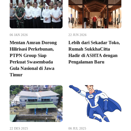
06 JAN 2026
22 JUN 2026
Mentan Amran Dorong
Lebih dari Sekadar Toko,
Hilirisasi Perkebunan,
Rumah SukkhaCitta
PTPN Group Siap
Hadir di ASHTA dengan
Perkuat Swasembada
Pengalaman Baru
Gula Nasional di Jawa
Timur
22 DES 2025
06 JUL 2025