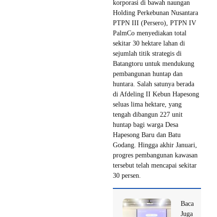
korporasi di bawah naungan
Holding Perkebunan Nusantara
PTPN III (Persero), PTPN IV
PalmCo menyediakan total
sekitar 30 hektare lahan di
sejumlah titik strategis di
Batangtoru untuk mendukung
pembangunan huntap dan
huntara. Salah satunya berada
di Afdeling II Kebun Hapesong
seluas lima hektare, yang
tengah dibangun 227 unit
huntap bagi warga Desa
Hapesong Baru dan Batu
Godang. Hingga akhir Januari,
progres pembangunan kawasan
tersebut telah mencapai sekitar
30 persen.
Baca
Juga