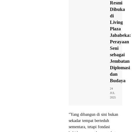
Resmi
Dibuka
di
Living
Plaza
Jababeka:
Perayaan
Seni
sebagai
Jembatan
Diplomasi
dan
Budaya
24
JUL
2025
“Yang dibangun di sini bukan
sekadar tempat berteduh
sementara, tetapi fondasi