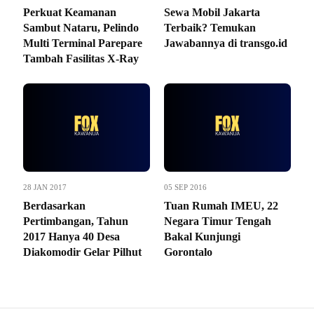
Perkuat Keamanan
Sewa Mobil Jakarta
Sambut Nataru, Pelindo
Terbaik? Temukan
Multi Terminal Parepare
Jawabannya di transgo.id
Tambah Fasilitas X-Ray
28 JAN 2017
05 SEP 2016
Berdasarkan
Tuan Rumah IMEU, 22
Pertimbangan, Tahun
Negara Timur Tengah
2017 Hanya 40 Desa
Bakal Kunjungi
Diakomodir Gelar Pilhut
Gorontalo