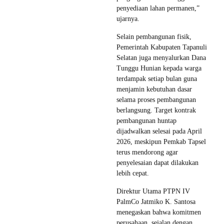
penyediaan lahan permanen,”
ujarnya.
Selain pembangunan fisik,
Pemerintah Kabupaten Tapanuli
Selatan juga menyalurkan Dana
Tunggu Hunian kepada warga
terdampak setiap bulan guna
menjamin kebutuhan dasar
selama proses pembangunan
berlangsung. Target kontrak
pembangunan huntap
dijadwalkan selesai pada April
2026, meskipun Pemkab Tapsel
terus mendorong agar
penyelesaian dapat dilakukan
lebih cepat.
Direktur Utama PTPN IV
PalmCo Jatmiko K. Santosa
menegaskan bahwa komitmen
perusahaan, sejalan dengan