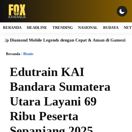
BERANDA
HEADLINE
TRENDING
NASIONAL
BUDAYA
NET
amond Mobile Legends dengan Cepat & Aman di Gamezi
Mauju
Beranda
/
Bisnis
Edutrain KAI
Bandara Sumatera
Utara Layani 69
Ribu Peserta
Sepanjang 2025