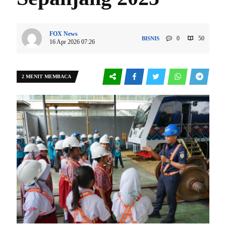
FOX News
0
50
BISNIS
16 Apr 2026 07:26
2 MENIT MEMBACA