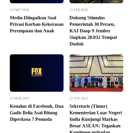
10 OKT 2016
11 FEB 2026
Media Diingatkan Soal
Dukung Stimulus
Privasi Korban Kekerasan
Pemerintah 30 Persen,
Perempuan dan Anak
KAI Daop 9 Jember
Siapkan 28.032 Tempat
Duduk
23 MAR 2017
22 JUN 2025
Kenalan di Facebook, Dua
Sekretaris (Timur)
Gadis Belia Asal Bitung
Kementerian Luar Negeri
Diperkosa 7 Pemuda
India Kunjungi Markas
Besar ASEAN: Tegaskan
Komitmen terhadap