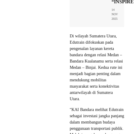
“INSPIRE
14
NOV
2025
Di wilayah Sumatera Utara,
Edutrain difokuskan pada
pengenalan layanan kereta
bandara dengan relasi Medan –
Bandara Kualanamu serta relasi
Medan – Binjai. Kedua rute ini
menjadi bagian penting dalam
mendukung mobilitas
masyarakat serta konektivitas
antarwilayah di Sumatera
Utara.
“KAI Bandara melihat Edutrain
sebagai investasi jangka panjang
dalam membangun budaya
penggunaan transportasi publik.