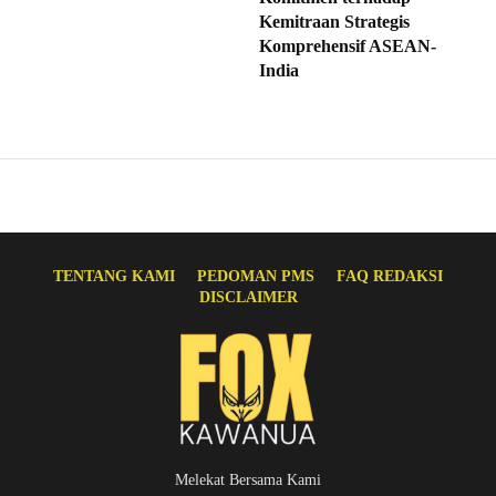
Kemitraan Strategis
Komprehensif ASEAN-
India
TENTANG KAMI
PEDOMAN PMS
FAQ REDAKSI
DISCLAIMER
Melekat Bersama Kami