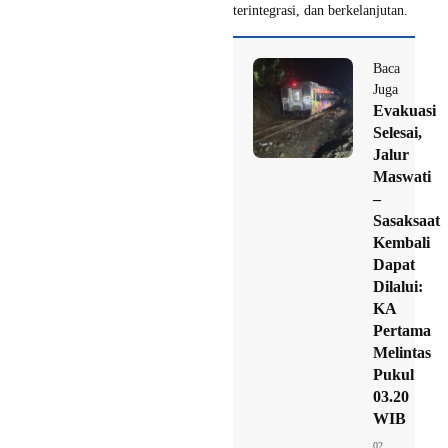
terintegrasi, dan berkelanjutan.
Baca
Juga
Evakuasi
Selesai,
Jalur
Maswati
–
Sasaksaat
Kembali
Dapat
Dilalui:
KA
Pertama
Melintas
Pukul
03.20
WIB
02