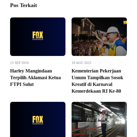
Pos Terkait
15 SEP 2016
18 AGU 2025
Harley Mangindaan
Kementerian Pekerjaan
Terpilih Aklamasi Ketua
Umum Tampilkan Sosok
FTPI Sulut
Kreatif di Karnaval
Kemerdekaan RI Ke-80