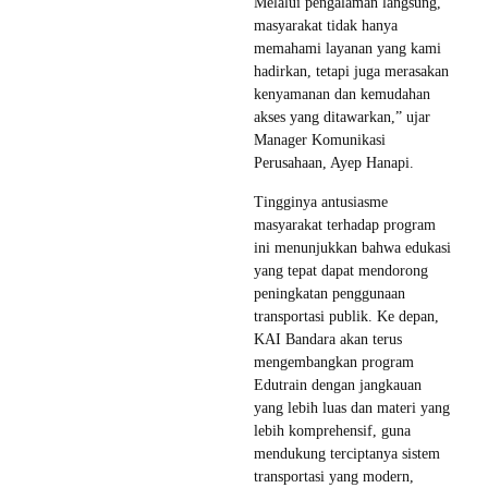
Melalui pengalaman langsung,
masyarakat tidak hanya
memahami layanan yang kami
hadirkan, tetapi juga merasakan
kenyamanan dan kemudahan
akses yang ditawarkan,” ujar
Manager Komunikasi
Perusahaan, Ayep Hanapi.
Tingginya antusiasme
masyarakat terhadap program
ini menunjukkan bahwa edukasi
yang tepat dapat mendorong
peningkatan penggunaan
transportasi publik. Ke depan,
KAI Bandara akan terus
mengembangkan program
Edutrain dengan jangkauan
yang lebih luas dan materi yang
lebih komprehensif, guna
mendukung terciptanya sistem
transportasi yang modern,