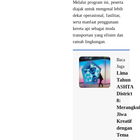
Melalui program ini, peserta
diajak untuk mengenal lebih
dekat operasional, fasilitas,
serta manfaat penggunaan
kereta api sebagai moda
transportasi yang efisien dan
ramah lingkungan.
Baca
Juga
Lima
Tahun
ASHTA
District
8:
Merangku
Jiwa
Kreatif
dengan
Tema