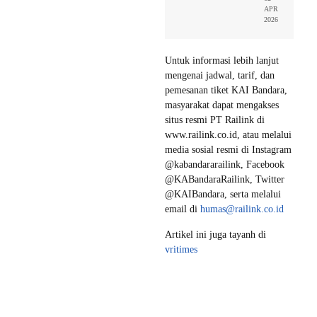
APR
2026
Untuk informasi lebih lanjut
mengenai jadwal, tarif, dan
pemesanan tiket KAI Bandara,
masyarakat dapat mengakses
situs resmi PT Railink di
www.railink.co.id, atau melalui
media sosial resmi di Instagram
@kabandararailink, Facebook
@KABandaraRailink, Twitter
@KAIBandara, serta melalui
email di
humas@railink.co.id
Artikel ini juga tayanh di
vritimes