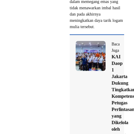
dalam memegang emas yang
tidak menawarkan imbal hasil
dan pada akhirnya
meningkatkan daya tarik logam
mulia tersebut.
Baca
Juga
KAI
Daop
1
Jakarta
Dukung
Tingkatka
Kompetens
Petugas
Perlintasa
yang
Dikelola
oleh