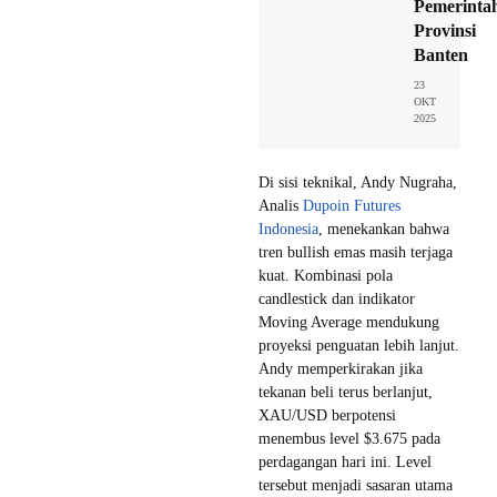
Pemerinta
Provinsi
Banten
23
OKT
2025
Di sisi teknikal, Andy Nugraha,
Analis
Dupoin Futures
Indonesia
, menekankan bahwa
tren bullish emas masih terjaga
kuat. Kombinasi pola
candlestick dan indikator
Moving Average mendukung
proyeksi penguatan lebih lanjut.
Andy memperkirakan jika
tekanan beli terus berlanjut,
XAU/USD berpotensi
menembus level $3.675 pada
perdagangan hari ini. Level
tersebut menjadi sasaran utama