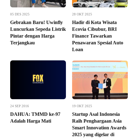
05 DES 2025
28 OKT 2025
Gebrakan Baru! Uwinfly
Hadir di Kota Wisata
Luncurkan Sepeda Listrik
Ecovia Cibubur, BRI
Pintar dengan Harga
Finance Tawarkan
Terjangkau
Penawaran Spesial Auto
Loan
24 SEP 2016
19 OKT 2025
DAHUA: TMMD ke-97
Startup Asal Indonesia
Adalah Harga Mati
Raih Penghargaan Asia
Smart Innovation Awards
2025 yang digelar di