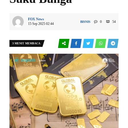
FOX News
0
54
BISNIS
15 Sep 2025 02:44
3 MENIT MEMBACA