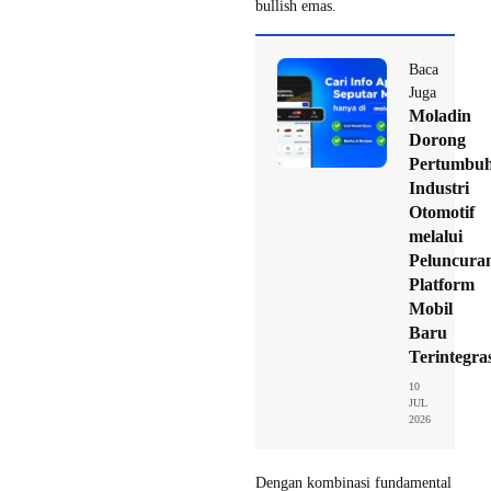
bullish emas.
Baca
Juga
Moladin
Dorong
Pertumbu
Industri
Otomotif
melalui
Peluncura
Platform
Mobil
Baru
Terintegra
10
JUL
2026
Dengan kombinasi fundamental