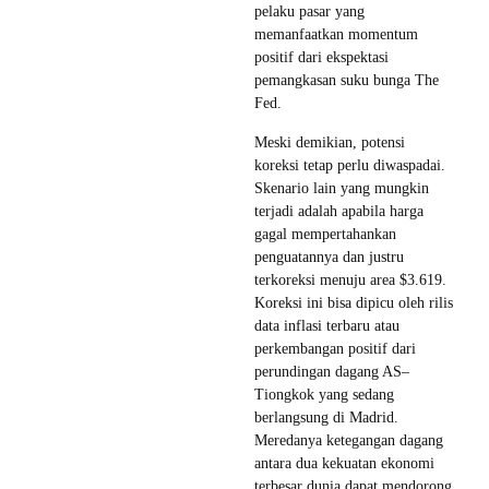
pelaku pasar yang
memanfaatkan momentum
positif dari ekspektasi
pemangkasan suku bunga The
Fed.
Meski demikian, potensi
koreksi tetap perlu diwaspadai.
Skenario lain yang mungkin
terjadi adalah apabila harga
gagal mempertahankan
penguatannya dan justru
terkoreksi menuju area $3.619.
Koreksi ini bisa dipicu oleh rilis
data inflasi terbaru atau
perkembangan positif dari
perundingan dagang AS–
Tiongkok yang sedang
berlangsung di Madrid.
Meredanya ketegangan dagang
antara dua kekuatan ekonomi
terbesar dunia dapat mendorong