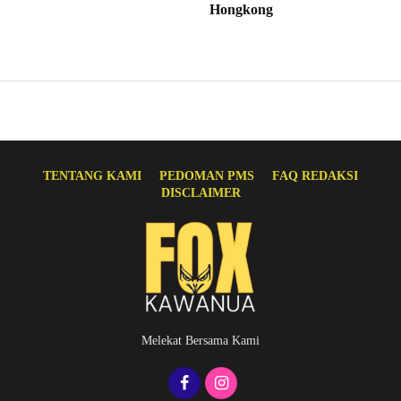
Hongkong
TENTANG KAMI
PEDOMAN PMS
FAQ REDAKSI
DISCLAIMER
Melekat Bersama Kami