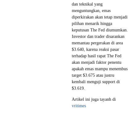
dan teknikal yang
menguntungkan, emas
diperkirakan akan tetap menjadi
pilihan menarik hingga
keputusan The Fed diumumkan.
Investor dan trader disarankan
memantau pergerakan di area
$3.640, karena reaksi pasar
terhadap hasil rapat The Fed
akan menjadi faktor penentu
apakah emas mampu menembus
target $3.675 atau justru
kembali menguji support di
$3.619.
Artikel ini juga tayanh di
vritimes