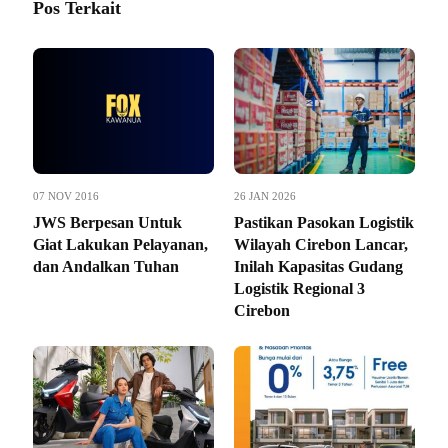
Pos Terkait
07 NOV 2016
26 JAN 2026
JWS Berpesan Untuk
Pastikan Pasokan Logistik
Giat Lakukan Pelayanan,
Wilayah Cirebon Lancar,
dan Andalkan Tuhan
Inilah Kapasitas Gudang
Logistik Regional 3
Cirebon