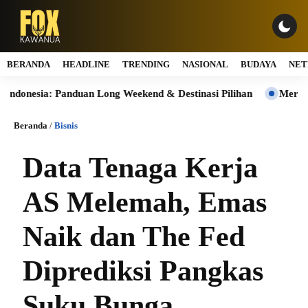
BERANDA
HEADLINE
TRENDING
NASIONAL
BUDAYA
NET
a: Panduan Long Weekend & Destinasi Pilihan
Merdeka Finans
Beranda
/
Bisnis
Data Tenaga Kerja
AS Melemah, Emas
Naik dan The Fed
Diprediksi Pangkas
Suku Bunga