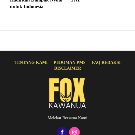
untuk Indonesia
TENTANG KAMI
PEDOMAN PMS
FAQ REDAKSI
DISCLAIMER
Melekat Bersama Kami