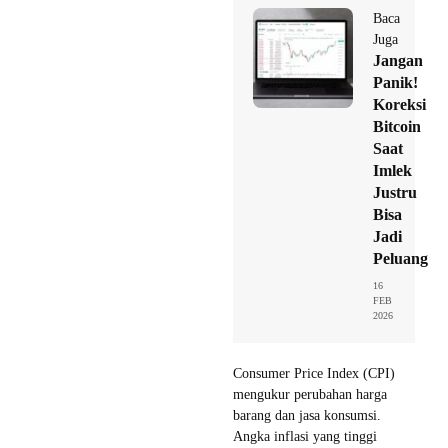
Baca
Juga
Jangan
Panik!
Koreksi
Bitcoin
Saat
Imlek
Justru
Bisa
Jadi
Peluang
16
FEB
2026
Consumer Price Index (CPI)
mengukur perubahan harga
barang dan jasa konsumsi.
Angka inflasi yang tinggi