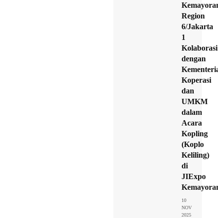
Kemayora
Region
6/Jakarta
1
Kolaborasi
dengan
Kementeri
Koperasi
dan
UMKM
dalam
Acara
Kopling
(Koplo
Keliling)
di
JIExpo
Kemayora
10
NOV
2025