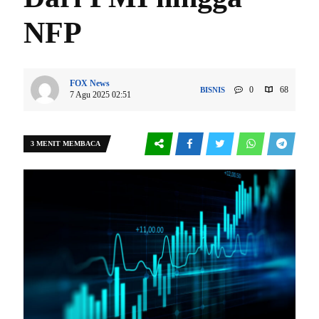
NFP
FOX News
0
68
BISNIS
7 Agu 2025 02:51
3 MENIT MEMBACA