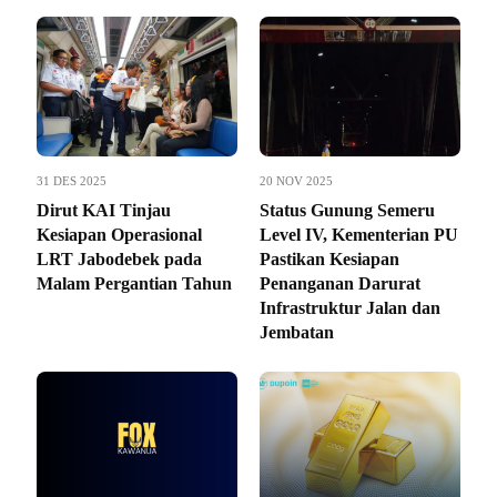
31 DES 2025
20 NOV 2025
Dirut KAI Tinjau
Status Gunung Semeru
Kesiapan Operasional
Level IV, Kementerian PU
LRT Jabodebek pada
Pastikan Kesiapan
Malam Pergantian Tahun
Penanganan Darurat
Infrastruktur Jalan dan
Jembatan