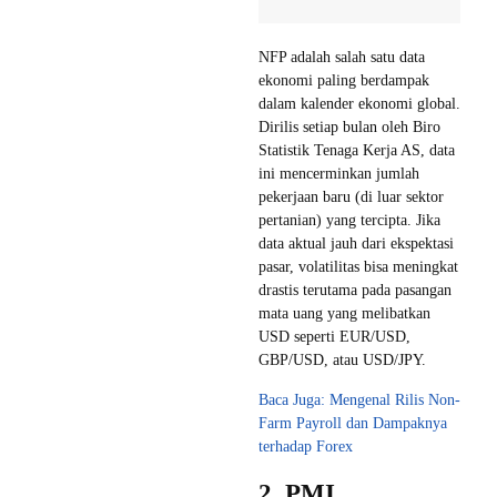
NFP adalah salah satu data
ekonomi paling berdampak
dalam kalender ekonomi global.
Dirilis setiap bulan oleh Biro
Statistik Tenaga Kerja AS, data
ini mencerminkan jumlah
pekerjaan baru (di luar sektor
pertanian) yang tercipta. Jika
data aktual jauh dari ekspektasi
pasar, volatilitas bisa meningkat
drastis terutama pada pasangan
mata uang yang melibatkan
USD seperti EUR/USD,
GBP/USD, atau USD/JPY.
Baca Juga: Mengenal Rilis Non-
Farm Payroll dan Dampaknya
terhadap Forex
2. PMI