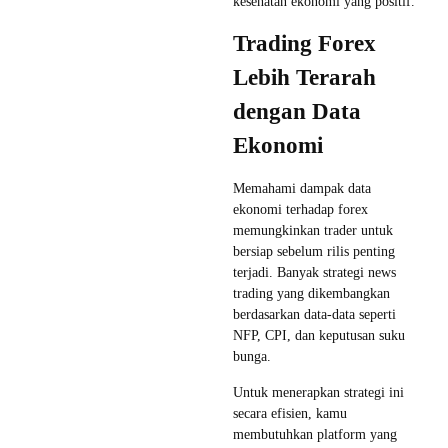
kesehatan ekonomi yang positif.
Trading Forex
Lebih Terarah
dengan Data
Ekonomi
Memahami dampak data
ekonomi terhadap forex
memungkinkan trader untuk
bersiap sebelum rilis penting
terjadi. Banyak strategi news
trading yang dikembangkan
berdasarkan data-data seperti
NFP, CPI, dan keputusan suku
bunga.
Untuk menerapkan strategi ini
secara efisien, kamu
membutuhkan platform yang