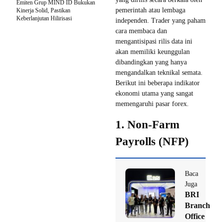
Emiten Grup MIND ID Bukukan
pemerintah atau lembaga
Kinerja Solid, Pastikan
Keberlanjutan Hilirisasi
independen. Trader yang paham
cara membaca dan
mengantisipasi rilis data ini
akan memiliki keunggulan
dibandingkan yang hanya
mengandalkan teknikal semata.
Berikut ini beberapa indikator
ekonomi utama yang sangat
memengaruhi pasar forex.
1. Non-Farm
Payrolls (NFP)
Baca
Juga
BRI
Branch
Office