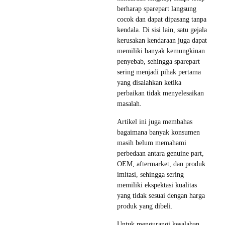
berharap sparepart langsung
cocok dan dapat dipasang tanpa
kendala. Di sisi lain, satu gejala
kerusakan kendaraan juga dapat
memiliki banyak kemungkinan
penyebab, sehingga sparepart
sering menjadi pihak pertama
yang disalahkan ketika
perbaikan tidak menyelesaikan
masalah.
Artikel ini juga membahas
bagaimana banyak konsumen
masih belum memahami
perbedaan antara genuine part,
OEM, aftermarket, dan produk
imitasi, sehingga sering
memiliki ekspektasi kualitas
yang tidak sesuai dengan harga
produk yang dibeli.
Untuk mengurangi kesalahan