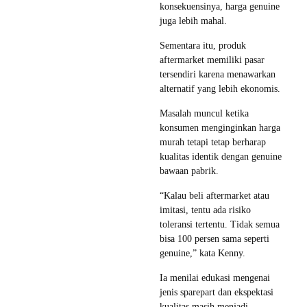
konsekuensinya, harga genuine
juga lebih mahal.
Sementara itu, produk
aftermarket memiliki pasar
tersendiri karena menawarkan
alternatif yang lebih ekonomis.
Masalah muncul ketika
konsumen menginginkan harga
murah tetapi tetap berharap
kualitas identik dengan genuine
bawaan pabrik.
“Kalau beli aftermarket atau
imitasi, tentu ada risiko
toleransi tertentu. Tidak semua
bisa 100 persen sama seperti
genuine,” kata Kenny.
Ia menilai edukasi mengenai
jenis sparepart dan ekspektasi
kualitas masih menjadi