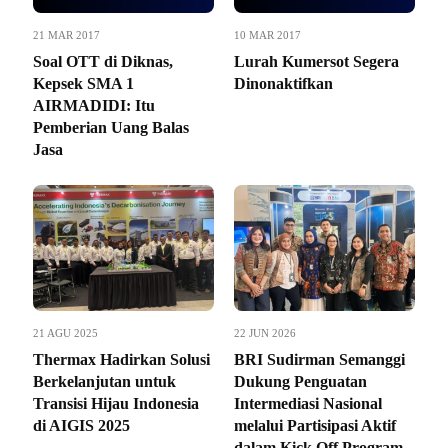
21 MAR 2017
10 MAR 2017
Soal OTT di Diknas,
Lurah Kumersot Segera
Kepsek SMA 1
Dinonaktifkan
AIRMADIDI: Itu
Pemberian Uang Balas
Jasa
21 AGU 2025
22 JUN 2026
Thermax Hadirkan Solusi
BRI Sudirman Semanggi
Berkelanjutan untuk
Dukung Penguatan
Transisi Hijau Indonesia
Intermediasi Nasional
di AIGIS 2025
melalui Partisipasi Aktif
dalam Kick Off Program