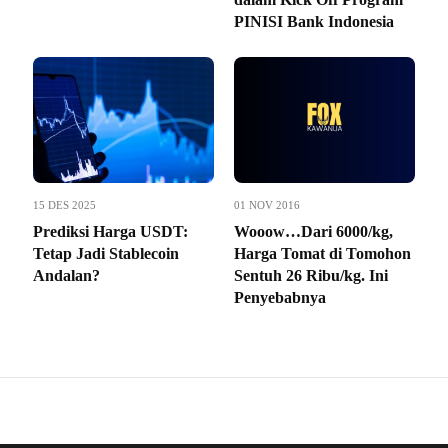
PINISI Bank Indonesia
15 DES 2025
01 NOV 2016
Prediksi Harga USDT:
Wooow…Dari 6000/kg,
Tetap Jadi Stablecoin
Harga Tomat di Tomohon
Andalan?
Sentuh 26 Ribu/kg. Ini
Penyebabnya