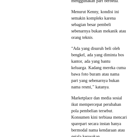
menggunakan part berbeda.
Menurut Kenny, kondisi ini
semakin kompleks karena
sebagian besar pembeli
sebenarnya bukan mekanik atau
orang teknis.
“Ada yang disuruh beli oleh
bengkel, ada yang diminta bos
kantor, ada yang bantu
keluarga. Kadang mereka cuma
bawa foto buram atau nama
part yang sebenarnya bukan
nama resmi,” katanya.
Marketplace dan media sosial
ikut mempercepat perubahan
pola pembelian tersebut.
Konsumen kini terbiasa mencari
sparepart secara instan hanya
bermodal nama kendaraan atau
gejala kerusakan.