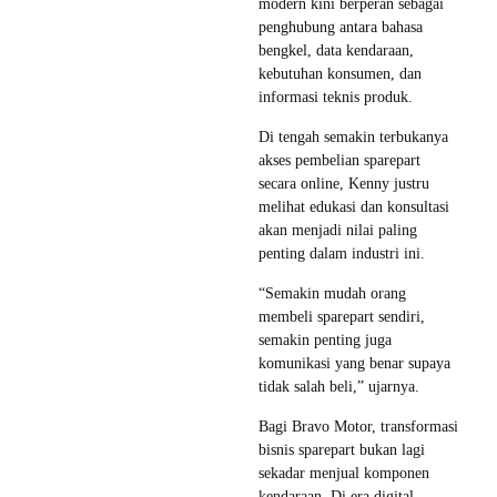
modern kini berperan sebagai
penghubung antara bahasa
bengkel, data kendaraan,
kebutuhan konsumen, dan
informasi teknis produk.
Di tengah semakin terbukanya
akses pembelian sparepart
secara online, Kenny justru
melihat edukasi dan konsultasi
akan menjadi nilai paling
penting dalam industri ini.
“Semakin mudah orang
membeli sparepart sendiri,
semakin penting juga
komunikasi yang benar supaya
tidak salah beli,” ujarnya.
Bagi Bravo Motor, transformasi
bisnis sparepart bukan lagi
sekadar menjual komponen
kendaraan. Di era digital,