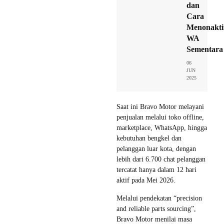
dan
Cara
Menonakti
WA
Sementara
06
JUN
2025
Saat ini Bravo Motor melayani
penjualan melalui toko offline,
marketplace, WhatsApp, hingga
kebutuhan bengkel dan
pelanggan luar kota, dengan
lebih dari 6.700 chat pelanggan
tercatat hanya dalam 12 hari
aktif pada Mei 2026.
Melalui pendekatan “precision
and reliable parts sourcing”,
Bravo Motor menilai masa