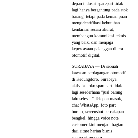
depan industri sparepart tidak
lagi hanya bergantung pada stok
barang, tetapi pada kemampuan
mengidentifikasi kebutuhan
kendaraan secara akurat,
membangun komunikasi teknis
yang baik, dan menjaga
kepercayaan pelanggan di era
otomotif digital.
SURABAYA — Di sebuah
kawasan perdagangan otomotif
di Kedungdoro, Surabaya,
aktivitas toko sparepart tidak
lagi sesederhana “jual barang
lalu selesai.” Telepon masuk,
chat WhatsApp, foto part
buram, screenshot percakapan
bengkel, hingga voice note
customer kini menjadi bagian
dari ritme harian bisnis
sparepart modern.