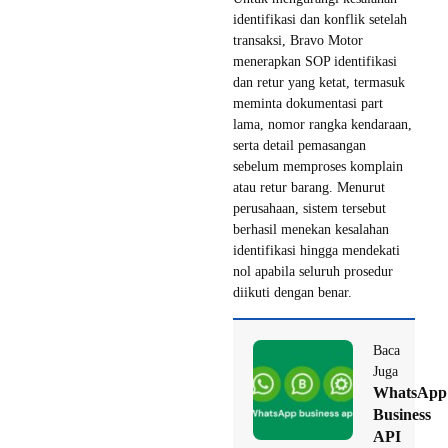
identifikasi dan konflik setelah
transaksi, Bravo Motor
menerapkan SOP identifikasi
dan retur yang ketat, termasuk
meminta dokumentasi part
lama, nomor rangka kendaraan,
serta detail pemasangan
sebelum memproses komplain
atau retur barang. Menurut
perusahaan, sistem tersebut
berhasil menekan kesalahan
identifikasi hingga mendekati
nol apabila seluruh prosedur
diikuti dengan benar.
Baca
Juga
WhatsApp
Business
API