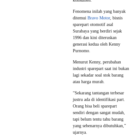
konsumen.
Fenomena inilah yang banyak
ditemui
Bravo Motor
, bisnis
sparepart otomotif asal
Surabaya yang berdiri sejak
1996 dan kini diteruskan
generasi kedua oleh Kenny
Purnomo.
Menurut Kenny, perubahan
industri sparepart saat ini bukan
lagi sekadar soal stok barang
atau harga murah.
“Sekarang tantangan terbesar
justru ada di identifikasi part.
Orang bisa beli sparepart
sendiri dengan sangat mudah,
tapi belum tentu tahu barang
yang sebenarnya dibutuhkan,”
ujarnya.