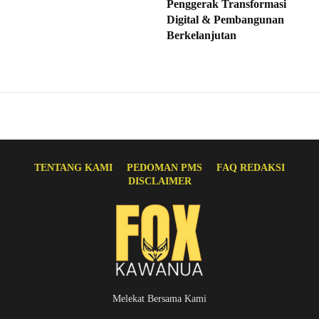
Penggerak Transformasi
Digital & Pembangunan
Berkelanjutan
TENTANG KAMI
PEDOMAN PMS
FAQ REDAKSI
DISCLAIMER
Melekat Bersama Kami