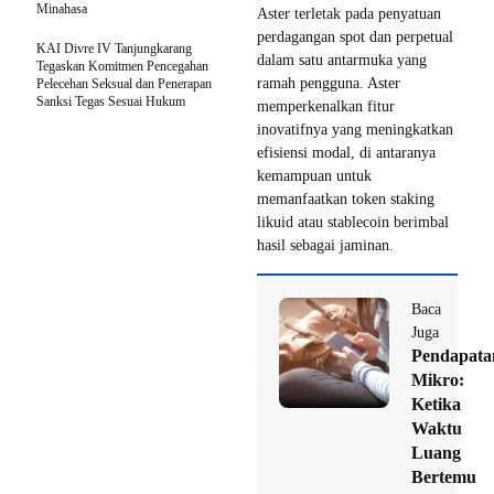
Minahasa
Aster terletak pada penyatuan
perdagangan spot dan perpetual
KAI Divre IV Tanjungkarang
dalam satu antarmuka yang
Tegaskan Komitmen Pencegahan
ramah pengguna. Aster
Pelecehan Seksual dan Penerapan
Sanksi Tegas Sesuai Hukum
memperkenalkan fitur
inovatifnya yang meningkatkan
efisiensi modal, di antaranya
kemampuan untuk
memanfaatkan token staking
likuid atau stablecoin berimbal
hasil sebagai jaminan.
Baca
Juga
Pendapata
Mikro:
Ketika
Waktu
Luang
Bertemu