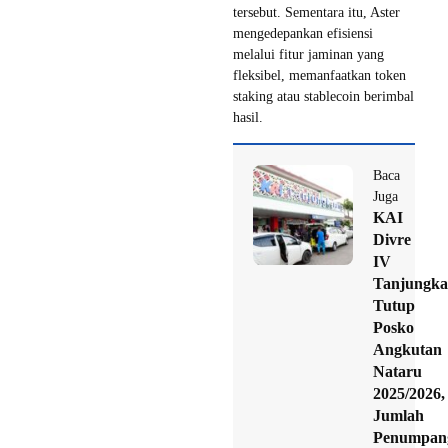
tersebut. Sementara itu, Aster
mengedepankan efisiensi
melalui fitur jaminan yang
fleksibel, memanfaatkan token
staking atau stablecoin berimbal
hasil.
Baca
Juga
KAI
Divre
IV
Tanjungka
Tutup
Posko
Angkutan
Nataru
2025/2026,
Jumlah
Penumpan