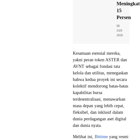
Meningkat
15
Persen
06
JAN
2026
Kesamaan esensial mereka,
yakni peran token ASTER dan
AVNT sebagai fondasi tata
kelola dan utilitas, menegaskan
bahwa kedua proyek ini secara
kolektif mendorong batas-batas
kapabilitas bursa
terdesentralisasi, menawarkan
masa depan yang lebih cepat,
fleksibel, dan inklusif dalam
dunia perdagangan aset digital
dan dunia nyata.
Melihat ini,
Bittime
yang resmi