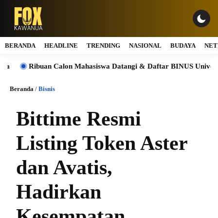
BERANDA
HEADLINE
TRENDING
NASIONAL
BUDAYA
NET
Ribuan Calon Mahasiswa Datangi & Daftar BINUS University, Wuj
Beranda
/
Bisnis
Bittime Resmi
Listing Token Aster
dan Avatis,
Hadirkan
Kesempatan