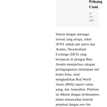
Peluang
Cuan
19
JUL
2025
Selaras dengan semangat
inovasi yang serupa, token
AVNT adalah aset native dari
Avantis, Decentralized
Exchange (DEX) yang
beroperasi di jaringan Base.
Avantis memperluas cakupan
perdagangannya melampaui aset
kripto biasa, turut
menghadirkan Real World
Assets (RWA) seperti valuta
asing, dan komoditas. Platform
ini dikenal dengan terobosannya
dalam menawarkan kontrak
perpetual dengan zero fee,