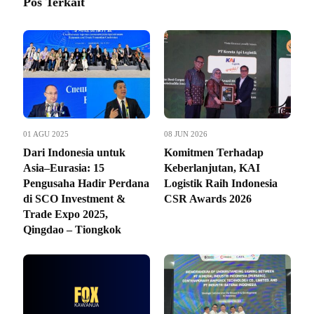
Pos Terkait
01 AGU 2025
08 JUN 2026
Dari Indonesia untuk
Komitmen Terhadap
Asia–Eurasia: 15
Keberlanjutan, KAI
Pengusaha Hadir Perdana
Logistik Raih Indonesia
di SCO Investment &
CSR Awards 2026
Trade Expo 2025,
Qingdao – Tiongkok