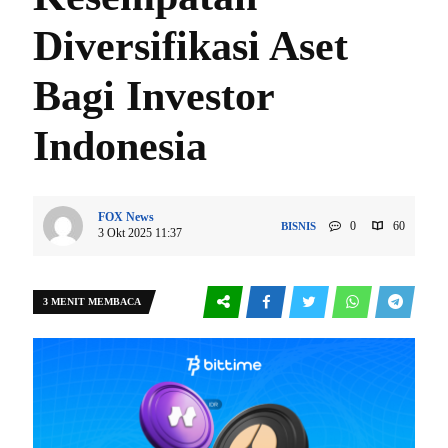
Diversifikasi Aset
Bagi Investor
Indonesia
FOX News
0
60
BISNIS
3 Okt 2025 11:37
3 MENIT MEMBACA