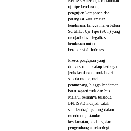
BPLJSKB bertugas melakukan
uji tipe kendaraan,
pengujian komponen dan
perangkat keselamatan
kendaraan, hingga menerbitkan
Sertifikat Uji Tipe (SUT) yang
menjadi dasar legalitas
kendaraan untuk
beroperasi di Indonesia.
Proses pengujian yang
dilakukan mencakup berbagai
jenis kendaraan, mulai dari
sepeda motor, mobil
penumpang, hingga kendaraan
berat seperti truk dan bus.
Melalui perannya tersebut,
BPLJSKB menjadi salah
satu lembaga penting dalam
mendukung standar
keselamatan, kualitas, dan
pengembangan teknologi