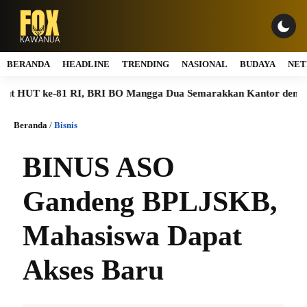
BERANDA
HEADLINE
TRENDING
NASIONAL
BUDAYA
NET
81 RI, BRI BO Mangga Dua Semarakkan Kantor dengan Nuansa Me
Beranda
/
Bisnis
BINUS ASO
Gandeng BPLJSKB,
Mahasiswa Dapat
Akses Baru