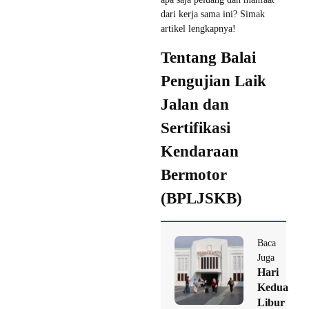
dari kerja sama ini? Simak
artikel lengkapnya!
Tentang Balai
Pengujian Laik
Jalan dan
Sertifikasi
Kendaraan
Bermotor
(BPLJSKB)
Baca
Juga
Hari
Kedua
Libur