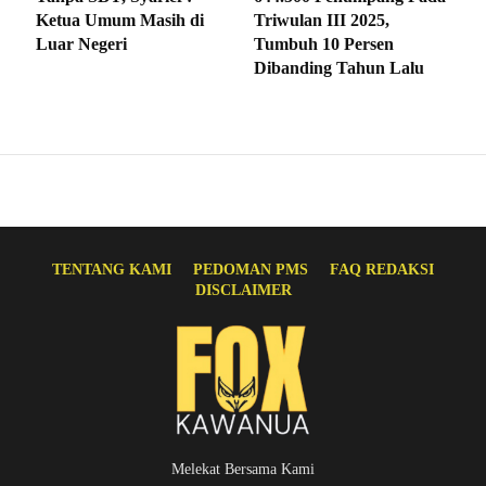
Ketua Umum Masih di
Triwulan III 2025,
Luar Negeri
Tumbuh 10 Persen
Dibanding Tahun Lalu
TENTANG KAMI
PEDOMAN PMS
FAQ REDAKSI
DISCLAIMER
Melekat Bersama Kami