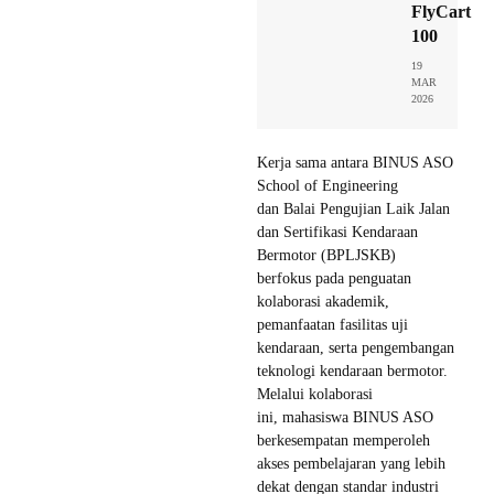
FlyCart
100
19
MAR
2026
Kerja sama antara BINUS ASO
School of Engineering
dan Balai Pengujian Laik Jalan
dan Sertifikasi Kendaraan
Bermotor (BPLJSKB)
berfokus pada penguatan
kolaborasi akademik,
pemanfaatan fasilitas uji
kendaraan, serta pengembangan
teknologi kendaraan bermotor.
Melalui kolaborasi
ini, mahasiswa BINUS ASO
berkesempatan memperoleh
akses pembelajaran yang lebih
dekat dengan standar industri