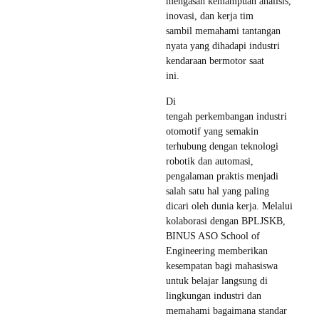
mengasah kemampuan analisis,
inovasi, dan kerja tim
sambil memahami tantangan
nyata yang dihadapi industri
kendaraan bermotor saat
ini.
Di
tengah perkembangan industri
otomotif yang semakin
terhubung dengan teknologi
robotik dan automasi,
pengalaman praktis menjadi
salah satu hal yang paling
dicari oleh dunia kerja. Melalui
kolaborasi dengan BPLJSKB,
BINUS ASO School of
Engineering memberikan
kesempatan bagi mahasiswa
untuk belajar langsung di
lingkungan industri dan
memahami bagaimana standar