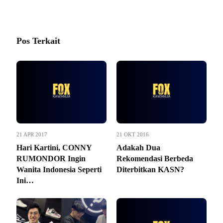
Pos Terkait
21 APR 2017
21 OKT 2016
Hari Kartini, CONNY
Adakah Dua
RUMONDOR Ingin
Rekomendasi Berbeda
Wanita Indonesia Seperti
Diterbitkan KASN?
Ini…