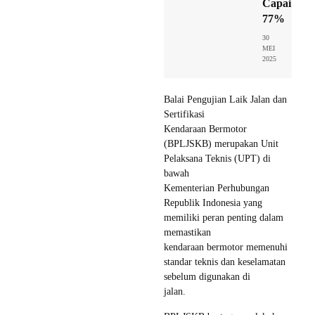
Capai
77%
30
MEI
2025
Balai Pengujian Laik Jalan dan
Sertifikasi
Kendaraan Bermotor
(BPLJSKB) merupakan Unit
Pelaksana Teknis (UPT) di
bawah
Kementerian Perhubungan
Republik Indonesia yang
memiliki peran penting dalam
memastikan
kendaraan bermotor memenuhi
standar teknis dan keselamatan
sebelum digunakan di
jalan.