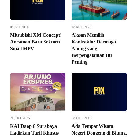
05 SEP 2016
18 AGU 2025
Mitsubishi XM Concept!
Alasan Memilih
Ancaman Baru Sekmen
Kontraktor Dermaga
Small MPV
Apung yang
Berpengalaman Itu
Penting
20 OKT 2025
08 OKT 2016
KAI Daop 8 Surabaya
Ada Tempat Wisata
Hadirkan Tarif Khusus
Negeri Dongeng di Bitung,