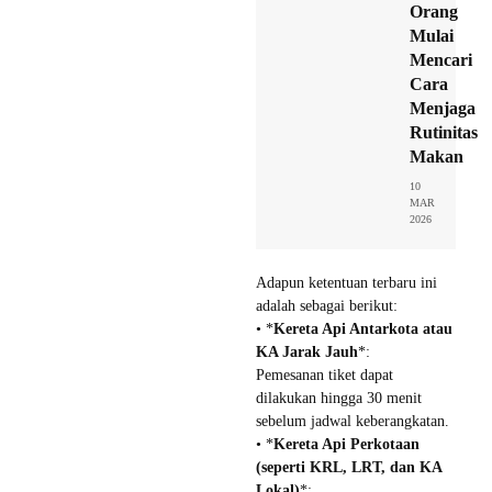
Orang
Mulai
Mencari
Cara
Menjaga
Rutinitas
Makan
10
MAR
2026
Adapun ketentuan terbaru ini
adalah sebagai berikut:
• *
Kereta Api Antarkota atau
KA Jarak Jauh
*:
Pemesanan tiket dapat
dilakukan hingga 30 menit
sebelum jadwal keberangkatan.
• *
Kereta Api Perkotaan
(seperti KRL, LRT, dan KA
Lokal)
*: