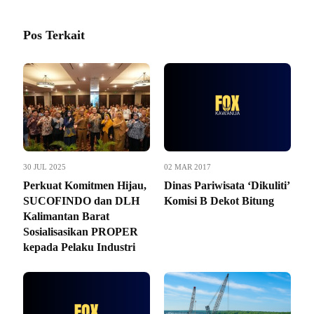
Pos Terkait
30 JUL 2025
02 MAR 2017
Perkuat Komitmen Hijau,
Dinas Pariwisata ‘Dikuliti’
SUCOFINDO dan DLH
Komisi B Dekot Bitung
Kalimantan Barat
Sosialisasikan PROPER
kepada Pelaku Industri