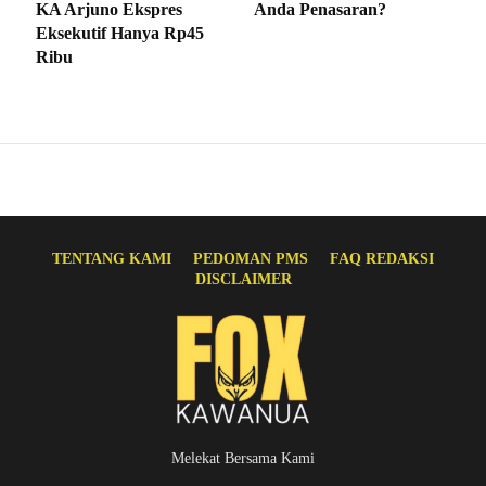
KA Arjuno Ekspres
Anda Penasaran?
Eksekutif Hanya Rp45
Ribu
TENTANG KAMI
PEDOMAN PMS
FAQ REDAKSI
DISCLAIMER
Melekat Bersama Kami