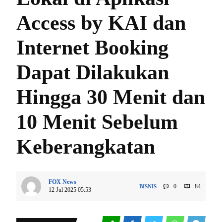
Access by KAI dan
Internet Booking
Dapat Dilakukan
Hingga 30 Menit dan
10 Menit Sebelum
Keberangkatan
FOX News
0
84
BISNIS
12 Jul 2025 05:53