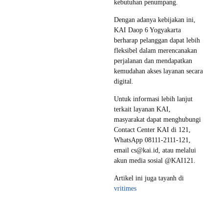
kebutuhan penumpang.
Dengan adanya kebijakan ini,
KAI Daop 6 Yogyakarta
berharap pelanggan dapat lebih
fleksibel dalam merencanakan
perjalanan dan mendapatkan
kemudahan akses layanan secara
digital.
Untuk informasi lebih lanjut
terkait layanan KAI,
masyarakat dapat menghubungi
Contact Center KAI di 121,
WhatsApp 08111-2111-121,
email cs@kai.id, atau melalui
akun media sosial @KAI121.
Artikel ini juga tayanh di
vritimes