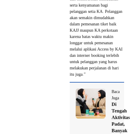
serta kenyamanan bagi
pelanggan setia KA. Pelanggan
akan semakin dimudahkan
dalam pemesanan tiket baik
KAJJ maupun KA perkotaan
karena batas waktu makin
longgar untuk pemesanan
melalui aplikasi Access by KAI
dan interner booking terlebih
untuk pelanggan yang harus
melakukan perjalanan di hari
itu juga.”
Baca
Juga
Di
Tengah
Aktivitas
Padat,
Banyak