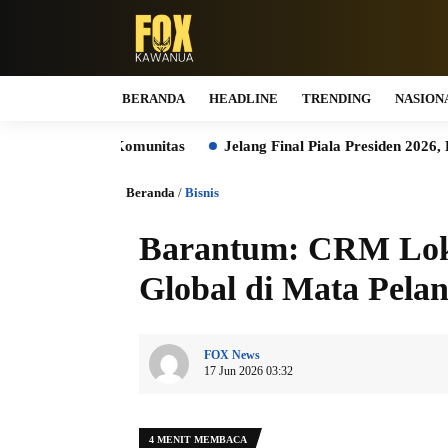
BERANDA
HEADLINE
TRENDING
NASION
Komunitas
Jelang Final Piala Presiden 2026, KAI Daop 2 Band
Beranda
/
Bisnis
Barantum: CRM Lok
Global di Mata Pela
FOX News
17 Jun 2026 03:32
4 MENIT MEMBACA