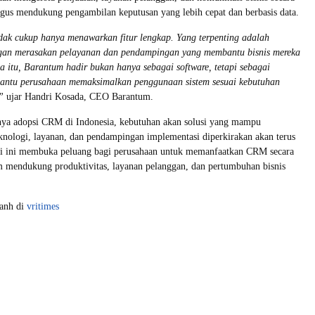
aligus mendukung pengambilan keputusan yang lebih cepat dan berbasis data.
ak cukup hanya menawarkan fitur lengkap. Yang terpenting adalah
an merasakan pelayanan dan pendampingan yang membantu bisnis mereka
 itu, Barantum hadir bukan hanya sebagai software, tetapi sebagai
antu perusahaan memaksimalkan penggunaan sistem sesuai kebutuhan
”
ujar Handri Kosada, CEO Barantum.
nya adopsi CRM di Indonesia, kebutuhan akan solusi yang mampu
nologi, layanan, dan pendampingan implementasi diperkirakan akan terus
i ini membuka peluang bagi perusahaan untuk memanfaatkan CRM secara
m mendukung produktivitas, layanan pelanggan, dan pertumbuhan bisnis
yanh di
vritimes