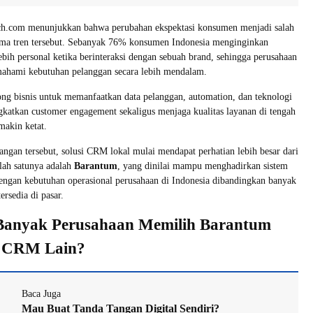
ch.com menunjukkan bahwa perubahan ekspektasi konsumen menjadi salah
ama tren tersebut. Sebanyak 76% konsumen Indonesia menginginkan
bih personal ketika berinteraksi dengan sebuah brand, sehingga perusahaan
mahami kebutuhan pelanggan secara lebih mendalam.
ong bisnis untuk memanfaatkan data pelanggan, automation, dan teknologi
gkatkan customer engagement sekaligus menjaga kualitas layanan di tengah
makin ketat.
ngan tersebut, solusi CRM lokal mulai mendapat perhatian lebih besar dari
alah satunya adalah
Barantum
, yang dinilai mampu menghadirkan sistem
dengan kebutuhan operasional perusahaan di Indonesia dibandingkan banyak
ersedia di pasar.
anyak Perusahaan Memilih Barantum
g CRM Lain?
Baca Juga
Mau Buat Tanda Tangan Digital Sendiri?