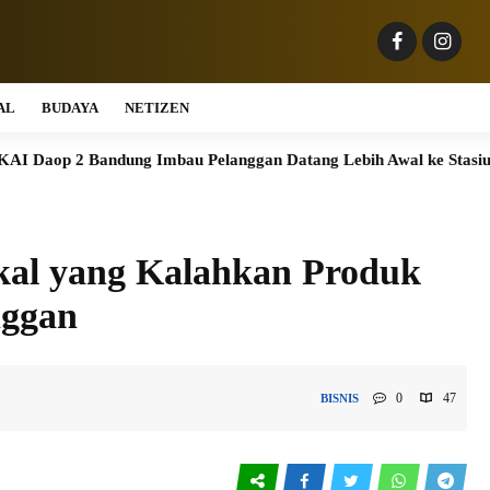
AL
BUDAYA
NETIZEN
ung Imbau Pelanggan Datang Lebih Awal ke Stasiun
Bank Raya 
al yang Kalahkan Produk
nggan
0
47
BISNIS