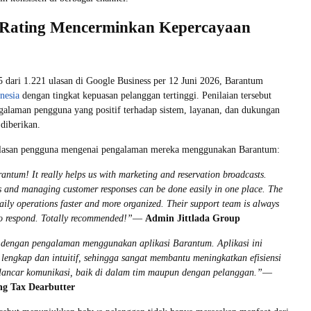
 Rating Mencerminkan Kepercayaan
5 dari 1.221 ulasan di Google Business per 12 Juni 2026, Barantum
nesia
dengan tingkat kepuasan pelanggan tertinggi. Penilaian tersebut
alaman pengguna yang positif terhadap sistem, layanan, dan dukungan
 diberikan.
ulasan pengguna mengenai pengalaman mereka menggunakan Barantum:
ntum! It really helps us with marketing and reservation broadcasts.
 and managing customer responses can be done easily in one place. The
aily operations faster and more organized. Their support team is always
to respond. Totally recommended!”
—
Admin Jittlada Group
 dengan pengalaman menggunakan aplikasi Barantum. Aplikasi ini
g lengkap dan intuitif, sehingga sangat membantu meningkatkan efisiensi
rlancar komunikasi, baik di dalam tim maupun dengan pelanggan.”
—
ng Tax Dearbutter