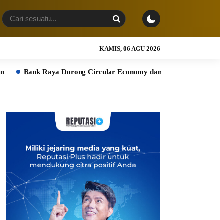
KAMIS, 06 AGU 2026
Dorong Circular Economy dan Transaksi Digital melalui Raya Prel