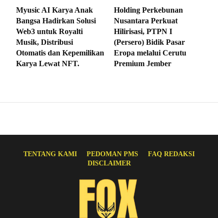
Myusic AI Karya Anak
Holding Perkebunan
Bangsa Hadirkan Solusi
Nusantara Perkuat
Web3 untuk Royalti
Hilirisasi, PTPN I
Musik, Distribusi
(Persero) Bidik Pasar
Otomatis dan Kepemilikan
Eropa melalui Cerutu
Karya Lewat NFT.
Premium Jember
TENTANG KAMI
PEDOMAN PMS
FAQ REDAKSI
DISCLAIMER