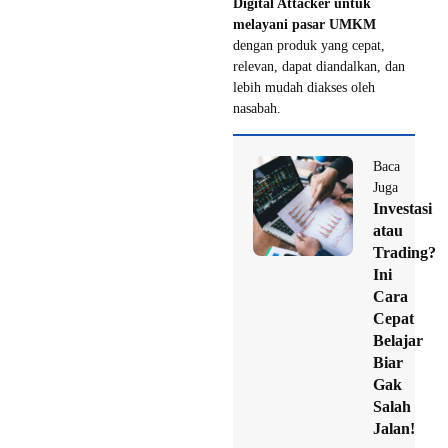
Digital Attacker untuk
melayani pasar UMKM
dengan produk yang cepat,
relevan, dapat diandalkan, dan
lebih mudah diakses oleh
nasabah.
Baca
Juga
Investasi
atau
Trading?
Ini
Cara
Cepat
Belajar
Biar
Gak
Salah
Jalan!