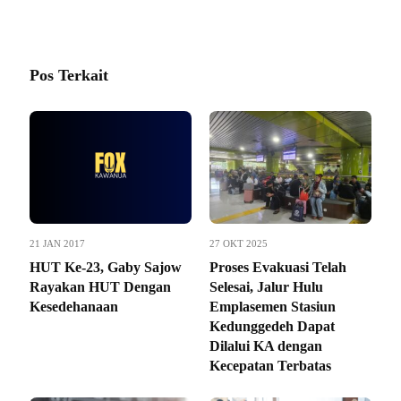
Pos Terkait
21 JAN 2017
27 OKT 2025
HUT Ke-23, Gaby Sajow
Proses Evakuasi Telah
Rayakan HUT Dengan
Selesai, Jalur Hulu
Kesedehanaan
Emplasemen Stasiun
Kedunggedeh Dapat
Dilalui KA dengan
Kecepatan Terbatas