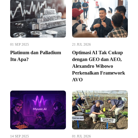
01 SEP 2025
21 JUL 2026
Platinum dan Palladium
Optimasi AI Tak Cukup
Itu Apa?
dengan GEO dan AEO,
Alexandro Wibowo
Perkenalkan Framework
AVO
14 SEP 2025
01 JUL 2026