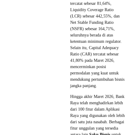
tercatat sebesar 81,64%,
Liquidity Coverage Ratio
(LCR) sebesar 442,55%, dan
Net Stable Funding Ratio
(NSFR) sebesar 164,71%,
seluruhnya berada di atas
ketentuan minimum regulator.
Selain itu, Capital Adequacy
Ratio (CAR) tercatat sebesar
41,80% pada Maret 2026,
mencerminkan posisi
permodalan yang kuat untuk
mendukung pertumbuhan bisnis
jangka panjang.
Hingga akhir Maret 2026, Bank
Raya telah menghadirkan lebih
dari 100 fitur dalam Aplikasi
Raya yang digunakan oleh lebih
dari satu juta nasabah. Berbagai
fitur unggulan yang tersedia
antara lain
Saku Bisnis
untuk