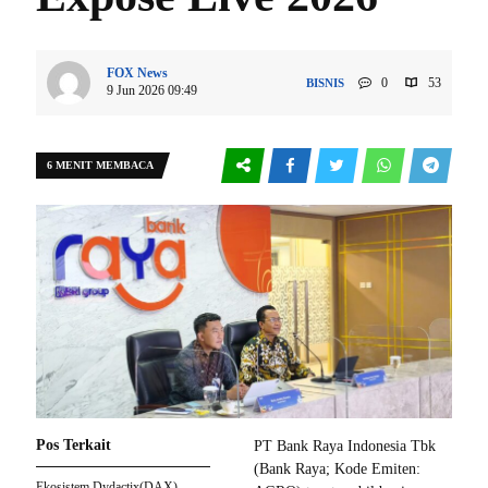
FOX News
0
53
BISNIS
9 Jun 2026 09:49
6 MENIT MEMBACA
Pos Terkait
PT Bank Raya Indonesia Tbk
(Bank Raya; Kode Emiten:
Ekosistem Dydactix(DAX)