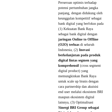
Perseroan optimis terhadap
potensi pertumbuhan jangka
panjang, dengan didukung oleh
keunggulan kompetitif sebagai
bank digital yang berfokus pada
(1) Kekuatan Bank Raya
sebagai bank digital dengan
jaringan Online to Offline
(O2O) terluas
di seluruh
Indonesia, (2)
Inovasi
berkelanjutan pada produk
digital lintas segmen yang
komprehensif
(cross segment
digital product) yang
memungkinkan Bank Raya
untuk scale up bisnis dengan
cara partnership dan akuisisi
end user melalui ekosistem BRI
maupun ekosistem digital
lainnya, (3) Optimalisasi
Sinergi BRI Group sebagai