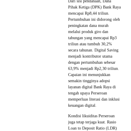
Dari sisi pendanaan, Dana
Pihak Ketiga (DPK) Bank Raya
mencapai Rp8,44 triliun.
Pertumbuhan ini didorong oleh
peningkatan dana murah
melalui produk giro dan
tabungan yang mencapai Rp3
triliun atau tumbuh 30,2%
secara tahunan. Digital Saving
menjadi kontributor utama
dengan pertumbuhan sebesar
63,9% menjadi Rp2,30 triliun.
Capaian ini menunjukkan
semakin tingginya adopsi
layanan digital Bank Raya di
tengah upaya Perseroan
memperluas literasi dan inklusi
keuangan digital.
Kondisi likuiditas Perseroan
juga tetap terjaga kuat. Rasio
Loan to Deposit Ratio (LDR)