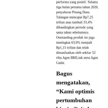
performa yang positif. Selama
tiga bulan pertama tahun 2026,
penyaluran Pinang Dana
Talangan mencapai Rp7,25
triliun atau tumbuh 33,4%
dibandingkan periode yang
sama tahun sebelumnya.
Outstanding produk ini juga
meningkat 63,0% menjadi
Rp1,15 triliun dan telah
dimanfaatkan oleh sekitar 52
ribu Agen BRILink serta Agen
Gadai.
Bagus
mengatakan,
“Kami optimis
pertumbuhan