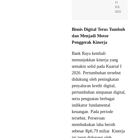
11
JUL
2025
Bisnis Digital Terus Tumbuh
dan Menjadi Motor
Penggerak Kinerja
Bank Raya kembali
menunjukkan kinerja yang
semakin solid pada Kuartal I
2026. Pertumbuhan tersebut
didukung oleh peningkatan
penyaluran kredit digital,
pertumbuhan simpanan digital,
serta penguatan berbagai
indikator fundamental
keuangan. Pada periode
tersebut, Perseroan
membukukan laba bersih
sebesar Rp6,79 miliar. Kinerja
ini turut didorong oleh