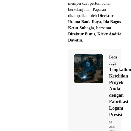
memperkuat pertumbuhan
berkelanjutan. Paparan
disampaikan oleh
Direktur
Utama Bank Raya, Ida Bagus
Ketut Subagia, bersama
Direktur Bisnis, Kicky Andrie
Davetra.
Baca
Juga
Tingkatka
Ketelitian
Proyek
Anda
dengan
Fabrikasi
Logam
Presisi
09
AGU