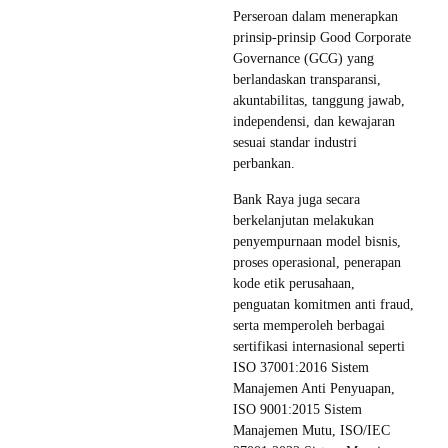
Perseroan dalam menerapkan
prinsip-prinsip Good Corporate
Governance (GCG) yang
berlandaskan transparansi,
akuntabilitas, tanggung jawab,
independensi, dan kewajaran
sesuai standar industri
perbankan.
Bank Raya juga secara
berkelanjutan melakukan
penyempurnaan model bisnis,
proses operasional, penerapan
kode etik perusahaan,
penguatan komitmen anti fraud,
serta memperoleh berbagai
sertifikasi internasional seperti
ISO 37001:2016 Sistem
Manajemen Anti Penyuapan,
ISO 9001:2015 Sistem
Manajemen Mutu, ISO/IEC