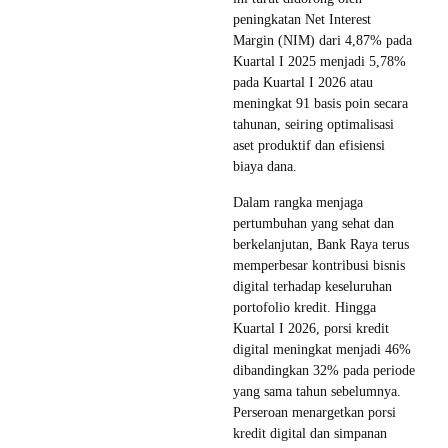
peningkatan Net Interest
Margin (NIM) dari 4,87% pada
Kuartal I 2025 menjadi 5,78%
pada Kuartal I 2026 atau
meningkat 91 basis poin secara
tahunan, seiring optimalisasi
aset produktif dan efisiensi
biaya dana.
Dalam rangka menjaga
pertumbuhan yang sehat dan
berkelanjutan, Bank Raya terus
memperbesar kontribusi bisnis
digital terhadap keseluruhan
portofolio kredit. Hingga
Kuartal I 2026, porsi kredit
digital meningkat menjadi 46%
dibandingkan 32% pada periode
yang sama tahun sebelumnya.
Perseroan menargetkan porsi
kredit digital dan simpanan