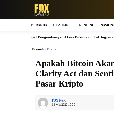
BERANDA
HEADLINE
TRENDING
NASION
at Pengembangan Akses Bokoharjo Tol Jogja-Solo untuk Dukung K
Beranda
/
Bisnis
Apakah Bitcoin Aka
Clarity Act dan Sen
Pasar Kripto
FOX News
18 Mei 2026 10:30