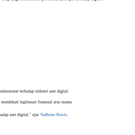
itusional terhadap industri aset digital.
 mendekati legitimasi finansial arus utama.
adap aset digital,” ujar
Yudhono Rawis,